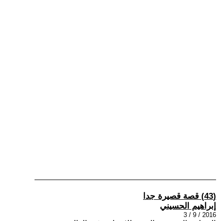
(43) قصة قصيرة جدا
إبراهيم الحسيني
2016 / 9 / 3