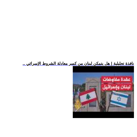
.. نافذة تحليلية | هل يتمكن لبنان من كسر معادلة الشروط الإسرائي