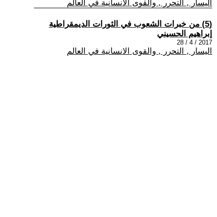
اليسار , التحرر , والقوى الانسانية في العالم
(5) من خبرات الشعوب في الثورات الديمقراطية
إبراهيم الحسيني
2017 / 4 / 28
اليسار , التحرر , والقوى الانسانية في العالم