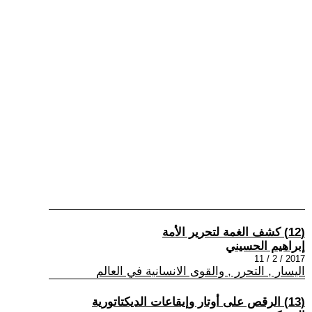
(12) كشف الغمة لتحرير الأمة
إبراهيم الحسيني
2017 / 2 / 11
اليسار , التحرر , والقوى الانسانية في العالم
(13) الرقص على أوتار وإيقاعات الديكتاتورية