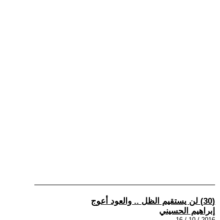
(30) لن يستقيم الظل .. والعود أعوج
إبراهيم الحسيني
2016 / 10 / 16