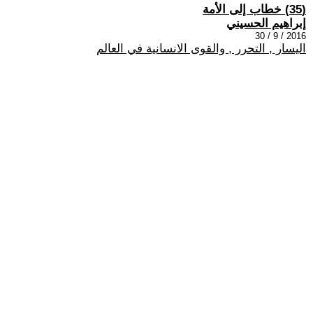
(35) خطاب إلى الأمة
إبراهيم الحسيني
2016 / 9 / 30
اليسار , التحرر , والقوى الانسانية في العالم