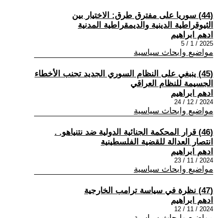
(44) سوريا على مفترق طرق: الاختيار بين
الثيوقراطية الدينية والديمقراطية المدنية
ادهم ابراهيم
2025 / 1 / 5
مواضيع وابحاث سياسية
(45) ينبغي على النظام السوري الجديد تجنب الأخطاء
الجسيمة للنظام العراقي
ادهم ابراهيم
2024 / 12 / 24
مواضيع وابحاث سياسية
(46) قرار المحكمة الجنائية الدولية ضد نتنياهو. .
انتصار العدالة للقضية الفلسطينية
ادهم ابراهيم
2024 / 11 / 23
مواضيع وابحاث سياسية
(47) نظرة في سياسة ترامب الخارجية
ادهم ابراهيم
2024 / 11 / 12
مواضيع وابحاث سياسية