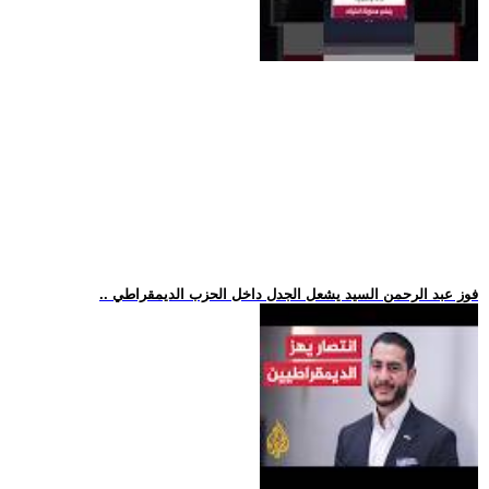
.. فوز عبد الرحمن السيد يشعل الجدل داخل الحزب الديمقراطي