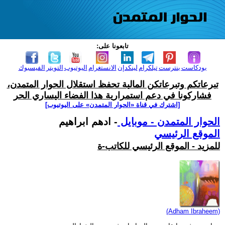
تابعونا على:
بودكاست
بنترست
تيلكرام
لينكدإن
الانستغرام
اليوتيوب
التويتر
الفيسبوك
تبرعاتكم وتبرعاتكن المالية تحفظ استقلال الحوار المتمدن،
فشاركونا في دعم استمرارية هذا الفضاء اليساري الحر
[اشترك في قناة ‫«الحوار المتمدن» على اليوتيوب]
الحوار المتمدن - موبايل
- ادهم ابراهيم
الموقع الرئيسي
للمزيد - الموقع الرئيسي للكاتب-ة
(Adham Ibraheem)