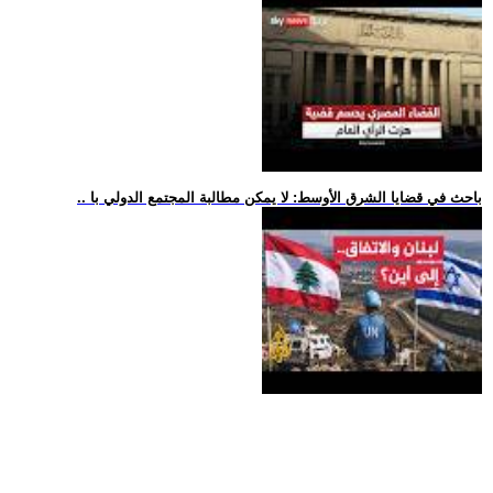
.. باحث في قضايا الشرق الأوسط: لا يمكن مطالبة المجتمع الدولي با