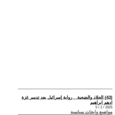
(43) الجلاد والضحية. . رواية إسرائيل بعد تدمير غزة
ادهم ابراهيم
2025 / 2 / 5
مواضيع وابحاث سياسية