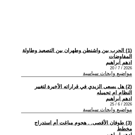
(1) الحرب بين واشنطن وطهران بين التصعيد وطاولة
المفاوضات
ادهم ابراهيم
2026 / 7 / 20
مواضيع وابحاث سياسية
(2) هل يسعى الزيدي في قراراته الأخيرة لتغيير
النظام ام تجميله
ادهم ابراهيم
2026 / 6 / 25
مواضيع وابحاث سياسية
(3) طوفان الأقصى. . هجوم مباغت أم استدراج
مخطط
ادهم ابراهيم