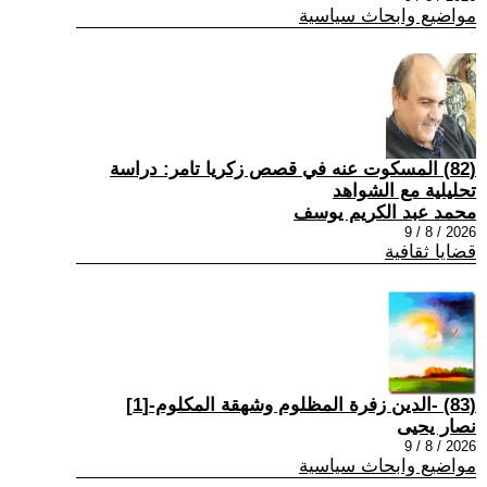
مواضيع وابحاث سياسية
(82) المسكوت عنه في قصص زكريا تامر: دراسة
تحليلية مع الشواهد
محمد عبد الكريم يوسف
2026 / 8 / 9
قضايا ثقافية
(83) -الدين زفرة المظلوم وشهقة المكلوم-[1]
نصار يحيى
2026 / 8 / 9
مواضيع وابحاث سياسية