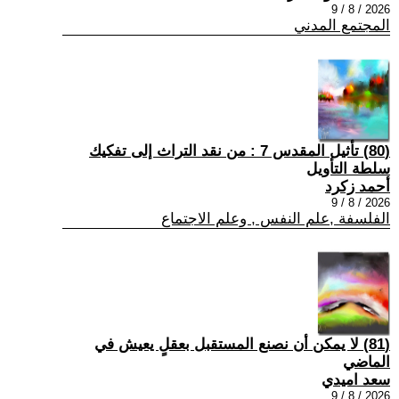
2026 / 8 / 9
المجتمع المدني
(80) تأثيل المقدس 7 : من نقد التراث إلى تفكيك
سلطة التأويل
أحمد زكرد
2026 / 8 / 9
الفلسفة ,علم النفس , وعلم الاجتماع
(81) لا يمكن أن نصنع المستقبل بعقلٍ يعيش في
الماضي
سعد اميدي
2026 / 8 / 9