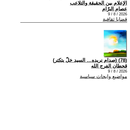
الإعلام بين الحقيقة والتلاعب
عصام البرّام
2026 / 8 / 9
قضايا ثقافية
(78) (صدام نريده… السيد خلّ يتكتر)
قحطان الفرج الله
2026 / 8 / 9
مواضيع وابحاث سياسية