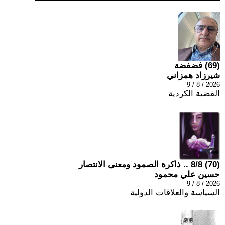
(69) فضفضة
شيرزاد همزاني
2026 / 8 / 9
القضية الكردية
(70) 8/8 .. ذاكرة الصمود ومعنى الانتصار
حسين علي محمود
2026 / 8 / 9
السياسة والعلاقات الدولية