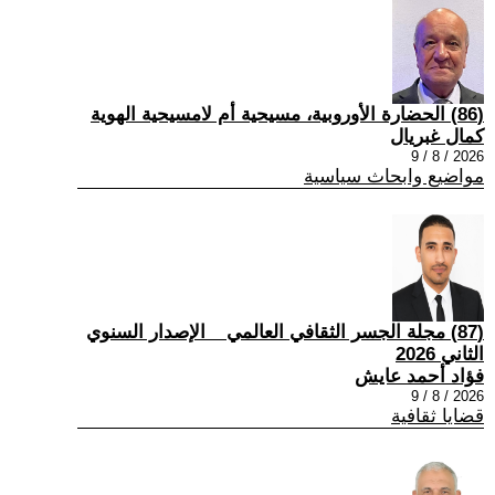
(86) الحضارة الأوروبية، مسيحية أم لامسيحية الهوية
كمال غبريال
2026 / 8 / 9
مواضيع وابحاث سياسية
(87) مجلة الجسر الثقافي العالمي _ الإصدار السنوي
الثاني 2026
فؤاد أحمد عايش
2026 / 8 / 9
قضايا ثقافية