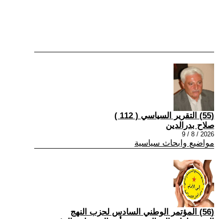
(55) التقرير السياسي ( 112 )
صلاح بدرالدين
2026 / 8 / 9
مواضيع وابحاث سياسية
(56) المؤتمر الوطني السادس لحزب النهج