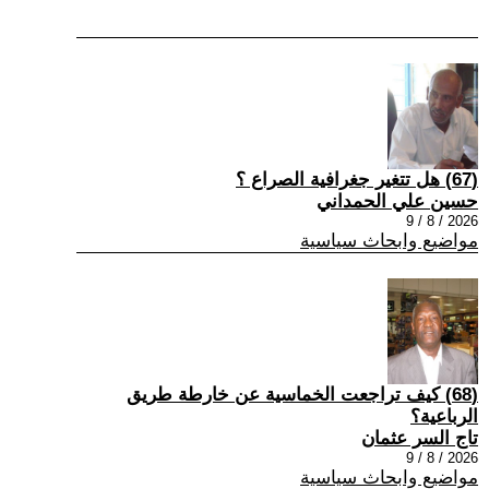
(67) هل تتغير جغرافية الصراع ؟
حسين علي الحمداني
2026 / 8 / 9
مواضيع وابحاث سياسية
(68) كيف تراجعت الخماسية عن خارطة طريق
الرباعية؟
تاج السر عثمان
2026 / 8 / 9
مواضيع وابحاث سياسية