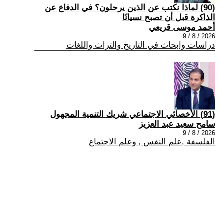
(90) لماذا نكتب عن الذين يرحلون؟ في الدفاع عن
الذاكرة قبل أن تصبح نسيانًا
أحمد موسى قريعي
2026 / 8 / 9
دراسات وابحاث في التاريخ والتراث واللغات
(91) الأخصائي الاجتماعي شريك التنمية المجهول
سامح سعيد عبد العزيز
2026 / 8 / 9
الفلسفة ,علم النفس , وعلم الاجتماع