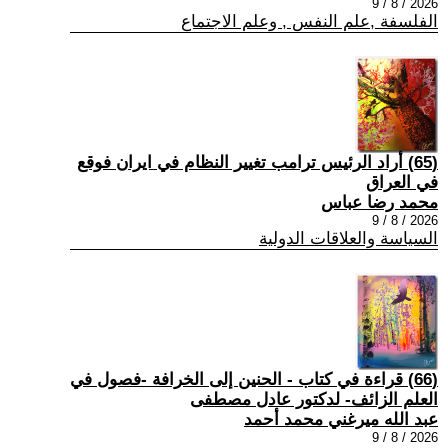
2026 / 8 / 9
الفلسفة ,علم النفس , وعلم الاجتماع
(65) أراد الرئيس ترامب تغيير النظام في ايران فوقع
في العراق
محمد رضا عباس
2026 / 8 / 9
السياسة والعلاقات الدولية
(66) قراءة في كتاب - الحنين إلى الخرافة -فصول في
العلم الزائف- لدكتور عادل مصطفى
عبد الله ميرغني محمد أحمد
2026 / 8 / 9