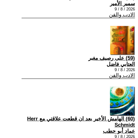
سمير الأمير
2026 / 8 / 9
الادب والفن
(59) على رصيف مغبر
العتابي فاضل
2026 / 8 / 9
الادب والفن
(60) الهامش الأخير بعد ان قطعت علاقتي مع Herr
Schmidt
عماد أبو حطب
2026 / 8 / 9