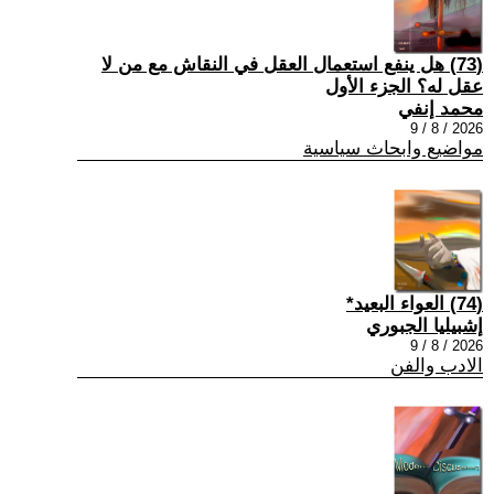
(73) هل ينفع استعمال العقل في النقاش مع من لا
عقل له؟ الجزء الأول
محمد إنفي
2026 / 8 / 9
مواضيع وابحاث سياسية
(74) العواء البعيد*
إشبيليا الجبوري
2026 / 8 / 9
الادب والفن