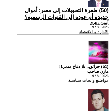
(50) طفرة التحويلات إلى مصر: أموال
جديدة أم عودة إلى القنوات الرسمية؟
أيمن زهري
2026 / 8 / 9
الادارة و الاقتصاد
(51) حرائق.. بلا دفاع مدني!!
مازن صاحب
2026 / 8 / 9
مواضيع وابحاث سياسية