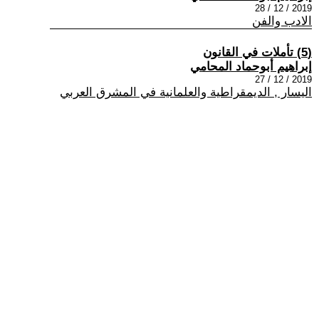
2019 / 12 / 28
الادب والفن
(5) تأملات في القانون
إبراهيم أبوحماد المحامي
2019 / 12 / 27
اليسار , الديمقراطية والعلمانية في المشرق العربي