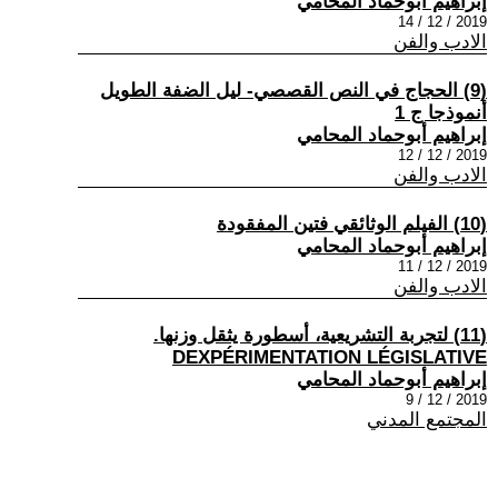
إبراهيم أبوحماد المحامي
2019 / 12 / 14
الادب والفن
(9) الحجاج في النص القصصي- ليل الضفة الطويل
أنموذجا ج 1
إبراهيم أبوحماد المحامي
2019 / 12 / 12
الادب والفن
(10) الفيلم الوثائقي فتين المفقودة
إبراهيم أبوحماد المحامي
2019 / 12 / 11
الادب والفن
(11) لتجربة التشريعية، أسطورة يثقل وزنها.
DEXPÉRIMENTATION LÉGISLATIVE
إبراهيم أبوحماد المحامي
2019 / 12 / 9
المجتمع المدني