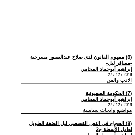
(6) مفهوم القانون لدى صلاح عبدالصبور مسرحية
-مسافر ليل-
إبراهيم أبوحماد المحامي
2019 / 12 / 27
الادب والفن
(7) الحكومة الصهيونية
إبراهيم أبوحماد المحامي
2019 / 12 / 27
مواضيع وابحاث سياسية
(8) الحجاج في النص القصصي ليل الضفة الطويل
لعادل الأسطة ج2