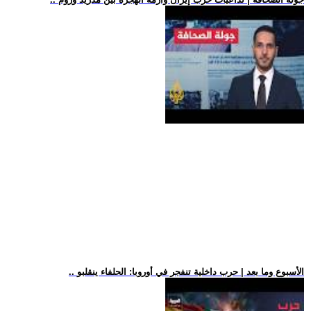
.. الأسبوع وما بعد | حرب داخلية تنفجر في أوروبا: الحلفاء ينقلبو