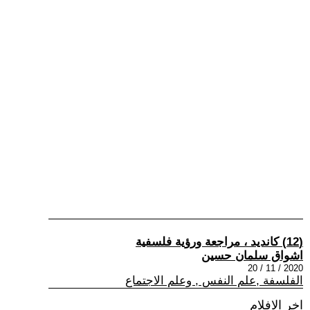
(12) كانديد ، مراجعة ورؤية فلسفية
اشواق سلمان حسين
2020 / 11 / 20
الفلسفة ,علم النفس , وعلم الاجتماع
اخر الافلام