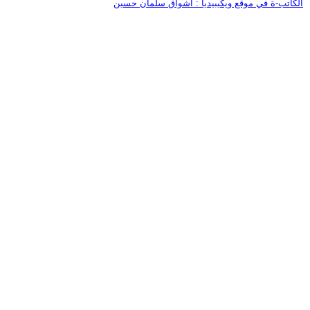
الكاتب-ة في موقع ويكيبيديا : اشواق سلمان حسين