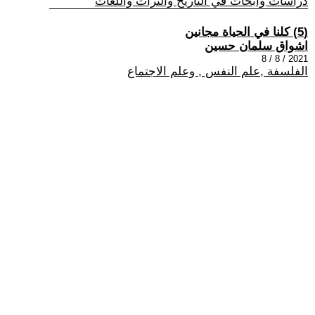
دراسات وابحاث في التاريخ والتراث واللغات
(5) كلنا في الحياة مجانين
اشواق سلمان حسين
2021 / 8 / 8
الفلسفة ,علم النفس , وعلم الاجتماع