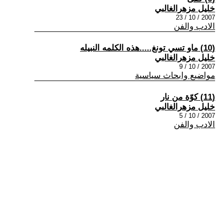
خليل مزهرالغالبي
2007 / 10 / 23
الادب والفن
(10) ماو تسي تونغ.....هذه الكلمه النبيله
خليل مزهرالغالبي
2007 / 10 / 9
مواضيع وابحاث سياسية
(11) كوّة من نار
خليل مزهرالغالبي
2007 / 10 / 5
الادب والفن