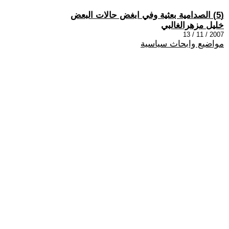
(5) الصدامية بعثية وفي ابغض حالات البعض
خليل مزهرالغالبي
2007 / 11 / 13
مواضيع وابحاث سياسية