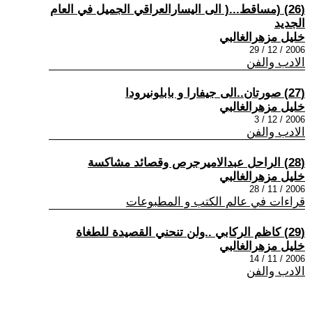
(26) (مساقط...( الى اليسارالعراقي الجميل في العام
الجديد
خليل مزهرالغالبي
2006 / 12 / 29
الادب والفن
(27) صورتان..الى جيفارا و بابلونيرودا
خليل مزهرالغالبي
2006 / 12 / 3
الادب والفن
(28) الراحل عبدالاميرجرص وقصائد مشاكسة
خليل مزهرالغالبي
2006 / 11 / 28
قراءات في عالم الكتب و المطبوعات
(29) كاظم الركابي ..ولن تنحني القصيدة للطغاة
خليل مزهرالغالبي
2006 / 11 / 14
الادب والفن