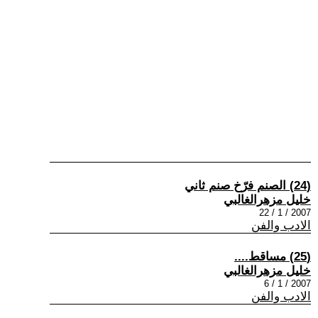
(24) الصنم فرّخ صنم ثاني
خليل مزهرالغالبي
2007 / 1 / 22
الادب والفن
(25) مساقط....
خليل مزهرالغالبي
2007 / 1 / 6
الادب والفن