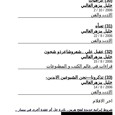
(30) عراقيات
خليل مزهرالغالبي
2006 / 10 / 2
الادب والفن
(31) تعبأه
خليل مزهرالغالبي
2006 / 8 / 22
الادب والفن
(32) عقيل علي ..شعروشاعرذو شجون
خليل مزهرالغالبي
2006 / 8 / 15
قراءات في عالم الكتب و المطبوعات
(33) تذكرونا—نحن الشيوعين الابدين-
خليل مزهرالغالبي
2006 / 8 / 14
الادب والفن
اخر الافلام
.. شروط إيرانية جديدة لفتح هرمز.. بادرة حل أم عقدة أخرى في مسار