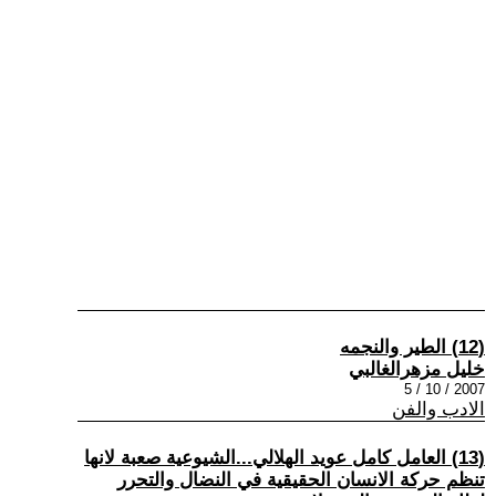
(12) الطير والنجمه
خليل مزهرالغالبي
2007 / 10 / 5
الادب والفن
(13) العامل كامل عويد الهلالي...الشيوعية صعبة لانها
تنظم حركة الانسان الحقيقية في النضال والتحرر