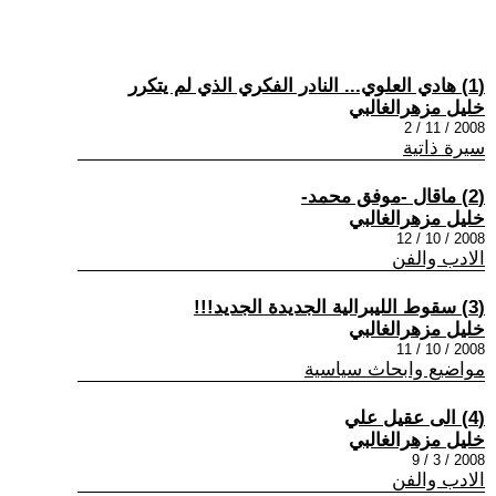
(1) هادي العلوي... النادر الفكري الذي لم يتكرر
خليل مزهرالغالبي
2008 / 11 / 2
سيرة ذاتية
(2) ماقال -موفق محمد-‏
خليل مزهرالغالبي
2008 / 10 / 12
الادب والفن
(3) سقوط الليبرالية الجديدة الجديد!!!
خليل مزهرالغالبي
2008 / 10 / 11
مواضيع وابحاث سياسية
(4) الى عقيل علي
خليل مزهرالغالبي
2008 / 3 / 9
الادب والفن