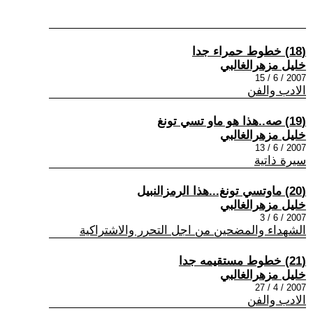
(18) خطوط حمراء جدا
خليل مزهرالغالبي
2007 / 6 / 15
الادب والفن
(19) صه..هذا هو ماو تسي تونغ
خليل مزهرالغالبي
2007 / 6 / 13
سيرة ذاتية
(20) ماوتسي تونغ...هذا الرمزالنبيل
خليل مزهرالغالبي
2007 / 6 / 3
الشهداء والمضحين من اجل التحرر والاشتراكية
(21) خطوط مستقيمه جدا
خليل مزهرالغالبي
2007 / 4 / 27
الادب والفن