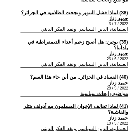
(38) لماذا فشل التنوير ونجحت الظلامية في الجزائر؟
حميد زناز
2022 / 7 / 3
العلمانية، الدين السياسي ونقد الفكر الديني
(39) بوتين: هل أصبح زعيم أعداء الديمقراطية في
بلداننا؟
حميد زناز
2022 / 6 / 26
العلمانية، الدين السياسي ونقد الفكر الديني
(40) الفساد في الجزائر.. من أين جاء هذا السم؟
حميد زناز
2022 / 5 / 28
مواضيع وابحاث سياسية
(41) لماذا تحالف الإخوان المسلمون مع أدولف هتلر
والفاشية؟
حميد زناز
2022 / 5 / 18
العلمانية، الدين السياسي ونقد الفكر الديني