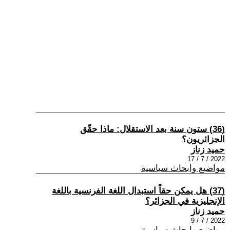
(36) ستون سنة بعد الاستقلال: ماذا حقّق
الجزائريون؟
حميد زناز
2022 / 7 / 17
مواضيع وابحاث سياسية
(37) هل يمكن حقاً استبدال اللغة الفرنسية باللغة
الإنجليزية في الجزائر؟
حميد زناز
2022 / 7 / 9
مواضيع وابحاث سياسية