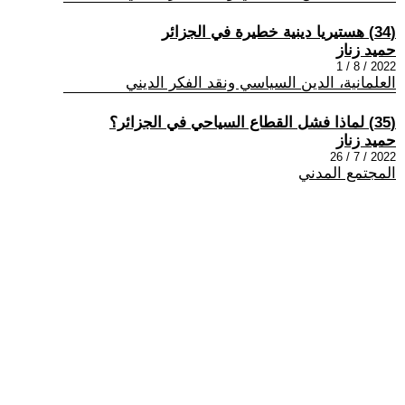
(34) هستيريا دينية خطيرة في الجزائر
حميد زناز
2022 / 8 / 1
العلمانية، الدين السياسي ونقد الفكر الديني
(35) لماذا فشل القطاع السياحي في الجزائر؟
حميد زناز
2022 / 7 / 26
المجتمع المدني