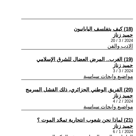
(18) كيف يتفلسف اليابانيون
حميد زناز
2024 / 3 / 20
الادب والفن
(19) الغرب.. المرض العضال للشرق الإسلامي
حميد زناز
2024 / 3 / 3
مواضيع وابحاث سياسية
(20) الفريق الوطني الجزائري، ذلك الفشل المبرمج
حميد زناز
2024 / 2 / 4
مواضيع وابحاث سياسية
(21) لماذا نحن شعوب انتحارية تمجّد الموت ؟
حميد زناز
2024 / 1 / 6