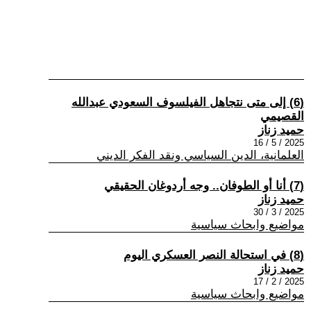
(6) إلى متى نتجاهل الفيلسوف السعودي عبدالله
القصيمي
حميد زناز
2025 / 5 / 16
العلمانية، الدين السياسي ونقد الفكر الديني
(7) أنا أو الطوفان.. وجه أردوغان الحقيقي
حميد زناز
2025 / 3 / 30
مواضيع وابحاث سياسية
(8) في استحالة النصر العسكري اليوم
حميد زناز
2025 / 2 / 17
مواضيع وابحاث سياسية