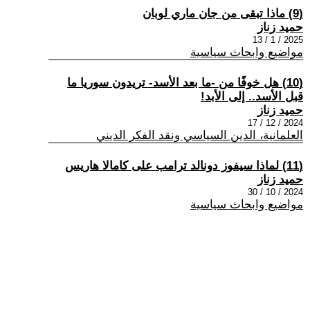
(9) ماذا تبقى من جان ماري لوبان
حميد زناز
2025 / 1 / 13
مواضيع وابحاث سياسية
(10) هل خوفًا من -ما بعد الأسد- تريدون سوريا ما
قبل الأسد.. إلى الأبد!
حميد زناز
2024 / 12 / 17
العلمانية، الدين السياسي ونقد الفكر الديني
(11) لماذا سيفوز دونالد ترامب على كامالا هاريس
حميد زناز
2024 / 10 / 30
مواضيع وابحاث سياسية