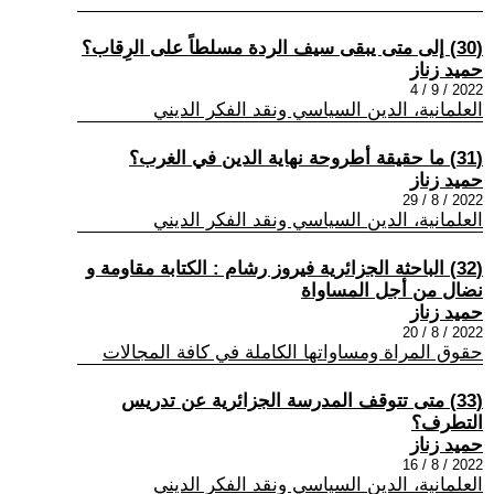
(30) إلى متى يبقى سيف الردة مسلطاً على الرِقاب؟
حميد زناز
2022 / 9 / 4
العلمانية، الدين السياسي ونقد الفكر الديني
(31) ما حقيقة أطروحة نهاية الدين في الغرب؟
حميد زناز
2022 / 8 / 29
العلمانية، الدين السياسي ونقد الفكر الديني
(32) الباحثة الجزائرية فيروز رشام : الكتابة مقاومة و
نضال من أجل المساواة
حميد زناز
2022 / 8 / 20
حقوق المراة ومساواتها الكاملة في كافة المجالات
(33) متى تتوقف المدرسة الجزائرية عن تدريس
التطرف؟
حميد زناز
2022 / 8 / 16
العلمانية، الدين السياسي ونقد الفكر الديني