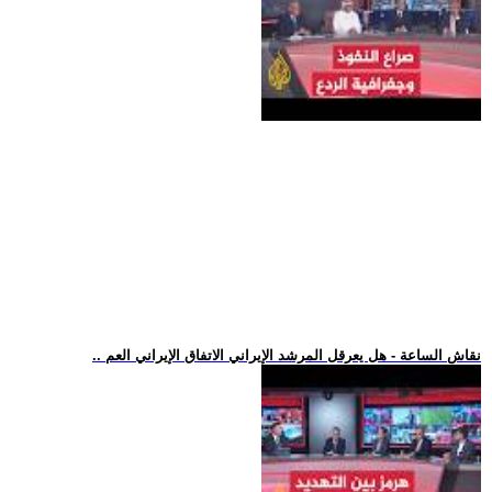
.. نقاش الساعة - هل يعرقل المرشد الإيراني الاتفاق الإيراني العم