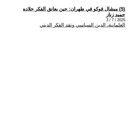
(5) ميشال فوكو في طهران: حين يعانق الفكر جلاده
حميد زناز
2025 / 7 / 3
العلمانية، الدين السياسي ونقد الفكر الديني