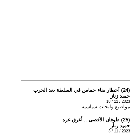
(24) أخطار بقاء حماس في السلطة بعد الحرب
حميد زناز
2023 / 11 / 18
مواضيع وابحاث سياسية
(25) طوفان الأقصى .. أغرق غزة
حميد زناز
2023 / 11 / 3