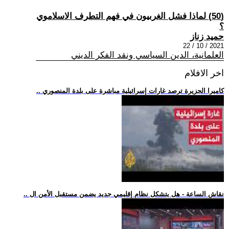
(50) لماذا فشل الغربيون في فهم التطرف الاسلاموي
؟
حميد زناز
2021 / 10 / 22
العلمانية، الدين السياسي ونقد الفكر الديني
اخر الافلام
.. كاميرا الجزيرة ترصد غارات إسرائيلية مباشرة على بلدة المنصوري
.. نقاش الساعة - هل يتشكل نظام إقليمي جديد يضمن مستقبل الأمن ال