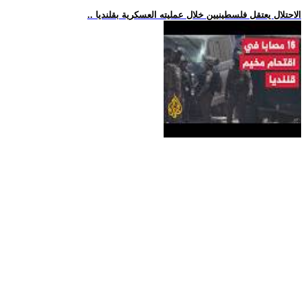
.. الاحتلال يعتقل فلسطينيين خلال عمليته العسكرية بقلنديا