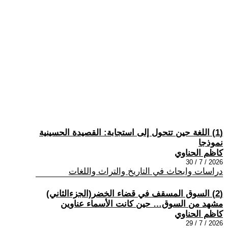
(1) اللغة حين تتحول إلى استجابة: القصيدة الحسينية
نموذجا
كاظم الحناوي
2026 / 7 / 30
دراسات وابحاث في التاريخ والتراث واللغات
(2) السوق المسقف في قضاء الخضر(الجزءالثاني)
مشهد من السوق… حين كانت الأسماء عناوين
كاظم الحناوي
2026 / 7 / 29