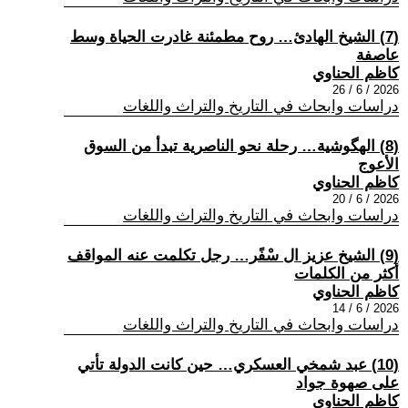
(7) الشيخ الهادئ… روح مطمئنة غادرت الحياة وسط
عاصفة
كاظم الحناوي
2026 / 6 / 26
دراسات وابحاث في التاريخ والتراث واللغات
(8) الهگوشية… رحلة نحو الناصرية تبدأ من السوق
الأعوج
كاظم الحناوي
2026 / 6 / 20
دراسات وابحاث في التاريخ والتراث واللغات
(9) الشيخ عزيز ال سْفًر… رجل تكلمت عنه المواقف
أكثر من الكلمات
كاظم الحناوي
2026 / 6 / 14
دراسات وابحاث في التاريخ والتراث واللغات
(10) عبد شمخي العسكري… حين كانت الدولة تأتي
على صهوة جواد
كاظم الحناوي