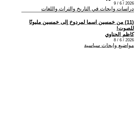
2026 / 6 / 9
دراسات وابحاث في التاريخ والتراث واللغات
(11) من خمسين اسما لمردوخ إلى خمسين مليونًا
للصوت!
كاظم الحناوي
2026 / 6 / 8
مواضيع وابحاث سياسية