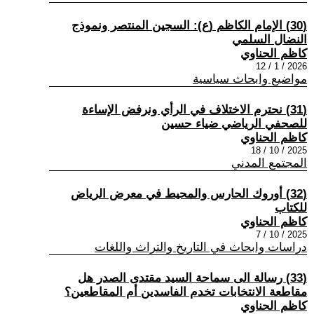
(30) الإمام الكاظم (ع): السجين المنتصر ونموذج
النضال السلمي
كاظم الحناوي
2026 / 1 / 12
مواضيع وابحاث سياسية
(31) نحترم الاختلاف في الرأي ونرفض الإساءة
للصحفي الرياضي ضياء حسين
كاظم الحناوي
2025 / 10 / 18
المجتمع المدني
(32) أوروك الحارس والمحيط في معرض الرياض
للكتاب
كاظم الحناوي
2025 / 10 / 7
دراسات وابحاث في التاريخ والتراث واللغات
(33) رسالة الى سماحة السيد مقتدى الصدر هل
مقاطعة الانتخابات تخدم الفاسدين أم المقاطعين؟
كاظم الحناوي