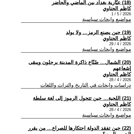
(18) عيّارية بغداد بين الماضي والحاضر
كاظم الحناوي
2026 / 5 / 1
مواضيع وابحاث سياسية
(19) حين يصنع الرمز… ولا يولد
كاظم الحناوي
2026 / 4 / 29
مواضيع وابحاث سياسية
(20) الشمال… صُنّاع ذاكرة المدينة يرحلون ويبقى
إشعاعهم
كاظم الحناوي
2026 / 4 / 28
دراسات وابحاث في التاريخ والتراث واللغات
(21) اللحية… حين تتحول الرموز إلى لغة سلطة
كاظم الحناوي
2026 / 4 / 28
مواضيع وابحاث سياسية
(22) حين تفقد الدولة احتكارها للصراع… من يقرر