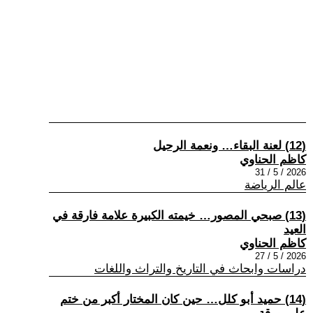
(12) لعنة البقاء… ونعمة الرحيل
كاظم الحناوي
2026 / 5 / 31
عالم الرياضة
(13) صبحي المصور… خيمته الكبيرة علامة فارقة في
العيد
كاظم الحناوي
2026 / 5 / 27
دراسات وابحاث في التاريخ والتراث واللغات
(14) حميد أبو كلل… حين كان المختار أكبر من ختم