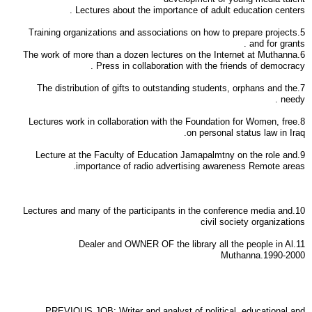
Lectures about the importance of adult education centers .
5.Training organizations and associations on how to prepare projects
and for grants .
6.The work of more than a dozen lectures on the Internet at Muthanna
Press in collaboration with the friends of democracy .
7.The distribution of gifts to outstanding students, orphans and the
needy .
8.Lectures work in collaboration with the Foundation for Women, free
on personal status law in Iraq.
9.Lecture at the Faculty of Education Jamapalmtny on the role and
importance of radio advertising awareness Remote areas.
10.Lectures and many of the participants in the conference media and
civil society organizations
11.Dealer and OWNER OF the library all the people in Al
Muthanna.1990-2000
PREVIOUS JOB: Writer and analyst of political, educational and