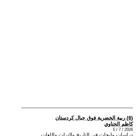
(6) ربية الخضرية فوق جبال كردستان
كاظم الحناوي
2026 / 7 / 5
دراسات وابحاث في التاريخ والتراث واللغات