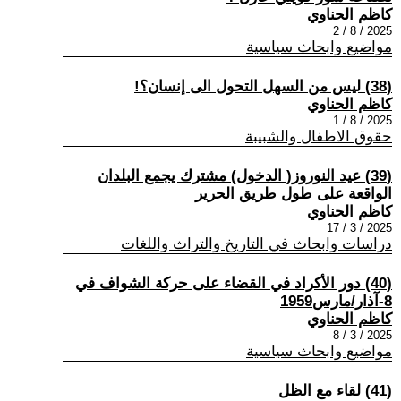
كاظم الحناوي
2025 / 8 / 2
مواضيع وابحاث سياسية
(38) ليس من السهل التحول الى إنسان؟!
كاظم الحناوي
2025 / 8 / 1
حقوق الاطفال والشبيبة
(39) عيد النوروز( الدخول) مشترك يجمع البلدان
الواقعة على طول طريق الحرير
كاظم الحناوي
2025 / 3 / 17
دراسات وابحاث في التاريخ والتراث واللغات
(40) دور الأكراد في القضاء على حركة الشواف في
8-آذار/مارس1959
كاظم الحناوي
2025 / 3 / 8
مواضيع وابحاث سياسية
(41) لقاء مع الظل