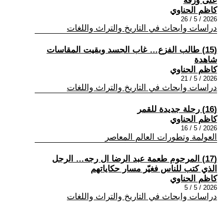
على ورقة
كاظم الحناوي
2026 / 5 / 26
دراسات وابحاث في التاريخ والتراث واللغات
(15) طالب الفزع… غاب الجسد وبقيت المقاسات
شاهدة
كاظم الحناوي
2026 / 5 / 21
دراسات وابحاث في التاريخ والتراث واللغات
(16) رحلة جديدة للقمر
كاظم الحناوي
2026 / 5 / 16
العولمة وتطورات العالم المعاصر
(17) المرحوم طعمة عبد الرضا ال رجه… الرجل
الذي كتب للناس فغيّر مسار حكاياتهم
كاظم الحناوي
2026 / 5 / 5
دراسات وابحاث في التاريخ والتراث واللغات