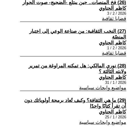
(26) فخ المنصات.. حين يبتلع -الضجيج- صوت الحوار
كاظم الحناوي
2026 / 2 / 3
قضايا ثقافية
(27) النخب الثقافية: من صناعة الوعي إلى اختبار
المنصّة
كاظم الحناوي
2026 / 2 / 1
قضايا ثقافية
(28) نوري المالكي: هل تمكنه المراوغة من تمرير
ولايته الثالثة ؟
كاظم الحناوي
2026 / 1 / 31
مواضيع وابحاث سياسية
(29) ما هي الثقافة؟ وكيف تُعاد برمجة أولوياتك دون
أن تقرأ كتابًا واحدًا
كاظم الحناوي
2026 / 1 / 25
مواضيع وابحاث سياسية