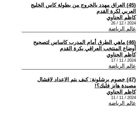
(45) العراق مهدد بالخروج من بطولة كاس الخليج
العربي لكرة القدم
كاظم الحناوي
2024 / 12 / 26
عالم الرياضة
(46) ماهي الطرق أمام المدرب كاساس لتصحيح
أوضاع المنتخب العراقي بكرة القدم
كاظم الحناوي
2024 / 11 / 17
عالم الرياضة
(47) خصوم برشلونة: كيف يتم الاعداد لافشال
مصيدة هانز فليك؟!
كاظم الحناوي
2024 / 11 / 11
عالم الرياضة