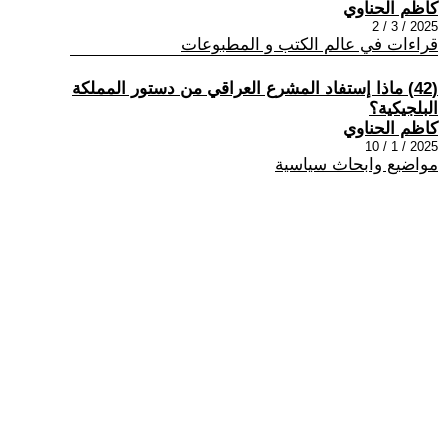
كاظم الحناوي
2025 / 3 / 2
قراءات في عالم الكتب و المطبوعات
(42) ماذا إستفاد المشرع العراقي من دستور المملكة
البلجيكية؟
كاظم الحناوي
2025 / 1 / 10
مواضيع وابحاث سياسية