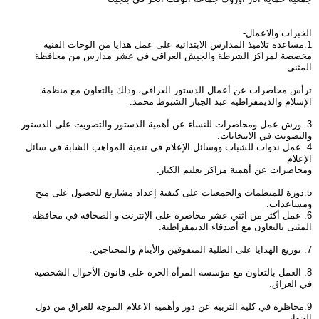
الخبرات والاعمال-
1.مساعدة تلاميذ المدارس الابتدائية على عمل هدايا من الوحات الفنية
مخصصة لمراكز الشرطة والجيش العراقي في عشر مدارس من محافظة
المثنى.
ترأس محاضرات عن أعمال الدستور العراقي، وذلك بالتعاون مع منظمة
الإسلام والديمقراطية عبد الجبار الشبوط محمد.
3. ورش عمل ومحاضرات للنساء عن أهمية الدستور والتصويت على الدستور
والتصويت في الانتخابات.
4. عمل ندوات للشباب ووسائل الإعلام في تنمية المواهب الشابة في سائل
الإعلام
ومحاضرات عن أهمية مراكز تعليم الكبار.
5.دورة للمنظمات والجمعيات على كيفية إعداد مشاريع للحصول على منح
ومساعدات.
6. عمل أكثر من اثني عشر محاضرة على الإنترنت و الصحافة في محافظة
المثنى بالتعاون مع أصدقاء الديمقراطية.
7. توزيع الهدايا على الطلبة المتفوقين والأيتام والمحتاجين.
8. العمل بالتعاون مع مؤسسة المرأة الحرة على قانون الأحوال الشخصية
في العراق.
9.محاظرة في كلية التربية عن دور وأهمية الاعلام الموجه للعراق من دول
الجوار.