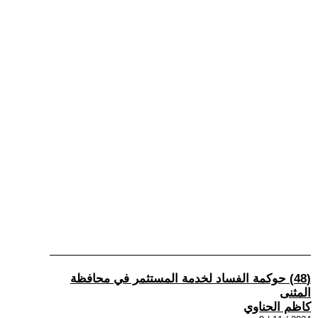
(48) حوكمة الفساد لخدمة المستثمر في محافظة
المثنى
كاظم الحناوي