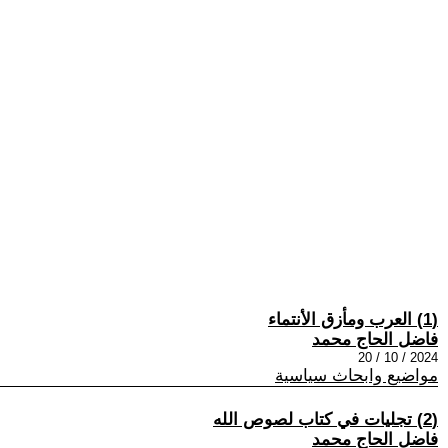
(1) العرب ومأزق الأنتماء
فاضل الحاج محمد
2024 / 10 / 20
مواضيع وابحاث سياسية
(2) تجليات في كتاب لصوص الله
فاضل الحاج محمد