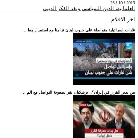
2013 / 10 / 25
العلمانية، الدين السياسي ونقد الفكر الديني
اخر الافلام
.. غارات إسرائيلية متواصلة على جنوب لبنان تزامنا مع استمرار مفا
.. من يدير القرار في إيران؟.. بزشكيان يقر بصعوبة التواصل مع الم