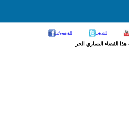
التويتر
الفيسبوك
هذا الفضاء اليساري الحر