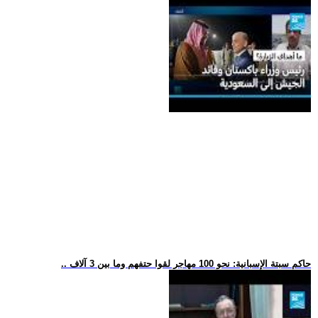
.. حاكم سبتة الإسبانية: نحو 100 مهاجر لقوا حتفهم وما بين 3 آلاف