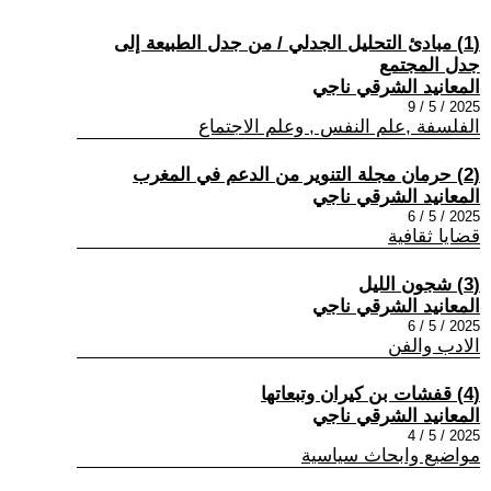
(1) مبادئ التحليل الجدلي / من جدل الطبيعة إلى
جدل المجتمع
المعانيد الشرقي ناجي
2025 / 5 / 9
الفلسفة ,علم النفس , وعلم الاجتماع
(2) حرمان مجلة التنوير من الدعم في المغرب
المعانيد الشرقي ناجي
2025 / 5 / 6
قضايا ثقافية
(3) شجون الليل
المعانيد الشرقي ناجي
2025 / 5 / 6
الادب والفن
(4) قفشات بن كيران وتبعاتها
المعانيد الشرقي ناجي
2025 / 5 / 4
مواضيع وابحاث سياسية