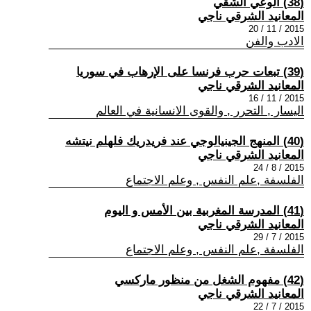
(38) الوعي الشقي
المعانيد الشرقي ناجي
2015 / 11 / 20
الادب والفن
(39) تبعات حرب فرنسا على الإرهاب في سوريا
المعانيد الشرقي ناجي
2015 / 11 / 16
اليسار , التحرر , والقوى الانسانية في العالم
(40) المنهج الجينيالوجي عند فريدريك فلهلم نيتشه
المعانيد الشرقي ناجي
2015 / 8 / 24
الفلسفة ,علم النفس , وعلم الاجتماع
(41) المدرسة المغربية بين الأمس و اليوم
المعانيد الشرقي ناجي
2015 / 7 / 29
الفلسفة ,علم النفس , وعلم الاجتماع
(42) مفهوم الشغل من منظور ماركسي
المعانيد الشرقي ناجي
2015 / 7 / 22