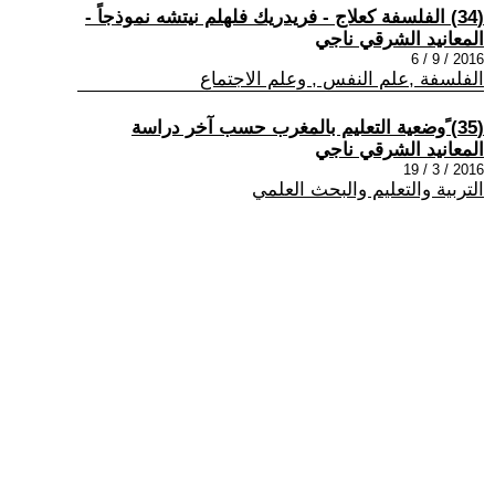
(34) الفلسفة كعلاج - فريدريك فلهلم نيتشه نموذجاً -
المعانيد الشرقي ناجي
2016 / 9 / 6
الفلسفة ,علم النفس , وعلم الاجتماع
(35) ًوضعية التعليم بالمغرب حسب آخر دراسة
المعانيد الشرقي ناجي
2016 / 3 / 19
التربية والتعليم والبحث العلمي