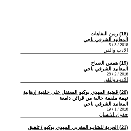
(18) زمن التفاهات
المعانيد الشرقي ناجي
2018 / 3 / 5
الادب والفن
(19) همس الصباح
المعانيد الشرقي ناجي
2018 / 2 / 28
الادب والفن
(20) قضية المهدي بوكيو المعتقل على خلفية إرهابية
تهمة ملفقة خالية من قرائن دامغة
المعانيد الشرقي ناجي
2018 / 1 / 19
حقوق الانسان
(21) الحرية للشاب المغربي المهدي بوكيو / تلفيق