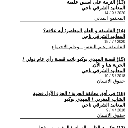
(13) التربية على أسس علمية
المعانيد الشرقي ناجي
2020 / 9 / 14
المجتمع المدني
(14) الفلسفة و العلم المعاصر؛ أية علاقة؟
المعانيد الشرقي ناجي
2020 / 7 / 18
الفلسفة ,علم النفس , وعلم الاجتماع
(15) قضية المهدي بوكيو باتت قضية رأي عام دولي /
الحرية هنا و الآن.
المعانيد الشرقي ناجي
2018 / 5 / 10
حقوق الانسان
(16) في أفق معانقة الحرية / الجزء الأول قضية
الشاب المغربي / المهدي بوكيو
المعانيد الشرقي ناجي
2018 / 4 / 9
حقوق الانسان
(17) حكومة الذل و الهوان / المغرب نموذجا