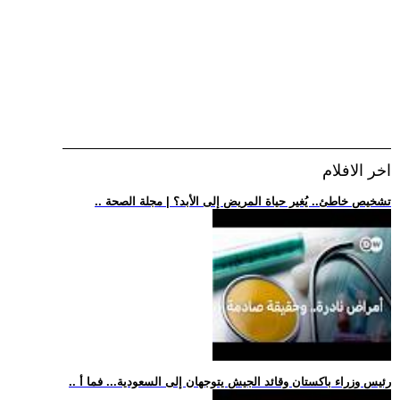
اخر الافلام
.. تشخيص خاطئ.. يُغير حياة المريض إلى الأبد؟ | مجلة الصحة
.. رئيس وزراء باكستان وقائد الجيش يتوجهان إلى السعودية... فما أ