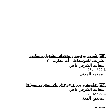
(36) شباب بوجنيبة و معضلة التشغيل بالمكتب
الشريف للفوسفاط - أية مقاربة - ؟
المعانيد الشرقي ناجي
2016 / 1 / 28
المجتمع المدني
(37) حكومة و وزراء جوج فرانك المغرب نموذجا
المعانيد الشرقي ناجي
2015 / 12 / 27
المجتمع المدني