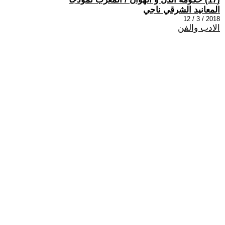
المعانيد الشرقي ناجي
2018 / 3 / 12
الادب والفن