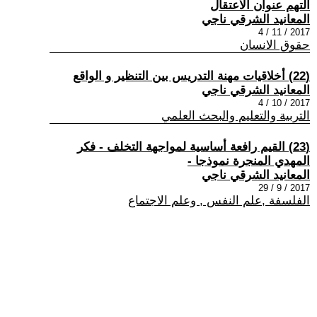
التهم عنوان الاعتقال
المعانيد الشرقي ناجي
2017 / 11 / 4
حقوق الانسان
(22) أخلاقيات مهنة التدريس بين التنظير و الواقع
المعانيد الشرقي ناجي
2017 / 10 / 4
التربية والتعليم والبحث العلمي
(23) القيم رافعة أساسية لمواجهة التخلف - فكر
المهدي المنجرة نموذجا -
المعانيد الشرقي ناجي
2017 / 9 / 29
الفلسفة ,علم النفس , وعلم الاجتماع