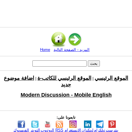
المزيد - الصفحة التالية
Home
الموقع الرئيسي
الموقع الرئيسي للكاتب-ة
اضافة موضوع
|
|
جديد
Modern Discussion - Mobile English
تابعونا على:
بنترست
تيلكرام
لينكدإن
الانستغرام
RSS
اليوتيوب
التويتر
الفيسبوك