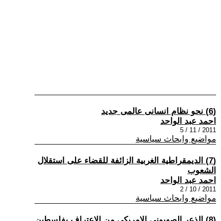
(6) نحو نظام انسانى عالمى جديد
احمد عبد الواحد
2011 / 11 / 5
مواضيع وابحاث سياسية
(7) الديمقراطية الغربية الزائفة للقضاء على استقلال
الشعوب
احمد عبد الواحد
2011 / 10 / 2
مواضيع وابحاث سياسية
(8) الذعر الصهيونى الامريكى من الاعتراف بفلسطين