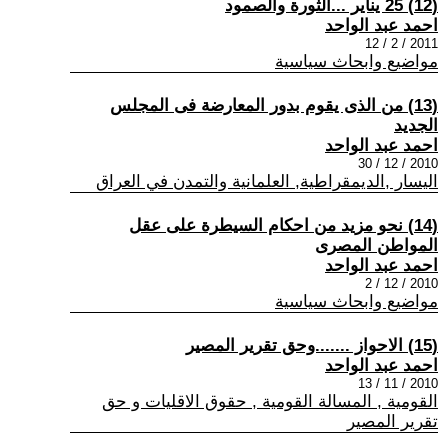
(12) 25 يناير ...الثورة والصمود
احمد عبد الواحد
2011 / 2 / 12
مواضيع وابحاث سياسية
(13) من الذى يقوم بدور المعارضة فى المجلس
الجديد
احمد عبد الواحد
2010 / 12 / 30
اليسار ,الديمقراطية, العلمانية والتمدن في العراق
(14) نحو مزيد من احكام السيطرة على عقل
المواطن المصرى
احمد عبد الواحد
2010 / 12 / 2
مواضيع وابحاث سياسية
(15) الاحواز .......وحق تقرير المصير
احمد عبد الواحد
2010 / 11 / 13
القومية , المسالة القومية , حقوق الاقليات و حق
تقرير المصير