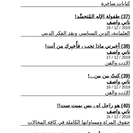
كتابات ساخرة
(37) طفولة الإله المُتجسِّد!
ناني واصف
2019 / 12 / 18
العلمانية، الدين السياسي ونقد الفكر الديني
(38) أخبرني ماذا تحب ، فأُخبِرك من أنت!
ناني واصف
2019 / 12 / 17
الادب والفن
(39) كنتُ بين بين...!
ناني واصف
2019 / 12 / 16
الادب والفن
(40) هو راجل اه ، بس بميت ست!!
ناني واصف
2019 / 12 / 16
حقوق المراة ومساواتها الكاملة في كافة المجالات