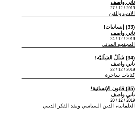
ناني واصف
2019 / 12 / 27
الادب والفن
(33) إنسانيات!
ناني واصف
2019 / 12 / 24
المجتمع المدني
(34) شَلَلُ الشِلَليّة!
ناني واصف
2019 / 12 / 22
كتابات ساخرة
(35) قانون الإنسانية!
ناني واصف
2019 / 12 / 20
العلمانية، الدين السياسي ونقد الفكر الديني