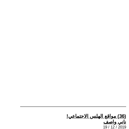
(36) مواقع الهلس الاجتماعي!
ناني واصف
2019 / 12 / 19