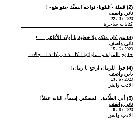
(2) قبيلة -أغيثونا- تواجه السيِّد -متواضع- !
ناني واصف
2020 / 9 / 22
كتابات ساخرة
(3) من كان منكم بلا خطية يا أولاد الأفاعي ... !
ناني واصف
2020 / 6 / 15
حقوق المراة ومساواتها الكاملة في كافة المجالات
(4) قول للزمان ارجع يا زمان!
ناني واصف
2020 / 6 / 13
الادب والفن
(5) أبي العلَّامة.. المسكين إسماً ، النابه عقلاً!
ناني واصف
2020 / 6 / 9
الادب والفن