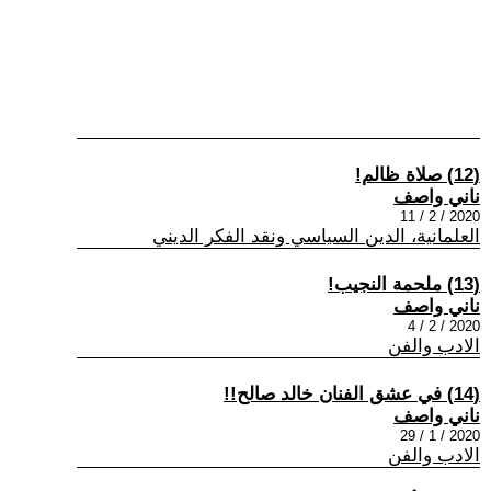
(12) صلاة ظالم!
ناني واصف
2020 / 2 / 11
العلمانية، الدين السياسي ونقد الفكر الديني
(13) ملحمة النجيب!
ناني واصف
2020 / 2 / 4
الادب والفن
(14) في عشق الفنان خالد صالح!!
ناني واصف
2020 / 1 / 29
الادب والفن