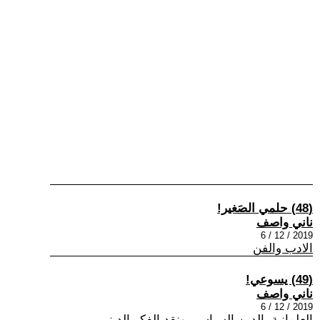
(48) حلمي الصَغير!
ناني واصف
2019 / 12 / 6
الادب والفن
(49) يسوعي!
ناني واصف
2019 / 12 / 6
العلمانية، الدين السياسي ونقد الفكر الديني