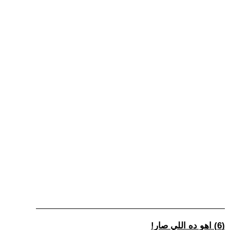
(6) اهو ده اللي صار!