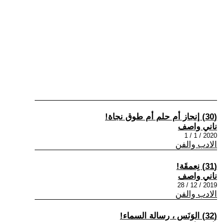
(30) إنجاز أم حلم أم طوق نجاة!
ناني واصف
2020 / 1 / 1
الادب والفن
(31) نِعمقَة!
ناني واصف
2019 / 12 / 28
الادب والفن
(32) الوَنَس ، رسالة السماء!