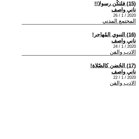
(15) فلتكُن رسولا!!
ناني واصف
2020 / 1 / 26
المجتمع المدني
(16) النبوي المُهاجر!
ناني واصف
2020 / 1 / 24
الادب والفن
(17) الحُضن كالصّلاة!
ناني واصف
2020 / 1 / 22
الادب والفن