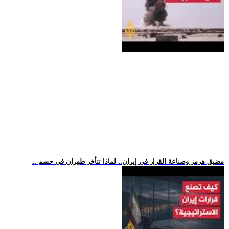
.. مضيق هرمز وصناعة القرار في إيران.. لماذا تتأخر طهران في حسم