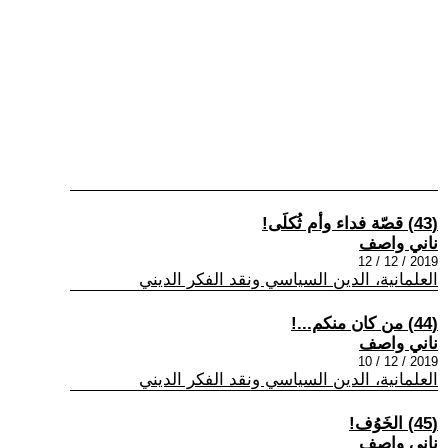
(43) قصّة فداء وأم ثُكلَى!
ناني واصف
2019 / 12 / 12
العلمانية، الدين السياسي ونقد الفكر الديني
(44) من كان منكم...!
ناني واصف
2019 / 12 / 10
العلمانية، الدين السياسي ونقد الفكر الديني
(45) الخَوُف!
ناني واصف