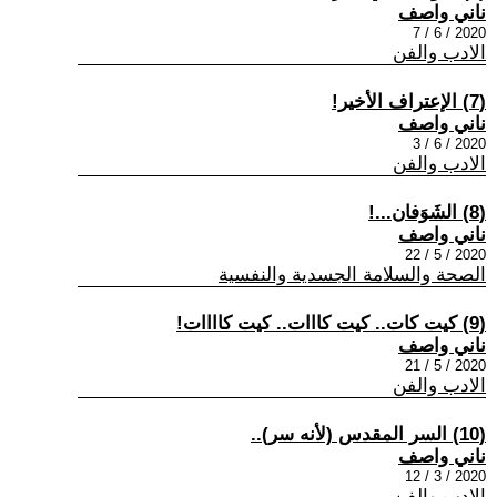
ناني واصف
2020 / 6 / 7
الادب والفن
(7) الإعتراف الأخير!
ناني واصف
2020 / 6 / 3
الادب والفن
(8) الشَوَفان...!
ناني واصف
2020 / 5 / 22
الصحة والسلامة الجسدية والنفسية
(9) كيت كات.. كيت كااات.. كيت كاااات!
ناني واصف
2020 / 5 / 21
الادب والفن
(10) السر المقدس (لأنه سر)..
ناني واصف
2020 / 3 / 12
الادب والفن