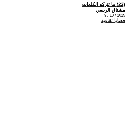
(23) ما تتركه الكلمات
مشتاق الربيعي
2025 / 10 / 9
قضايا ثقافية