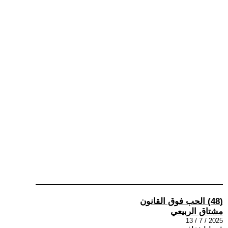
(48) الحب فوق القانون
مشتاق الربيعي
2025 / 7 / 13