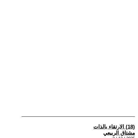
(18) الارتقاء بالذات
مشتاق الربيعي