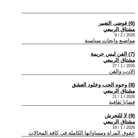
(6) فوضى التعبير
مشتاق الربيعي
2026 / 2 / 9
مواضيع وابحاث سياسية
(7) الفن ليس جريمة
مشتاق الربيعي
2026 / 1 / 27
الادب والفن
(8) وجوه الحب وخلود العشق
مشتاق الربيعي
2026 / 1 / 21
قضايا ثقافية
(9) لا للتحرش
مشتاق الربيعي
2026 / 1 / 19
حقوق المراة ومساواتها الكاملة في كافة المجالات