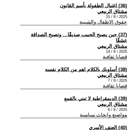
(36) اغتيال الطفولة بأسم القانون
مشتاق الربيعي
2025 / 8 / 15
حقوق الاطفال والشبيبة
(37) حين يصبح الحبيب صديقًا… وتصبح الصداقة
عشقًا
مشتاق الربيعي
2025 / 8 / 14
قضايا ثقافية
(38) أسلوبك بالكلام اهم من الكلام نفسه
مشتاق الربيعي
2025 / 8 / 7
قضايا ثقافية
(39) الديمقراطية لا تبني بالقمع
مشتاق الربيعي
2025 / 8 / 6
مواضيع وابحاث سياسية
(40) العنف الأسري