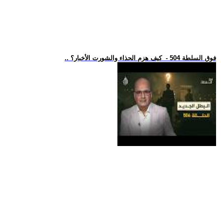
.. فوق السلطة 504 - كيف هزم الحذاء والشورت الأخبار؟