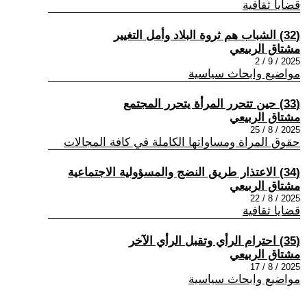
قضايا ثقافية
(32) الشباب هم ثروة البلاد وأمل التغيير
مشتاق الربيعي
2025 / 9 / 2
مواضيع وابحاث سياسية
(33) حين تتحرر المرأة يتحرر المجتمع
مشتاق الربيعي
2025 / 8 / 25
حقوق المراة ومساواتها الكاملة في كافة المجالات
(34) الاعتذار طريق النضج والمسؤولية الاجتماعية
مشتاق الربيعي
2025 / 8 / 22
قضايا ثقافية
(35) احترام الرأي وتقبل الرأي الآخر
مشتاق الربيعي
2025 / 8 / 17
مواضيع وابحاث سياسية