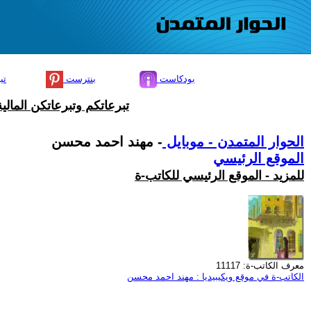
بودكاست
بنترست
تي
تبرعاتكم وتبرعاتكن المال
الحوار المتمدن - موبايل
- مهند احمد محسن
الموقع الرئيسي
للمزيد - الموقع الرئيسي للكاتب-ة
معرف الكاتب-ة: 11117
الكاتب-ة في موقع ويكيبيديا : مهند احمد محسن