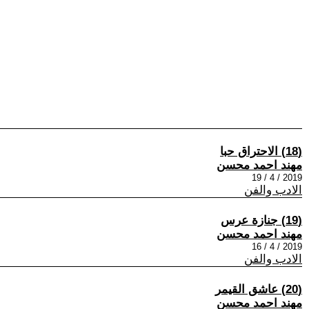
(18) الاحتراق حبا
مهند احمد محسن
2019 / 4 / 19
الادب والفن
(19) جنازة عرس
مهند احمد محسن
2019 / 4 / 16
الادب والفن
(20) عاشق القيمر
مهند احمد محسن