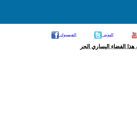
التويتر
الفيسبوك
هذا الفضاء اليساري الحر