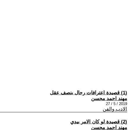
(1) قصيدة اعترافات رحال بنصف عقل
مهند احمد محسن
2019 / 5 / 27
الادب والفن
(2) قصيدة لو كان الامر بيدي
مهند احمد محسن