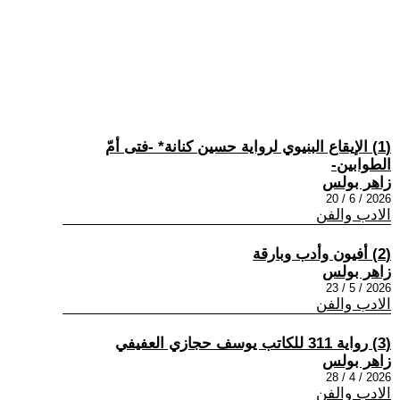
(1) الإيقاع البنيوي لرواية حسين كنانة* -فتى أمّ
الطوابين-
زاهر بولس
2026 / 6 / 20
الادب والفن
(2) أفيون وأدب وبارقة
زاهر بولس
2026 / 5 / 23
الادب والفن
(3) رواية 311 للكاتب يوسف حجازي العفيفي
زاهر بولس
2026 / 4 / 28
الادب والفن