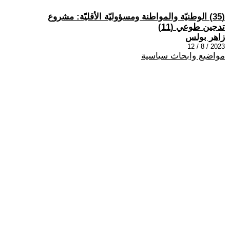
(35) الوطنيّة والمواطنة ومسؤوليّة الأقليّة: مشروع
تدجين طوعي (11)
زاهر بولس
2023 / 8 / 12
مواضيع وابحاث سياسية