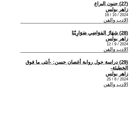
(27) جنون اليراع
زاهر بولس
2024 / 10 / 19
الادب والفن
(28) شِهَارُ المَوَاضِي صَوَارِيْنَا
زاهر بولس
2024 / 9 / 12
الادب والفن
(29) دراسة حول رواية أغصان حسن: -أنثى ما فوق
الخطيئة-
زاهر بولس
2024 / 8 / 25
الادب والفن