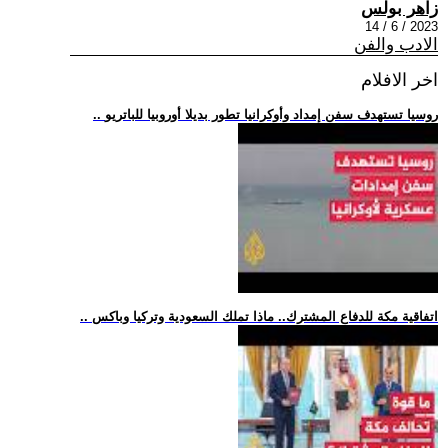
زاهر بولس
2023 / 6 / 14
الادب والفن
اخر الافلام
.. روسيا تستهدف سفن إمداد وأوكرانيا تطور بديلا أوروبيا للباتريو
.. اتفاقية مكة للدفاع المشترك.. ماذا تملك السعودية وتركيا وباكس