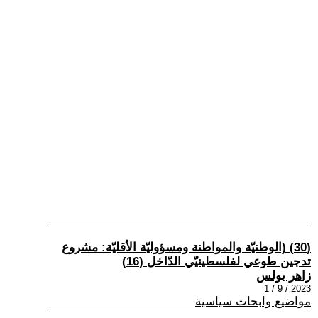
(30) (الوطنيّة والمواطنة ومسؤوليّة الأقليّة: مشروع
تدجين طوعي لفلسطينيّي الدّاخل (16)
زاهر بولس
2023 / 9 / 1
مواضيع وابحاث سياسية