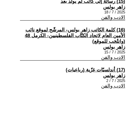
(15) رسالة إلى كاتب لم يولد بعد
زاهر بولس
2025 / 7 / 18
الادب والفن
(16) كلمة الكاتب زاهر بولس- المرشّح لموقع نائب
الأمين العام لاتحاد الكتّاب الفلسطينيين- الكرمل 48
(وانتُخب للموقع)
زاهر بولس
2025 / 7 / 15
الادب والفن
(17) أندلسيّات غزّية (رباعيات)
زاهر بولس
2025 / 7 / 2
الادب والفن