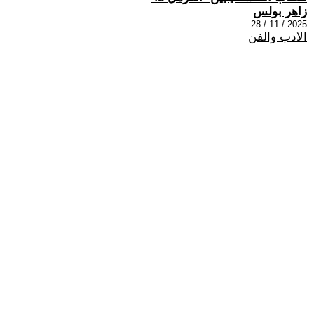
زاهر بولس
2025 / 11 / 28
الادب والفن