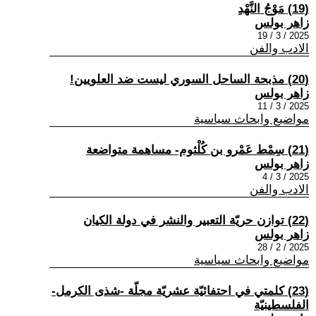
(19) مَوْجُ النَّهْدِ
زاهر بولس
2025 / 3 / 19
الادب والفن
(20) مذبحة الساحل السوري ليست ضد العلويين!
زاهر بولس
2025 / 3 / 11
مواضيع وابحاث سياسية
(21) سِمْط عَمْرو بن كُلْثوم- مساهمة متواضعة
زاهر بولس
2025 / 3 / 4
الادب والفن
(22) توازن حريّة التعبير والنشر في دولة الكيان
زاهر بولس
2025 / 2 / 28
مواضيع وابحاث سياسية
(23) كلمتي في احتفائيّة عشريّة مجلّة -شذى الكرمل-
الفلسطينيّة