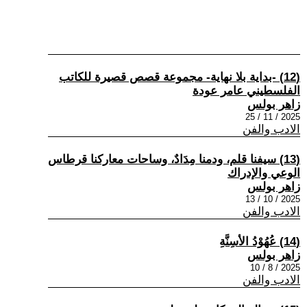
(12) -بداية بلا نهاية- مجموعة قصص قصيرة للكاتب
الفلسطيني عامر عودة
زاهر بولس
2025 / 11 / 25
الادب والفن
(13) سيفنا قلم، ودمنا مِدَادٌ، وساحات معاركنا قرطاس
الوعي والإدراك
زاهر بولس
2025 / 10 / 13
الادب والفن
(14) عُهُوْدُ الأسِنَّةِ
زاهر بولس
2025 / 8 / 10
الادب والفن