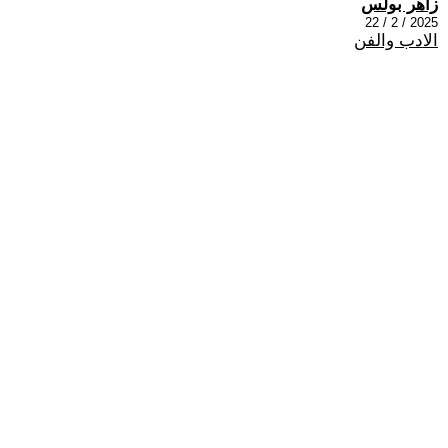
زاهر بولس
2025 / 2 / 22
الادب والفن