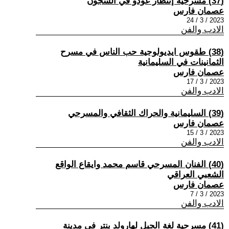
(37) مسرحية إنتظار غودو في السجون
عصمان فارس
2023 / 3 / 24
الادب والفن
(38) طقوس ايديولوجية حب الناس في مسرح
الثمانينات في السليمانية
عصمان فارس
2023 / 3 / 17
الادب والفن
(39) السليمانية والحراك الثقافي والمسرحي
عصمان فارس
2023 / 3 / 15
الادب والفن
(40) الفنان المسرحي قاسم محمد وايقاع الواقع
الشعبي العراقي
عصمان فارس
2023 / 3 / 7
الادب والفن
(41) مسرحية لغة الجبل لهارولد بنتر في مدينة