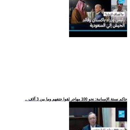
.. حاكم سبتة الإسبانية: نحو 100 مهاجر لقوا حتفهم وما بين 3 آلاف