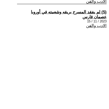
الادب والفن
(5) لم يفقد المسرح بريقه وشعبيته في أوروبا
عصمان فارس
2023 / 11 / 15
الادب والفن