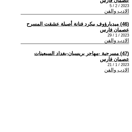
عصمان فارس
2023 / 2 / 5
الادب والفن
(46) ميديارؤوف بيكرد فنانة أصيلة عشقت المسرح
عصمان فارس
2023 / 1 / 29
الادب والفن
(47) مسرحية -مهاجر بريسبان-بغداد السبعينات
عصمان فارس
2023 / 1 / 21
الادب والفن