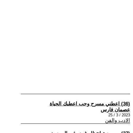
(36) اعطني مسرح وحب اعطيك الحياة
عصمان فارس
2023 / 3 / 25
الادب والفن