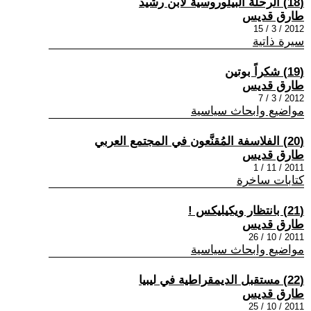
(18) الرحلة البيلوروسية لابن رشيد
طارق قديس
2012 / 3 / 15
سيرة ذاتية
(19) شكراً بوتين
طارق قديس
2012 / 3 / 7
مواضيع وابحاث سياسية
(20) الفلاسفة المُقنَّعون في المجتمع العربي
طارق قديس
2011 / 11 / 1
كتابات ساخرة
(21) بانتظار ويكيليكس !
طارق قديس
2011 / 10 / 26
مواضيع وابحاث سياسية
(22) مستقبل الديمقراطية في ليبيا
طارق قديس
2011 / 10 / 25