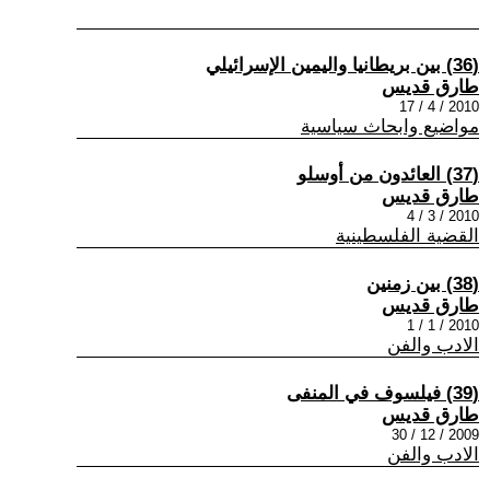
(36) بين بريطانيا واليمين الإسرائيلي
طارق قديس
2010 / 4 / 17
مواضيع وابحاث سياسية
(37) العائدون من أوسلو
طارق قديس
2010 / 3 / 4
القضية الفلسطينية
(38) بين زمنين
طارق قديس
2010 / 1 / 1
الادب والفن
(39) فيلسوف في المنفى
طارق قديس
2009 / 12 / 30
الادب والفن