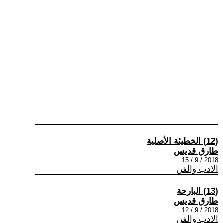
(12) الخطيئة الأصلية
طارق قديس
2018 / 9 / 15
الادب والفن
(13) البارحة
طارق قديس
2018 / 9 / 12
الادب والفن