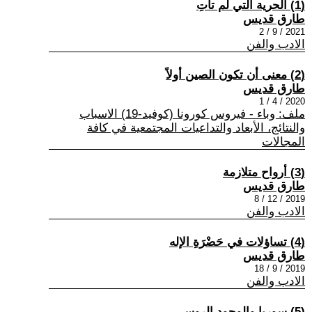
(1) الحرية التي لم تأتِ
طارق قديس
2021 / 9 / 2
الادب والفن
(2) معنى أن تكون الصين أولاً
طارق قديس
2020 / 4 / 1
ملف: وباء - فيروس كورونا (كوفيد-19) الاسباب
والنتائج، الأبعاد والتداعيات المجتمعية في كافة
المجالات
(3) أرواح متلازمة
طارق قديس
2019 / 12 / 8
الادب والفن
(4) تساؤلات في حَضْرَةِ الإله
طارق قديس
2019 / 9 / 18
الادب والفن
(5) سوريا والوجود الروسي