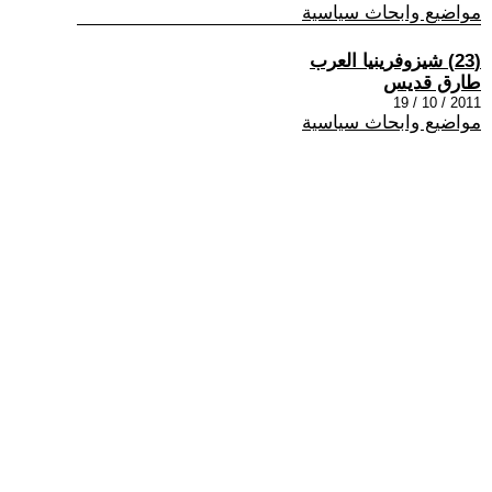
مواضيع وابحاث سياسية
(23) شيزوفرينيا العرب
طارق قديس
2011 / 10 / 19
مواضيع وابحاث سياسية