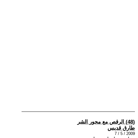
(48) الرقص مع محور الشر
طارق قديس
2009 / 5 / 7