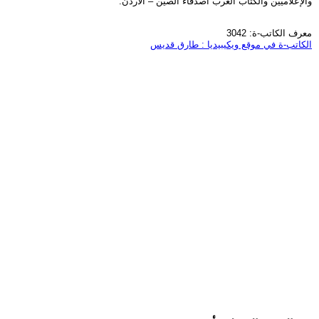
والإعلاميين والكتّاب العرب أصدقاء الصين – الأردن.
معرف الكاتب-ة: 3042
الكاتب-ة في موقع ويكيبيديا : طارق قديس