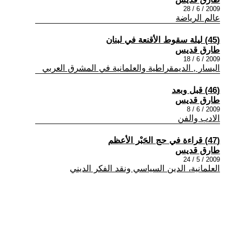
2009 / 6 / 28
عالم الرياضة
(45) ليلة سقوط الأقنعة في لبنان
طارق قديس
2009 / 6 / 18
اليسار , الديمقراطية والعلمانية في المشرق العربي
(46) قبل وبعد
طارق قديس
2009 / 6 / 8
الادب والفن
(47) قراءة في حج الحَبْر الأعظم
طارق قديس
2009 / 5 / 24
العلمانية، الدين السياسي ونقد الفكر الديني