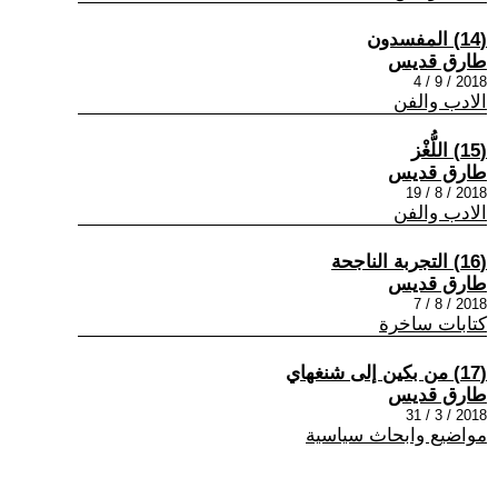
(14) المفسدون
طارق قديس
2018 / 9 / 4
الادب والفن
(15) اللُّغْز
طارق قديس
2018 / 8 / 19
الادب والفن
(16) التجربة الناجحة
طارق قديس
2018 / 8 / 7
كتابات ساخرة
(17) من بكين إلى شنغهاي
طارق قديس
2018 / 3 / 31
مواضيع وابحاث سياسية