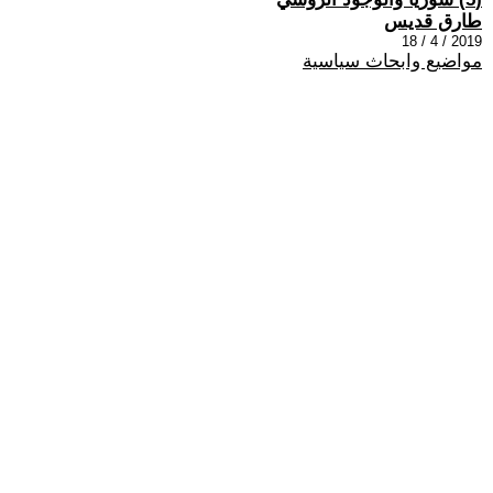
طارق قديس
2019 / 4 / 18
مواضيع وابحاث سياسية