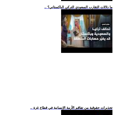
.. ما دلالات التقارب السعودي التركي الباكستاني؟
.. تحذيرات حقوقية من تفاقم الأزمة الإنسانية في قطاع غزة