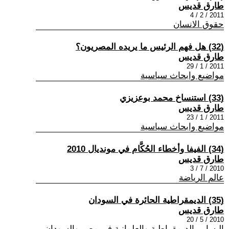
طارق قديس
2011 / 2 / 4
حقوق الانسان
(32) هل فهم الرئيس ما يريده المصريون؟
طارق قديس
2011 / 1 / 29
مواضيع وابحاث سياسية
(33) استنساخ محمد بوعزيزي
طارق قديس
2011 / 1 / 23
مواضيع وابحاث سياسية
(34) الفيفا وأخطاء الحُكَّام في مونديال 2010
طارق قديس
2010 / 7 / 3
عالم الرياضة
(35) الديمقراطية الحائرة في السودان
طارق قديس
2010 / 5 / 20
اليسار , الديمقراطية والعلمانية في مصر والسودان