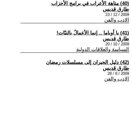
(40) متاهة الأعراب في برامج الأحزاب
طارق قديس
2009 / 12 / 23
الادب والفن
(41) يا أوباما .. إنما الأعمالُ بالنيّات!
طارق قديس
2009 / 10 / 20
السياسة والعلاقات الدولية
(42) دليل الحيران إلى مسلسلات رمضان
طارق قديس
2009 / 8 / 28
الادب والفن