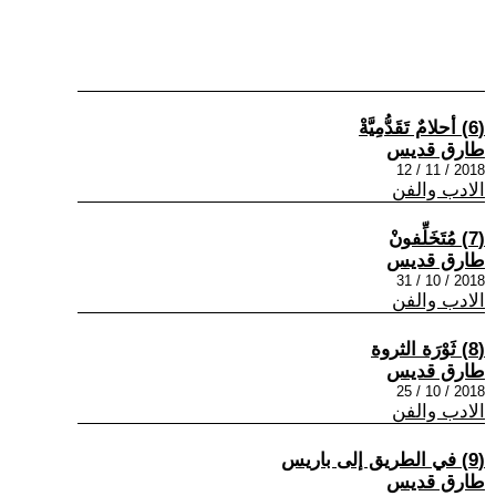
(6) أحلامٌ تَقَدُّمِيَّةْ
طارق قديس
2018 / 11 / 12
الادب والفن
(7) مُتَخَلِّفونْ
طارق قديس
2018 / 10 / 31
الادب والفن
(8) ثَوْرَة الثروة
طارق قديس
2018 / 10 / 25
الادب والفن
(9) في الطريق إلى باريس
طارق قديس