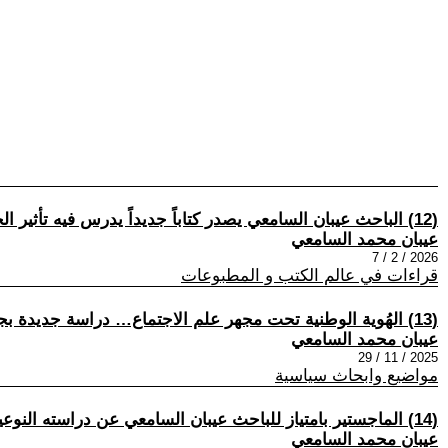
(12) الباحث عيبان السامعي يصدر كتاباً جديداً يدرس فيه تأثير الحرب على الهُوية الوطنية في اليمن
عيبان محمد السامعي
2026 / 2 / 7
قراءات في عالم الكتب و المطبوعات
(13) الهُوية الوطنية تحت مجهر علم الاجتماع… دراسة جديدة بجامعة تعز تنال الامتياز
عيبان محمد السامعي
2025 / 11 / 29
مواضيع وابحاث سياسية
(14) الماجستير بامتياز للباحث عيبان السامعي عن دراسته النوعية حول الهُوية الوطنية اليمنية في زمن الحرب
عيبان محمد السامعي