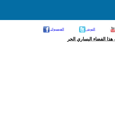
التويتر
الفيسبوك
هذا الفضاء اليساري الحر