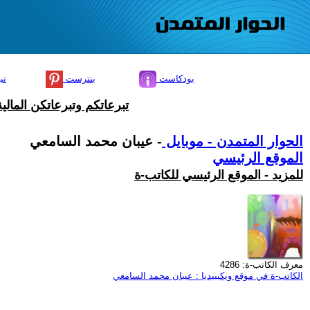
بودكاست
بنترست
تي
تبرعاتكم وتبرعاتكن المال
الحوار المتمدن - موبايل
- عيبان محمد السامعي
الموقع الرئيسي
للمزيد - الموقع الرئيسي للكاتب-ة
معرف الكاتب-ة: 4286
الكاتب-ة في موقع ويكيبيديا : عيبان محمد السامعي