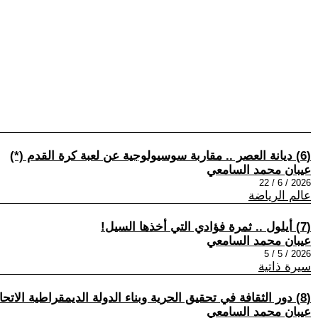
(6) ديانة العصر .. مقاربة سوسيولوجية عن لعبة كرة القدم (*)
عيبان محمد السامعي
2026 / 6 / 22
عالم الرياضة
(7) أيلول .. ثمرة فؤادي التي أخذها السيل!
عيبان محمد السامعي
2026 / 5 / 5
سيرة ذاتية
(8) دور الثقافة في تحقيق الحرية وبناء الدولة الديمقراطية الاتحادية
عيبان محمد السامعي