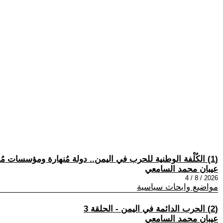
(1) الكُلْفة الوطنية للحرب في اليمن.. دولة مُنهارة ومؤسسات مُجزَّأة
عيبان محمد السامعي
2026 / 8 / 4
مواضيع وابحاث سياسية
(2) الحرب الدائمة في اليمن - الحلقة 3
عيبان محمد السامعي