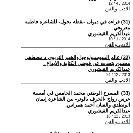
2014 / 4 / 12
الادب والفن
(31) قراءة في ديوان -نقطة تحول- للشاعرة فاطمة
معروفي.
عبدالكريم القيشوري
2014 / 1 / 10
الادب والفن
(32) عالم السوسيولوجيا والخبير التربوي د مصطفى
محسن يتحدث عن فوضى الكتابة والإبداع .
عبدالكريم القيشوري
2013 / 12 / 24
الادب والفن
(33) المسرح الوطني محمد الخامس في أمسية
عرس زواج -الحرف بالوتر- بين الشاعرة إيمان
الونطدي والفنان أحمد همراس.
عبدالكريم القيشوري
2013 / 12 / 16
الادب والفن