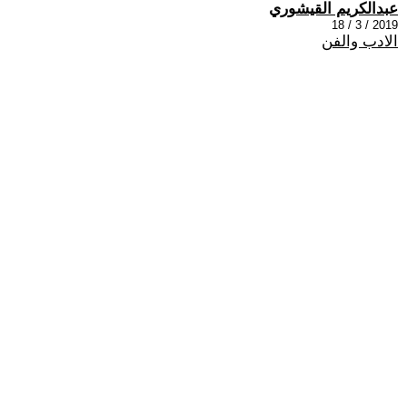
عبدالكريم القيشوري
2019 / 3 / 18
الادب والفن