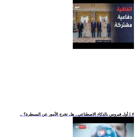
.. أول فيروس بالذكاء الاصطناعي.. هل تخرج الأمور عن السيطرة؟ | #