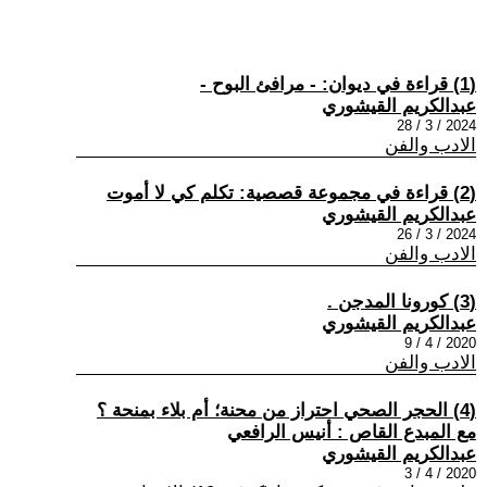
(1) قراءة في ديوان: - مرافئ البوح -
عبدالكريم القيشوري
2024 / 3 / 28
الادب والفن
(2) قراءة في مجموعة قصصية: تكلم كي لا أموت
عبدالكريم القيشوري
2024 / 3 / 26
الادب والفن
(3) كورونا المدجن .
عبدالكريم القيشوري
2020 / 4 / 9
الادب والفن
(4) الحجر الصحي احتراز من محنة؛ أم بلاء بمنحة ؟
مع المبدع القاص : أنيس الرافعي
عبدالكريم القيشوري
2020 / 4 / 3