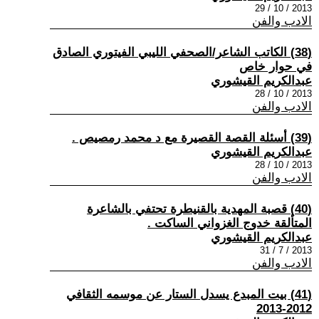
2013 / 10 / 29
الادب والفن
(38) الكاتب الشاعر/الصحفي الليبي الفيتوري الصادق
في حوار خاص
عبدالكريم القيشوري
2013 / 10 / 28
الادب والفن
(39) أسئلة القصة القصيرة مع د محمد رمصيص .
عبدالكريم القيشوري
2013 / 10 / 28
الادب والفن
(40) قصبة المهدية بالقنيطرة تحتفي بالشاعرة
المتألقة خدوج الغزواني الساكت .
عبدالكريم القيشوري
2013 / 7 / 31
الادب والفن
(41) بيت المبدع يسدل الستار عن موسمه الثقافي
2012-2013