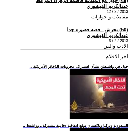
(49) حوار مع المبدعة فاطمة الزهراء المرابط
عبدالكريم القيشوري
2013 / 2 / 12
مقابلات و حوارات
(50) تحرش.. قصة قصيرة جدا
عبدالكريم القيشوري
2013 / 2 / 6
الادب والفن
اخر الافلام
.. جدل في واشنطن بشأن استنزاف مخزونات الذخائر الأمريكية
.. السعودية وتركيا وباكستان توقع اتفاقية دفاعية مشتركة.. وواشنط