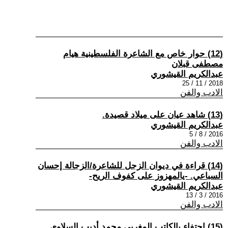
(12) حوار خاص مع الشاعرة الفلسطينية هيام
مصطفى قبلان
عبدالكريم القيشوري
2018 / 11 / 25
الادب والفن
(13) شاهد عيان على ميلاد قصيدة.
عبدالكريم القيشوري
2016 / 8 / 5
الادب والفن
(14) قراءة في ديوان الزجل للشاعرة/الزجالة إحسان
السباعي. -يالمهزوز على كفوف الريح-
عبدالكريم القيشوري
2016 / 3 / 13
الادب والفن
(15) احتفاء بالكاتب المغربي محمد أديب السلاوي