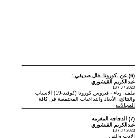
(6) عن -كورونا -قال صديقي :
عبدالكريم القيشوري
2020 / 3 / 18
ملف: وباء - فيروس كورونا (كوفيد-19) الاسباب
والنتائج، الأبعاد والتداعيات المجتمعية في كافة
المجالات
(7) الدجاجة المغرمة
عبدالكريم القيشوري
2020 / 3 / 18
الادب والفن