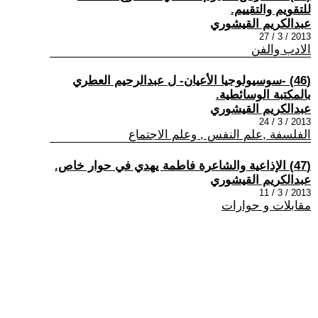
للتقويم والتقييم.
عبدالكريم القيشوري
2013 / 3 / 27
الادب والفن
(46) -سوسيولوجيا الأعيان- ل عبدالرحيم العطري
بالمكتبة الوسائطية.
عبدالكريم القيشوري
2013 / 3 / 24
الفلسفة ,علم النفس , وعلم الاجتماع
(47) الإذاعية والشاعرة فاطمة يهدي في حوار خاص.
عبدالكريم القيشوري
2013 / 3 / 11
مقابلات و حوارات