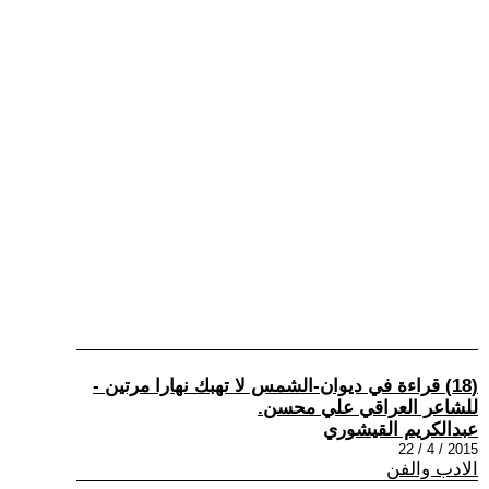
(18) قراءة في ديوان-الشمس لا تهبك نهارا مرتين -
للشاعر العراقي علي محسن.
عبدالكريم القيشوري
2015 / 4 / 22
الادب والفن