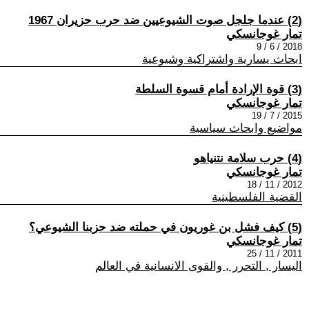
(2) عندما جلجل صوت الشيوعيين ضد حرب حزيران 1967
تمار غوجانسكي
2018 / 6 / 9
ابحاث يسارية واشتراكية وشيوعية
(3) قوة الإرادة أمام قسوة السلطة
تمار غوجانسكي
2015 / 7 / 19
مواضيع وابحاث سياسية
(4) حرب سلامة نتنياهو
تمار غوجانسكي
2012 / 11 / 18
القضية الفلسطينية
(5) كيف فشل بن غوريون في حملته ضد حزبنا الشيوعي؟
تمار غوجانسكي
2011 / 11 / 25
اليسار , التحرر , والقوى الانسانية في العالم