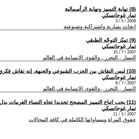
(8) نهاية التمييز ونهاية الرأسمالية
تمار غوجانسكي
2008 / 5 / 3
ابحاث يسارية واشتراكية وشيوعية
(9) تميّز التوجّه الطبقي
تمار غوجانسكي
2007 / 7 / 15
اليسار , التحرر , والقوى الانسانية في العالم
(10) ليس النقاش بين الحزب الشيوعي والجبهة، إنه نقاش فكري داخل الحزب الشيوعي الإسرائيلي
تمار غوجانسكي
2007 / 7 / 9
اليسار , التحرر , والقوى الانسانية في العالم
(11) يجب اتباع التمييز المصحح تحديدا تجاه النساء العربيات بدل أن نلوم النساء العربيات...
تمار غوجانسكي
2007 / 3 / 11
حقوق المراة ومساواتها الكاملة في كافة المجالات