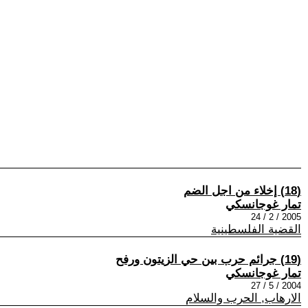
(18) إخلاء من اجل الضم
تمار غوجانسكي
2005 / 2 / 24
القضية الفلسطينية
(19) جرائم حرب بين حي الزيتون ورفح
تمار غوجانسكي
2004 / 5 / 27
الارهاب, الحرب والسلام