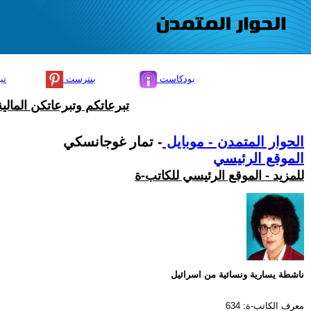
بودكاست
بنترست
تي
تبرعاتكم وتبرعاتكن المال
الحوار المتمدن - موبايل
- تمار غوجانسكي
الموقع الرئيسي
للمزيد - الموقع الرئيسي للكاتب-ة
ناشطة يسارية ونسائية من اسرائيل
معرف الكاتب-ة: 634