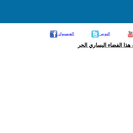
التويتر
الفيسبوك
هذا الفضاء اليساري الحر