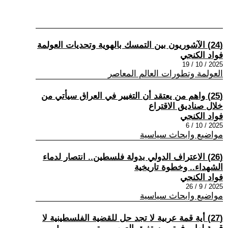
(24) الآشوريون بين التمسك بالهوية وتحديات العولمة
فواد الكنجي
2025 / 10 / 19
العولمة وتطورات العالم المعاصر
(25) واهم من يعتقد أن التغيير في العراق سيأتي من
خلال صناديق الاقتراع
فواد الكنجي
2025 / 10 / 6
مواضيع وابحاث سياسية
(26) الاعتراف الدولي بدولة فلسطين.. انتصار لدماء
الشهداء.. وخطوة تاريخية
فواد الكنجي
2025 / 9 / 26
مواضيع وابحاث سياسية
(27) أية قمة عربية لا تجد حل للقضية الفلسطينية لا