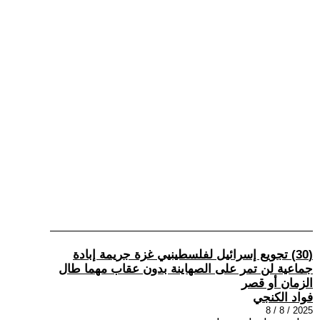
(30) تجويع إسرائيل لفلسطينيي غزة جريمة إبادة
جماعية لن تمر على الصهاينة بدون عقاب مهما طال
الزمان أو قصر
فواد الكنجي
2025 / 8 / 8