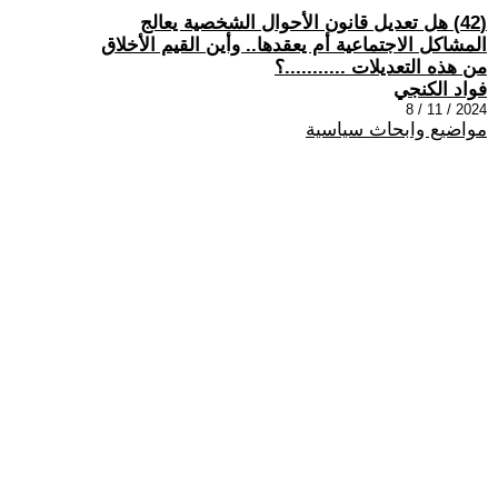
(42) هل تعديل قانون الأحوال الشخصية يعالج
المشاكل الاجتماعية أم يعقدها.. وأين القيم الأخلاق
من هذه التعديلات ...........؟
فواد الكنجي
2024 / 11 / 8
مواضيع وابحاث سياسية