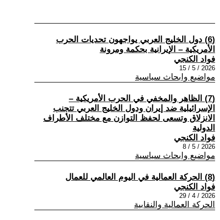
(6) دول الخليج العربي يواجهون تحديات الحرب
الأمريكية – الإيرانية بحكمة ومرونة
فواد الكنجي
2026 / 5 / 15
مواضيع وابحاث سياسية
(7) الظاهر والمخفي في الحرب الأمريكية –
الإسرائيلية ضد إيران ودول الخليج العربي تتجنب
الانزلاق وتسعى لحفظ التوازن مع مختلف الأطراف
الدولية
فواد الكنجي
2026 / 5 / 8
مواضيع وابحاث سياسية
(8) الحركة العمالية في اليوم العالمي للعمال
فواد الكنجي
2026 / 4 / 29
الحركة العمالية والنقابية