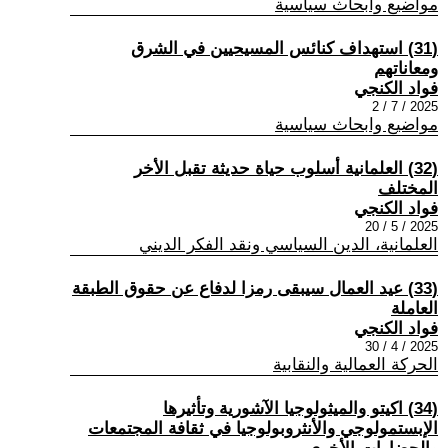
مواضيع وابحاث سياسية
(31) استهداف كنائس المسيحيين في الشرق
ومعاناتهم
فواد الكنجي
2025 / 7 / 2
مواضيع وابحاث سياسية
(32) العلمانية أسلوب حياة حديثة تقبل الأخر
المختلف
فواد الكنجي
2025 / 5 / 20
العلمانية، الدين السياسي ونقد الفكر الديني
(33) عيد العمال سيبقى رمزا لدفاع عن حقوق الطبقة
العاملة
فواد الكنجي
2025 / 4 / 30
الحركة العمالية والنقابية
(34) اكيتو والميثولوجيا الآشورية وتأثيرها
الإبستمولوجي والأنثروبولوجيا في ثقافة المجتمعات