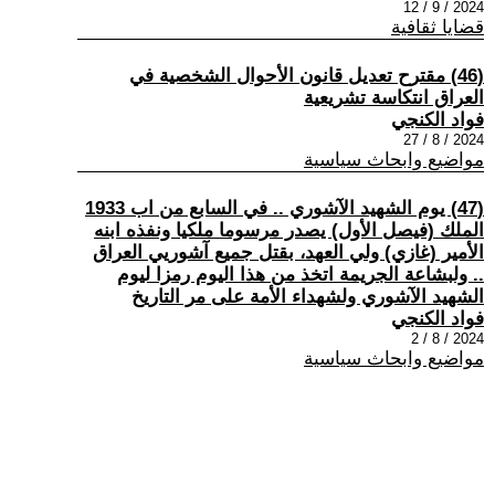
2024 / 9 / 12
قضايا ثقافية
(46) مقترح تعديل قانون الأحوال الشخصية في
العراق انتكاسة تشريعية
فواد الكنجي
2024 / 8 / 27
مواضيع وابحاث سياسية
(47) يوم الشهيد الآشوري .. في السابع من اب 1933
الملك (فيصل الأول) يصدر مرسوما ملكيا ونفذه ابنه
الأمير (غازي) ولي العهد، بقتل جميع آشوريي العراق
.. ولبشاعة الجريمة اتخذ من هذا اليوم رمزا ليوم
الشهيد الآشوري ولشهداء الأمة على مر التاريخ
فواد الكنجي
2024 / 8 / 2
مواضيع وابحاث سياسية