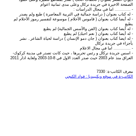
الصفحة الاخيرة في جريدة نركال وعلى مدى ثمانية اعوام
- ............. اما في مجال الدراسات :
- له كتاب بعنوان ( دراسة جمالية في التربية المعاصرة ) طبع ولم يصدر
- له أيضا كتاب بعنوان ( قاموس الأحلام ) موسوعة لتفسير رموز الأحلام لم
يطبع
- له أيضا كتاب بعنوان (الفن والأسس الجمالية) لم يطبع
- له أيضا كتاب بعنوان ( نعم احبك) لم يطبع
- له ايضا كتاب بعنوان ( جان دمو الإنسان ) دراسة لحياة الشاعر.. نشر
بأجزاء في جريدة نركال
- .............. اما في مجال الاعلام
- اسس جريدة نركال و رئس تحريرها ، حيث كانت تصدر في مدينة كركوك-
العراق منذ عام 2003 حيث صدر العدد الاول في 8-10-2003 ولغاية اذار 2011
معرف الكاتب-ة: 7330
الكاتب-ة في موقع ويكيبيديا : فواد الكنجي