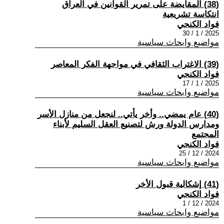
(38) المقايضة على تمرير القوانين في العراق
انتكاسة تشريعية
فواد الكنجي
2025 / 1 / 30
مواضيع وابحاث سياسية
(39) الاغتراب الثقافي في مواجهة الفكر المعاصر
فواد الكنجي
2025 / 1 / 17
مواضيع وابحاث سياسية
(40) عام يمضي.. وأخر يأتي.. لنجعل من منازل الأسر
ومدارس الدولة ورش لتصنيع العقل السليم لأبناء
المجتمع
فواد الكنجي
2024 / 12 / 25
مواضيع وابحاث سياسية
(41) إشكالية قبول الأخر
فواد الكنجي
2024 / 12 / 1
مواضيع وابحاث سياسية