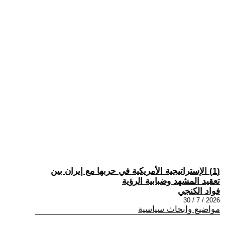
(1) الإستراتيجية الأمريكية في حربها مع إيران بين
تعقيد المشهد وضبابية الرؤية
فواد الكنجي
2026 / 7 / 30
مواضيع وابحاث سياسية