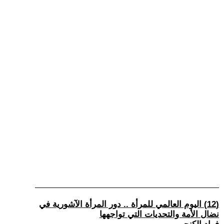
(12) اليوم العالمي للمرأة .. دور المرأة الآشورية في
نضال الأمة والتحديات التي تواجهها