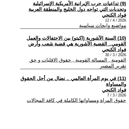
(9) تداعيات حرب الإيرانية الأمريكية الإسرائيلية
وتحديات التي تواجه دول الخليج والمنطقة العربية
فواد الكنجي
2026 / 4 / 12
مواضيع وابحاث سياسية
(10) السنة الآشورية (اكيتو) بين الاحتفالات والعمل
القومي.. القضية الآشورية هي قضية شعب وأرض
فواد الكنجي
2026 / 3 / 30
القومية , المسالة القومية , حقوق الاقليات و حق
تقرير المصير
(11) في يوم المرأة العالمي .. نضال من أجل الحقوق
والمساواة
فواد الكنجي
2026 / 3 / 7
حقوق المراة ومساواتها الكاملة في كافة المجالات