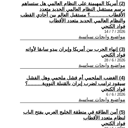
(2) أمريكا المهيمنة على النظام العالمي هل ستساهم
برسم مستقبل النظام العالمي الجديد متعدد
الأقطاب.............؟ مستقبل العالم بين أحادي القطب
والنظام العالمي الجديد متعدد الأقطاب
فواد الكنجي
2026 / 7 / 14
مواضيع وابحاث سياسية
(3) إنهاء الحرب بين أمريكا وإيران يبدو سابقا لأوانه
فواد الكنجي
2026 / 6 / 28
مواضيع وابحاث سياسية
(4) الغضب الملحمي أم فشل ملحمي وهل الفشل
سيقود ترامب لضرب إيران بالقنبلة النووية..........؟
فواد الكنجي
2026 / 6 / 6
مواضيع وابحاث سياسية
(5) أمن الطاقة في منطقة الخليج العربي يفتح الباب
لنظام متعدد الأقطاب
فواد الكنجي