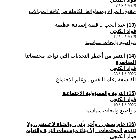
فواد الكنجي
2026 / 3 / 7
حقوق المراة ومساواتها الكاملة في كافة المجالات
(13) عيد الحب .. قيمة إنسانية عظيمة
فواد الكنجي
2026 / 2 / 12
مواضيع وابحاث سياسية
(14) التنمر من أخطر التحديات التي تواجه مجتمعاتنا
المعاصرة
فواد الكنجي
2026 / 1 / 28
الفلسفة ,علم النفس , وعلم الاجتماع
(15) التربية والمسؤولية الاجتماعية
فواد الكنجي
2026 / 1 / 10
مواضيع وابحاث سياسية
(16) عام يمضي.. وأخر يأتي.. والحياة لا تستقر.. ولا
تتقدم المجتمعات.. إلا ببناء مؤسسات التربة والتعليم
فواد الكنجي