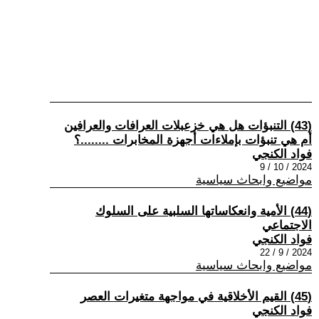
(43) التنبؤات هل هي خزعبلات العرافات والعرافين
أم هي تنبؤات بإملاءات أجهزة المخابرات ........؟
فواد الكنجي
2024 / 10 / 9
مواضيع وابحاث سياسية
(44) الأمية وانعكاساتها السلبية على السلوك
الاجتماعي
فواد الكنجي
2024 / 9 / 22
مواضيع وابحاث سياسية
(45) القيم الأخلاقية في مواجهة متغيرات العصر
فواد الكنجي