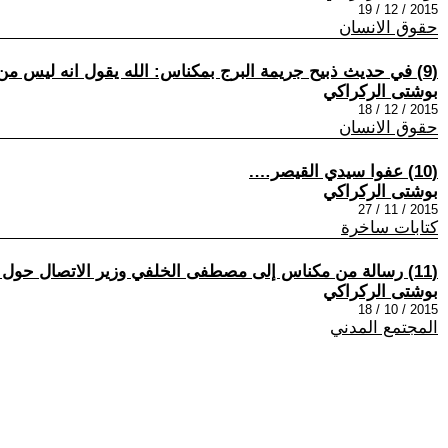
2015 / 12 / 19
حقوق الانسان
(9) في حديث ذبيح جريمة البرج بمكناس: الله يقول انه ليس من اهلك انه عمل غير صالح
بوشتى الركراكي
2015 / 12 / 18
حقوق الانسان
(10) عفوا سيدي القيصر….
بوشتى الركراكي
2015 / 11 / 27
كتابات ساخرة
(11) رسالة من مكناس إلى مصطفى الخلفي وزير الاتصال حول موقعة 34
بوشتى الركراكي
2015 / 10 / 18
المجتمع المدني