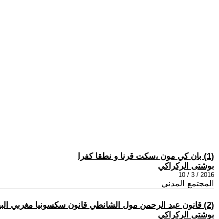
(1) بان كي مون ،سكت قرنا و نطقا كفرا
بوشتى الركراكي
2016 / 3 / 10
المجتمع المدني
(2) قانون عبد الرحمن مول الشانطي قانون سكسونيا مغربي البصمة
بوشتى الركراكي