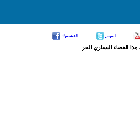
التويتر
الفيسبوك
هذا الفضاء اليساري الحر