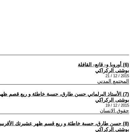
(6) أوروبا و- قانع- القافلة
بوشتى الركراكي
2015 / 12 / 21
المجتمع المدني
(7) الأستاذ البرلماني حسن طارق، حسبة خاطئة و ريع قصم ظهر عشيرتك الأقربين
بوشتى الركراكي
2015 / 12 / 19
حقوق الانسان
(8) حسن طارق، حسبة خاطئة و ريع قسم ظهر عشيرتك الأقربين
بوشتى الركراكي