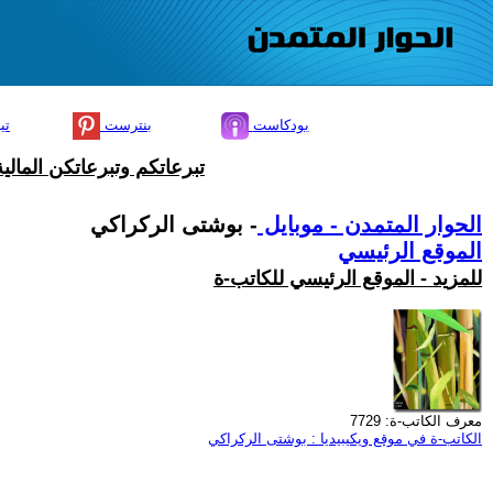
بودكاست
بنترست
تي
تبرعاتكم وتبرعاتكن المال
الحوار المتمدن - موبايل
- بوشتى الركراكي
الموقع الرئيسي
للمزيد - الموقع الرئيسي للكاتب-ة
معرف الكاتب-ة: 7729
الكاتب-ة في موقع ويكيبيديا : بوشتى الركراكي