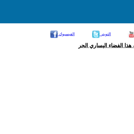
التويتر
الفيسبوك
هذا الفضاء اليساري الحر