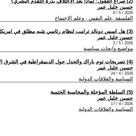
(2) صراع العقول: لماذا يُعد الاختلاف بذرة التقدم البشري؟
حسين خليل عمر
2026 / 5 / 9
الفلسفة ,علم النفس , وعلم الاجتماع
(3) هل اسس دونالد ترامب لنظام رئاسي شبه مطلق في امريكا؟
حسين خليل عمر
2026 / 5 / 2
مواضيع وابحاث سياسية
(4) تصريحات توم باراك والجدل حول الديمقراطية في الشرق الأوسط
حسين خليل عمر
2026 / 4 / 24
السياسة والعلاقات الدولية
(5) السلطة المؤجلة والمحاسبة الحتمية
حسين خليل عمر
2026 / 4 / 17
السياسة والعلاقات الدولية