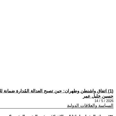
(1) اتفاق واشنطن وطهران: حين تصبح العدالة المُدارة ضمانة للاستقرار
حسين خليل عمر
2026 / 5 / 14
السياسة والعلاقات الدولية