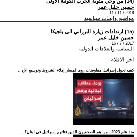
(14) من وحي مئوية الحرب الكونية الأولى
حسين خليل عمر
2018 / 11 / 11
مواضيع وابحاث سياسية
(15) ارتدادات زيارة البرزاني الى بلجيكا
حسين خليل عمر
2017 / 7 / 16
السياسة والعلاقات الدولية
اخر الافلام
.. كيف تحول إسرائيل مفاوضات روما لمسار إملاء الشروط وتوسيع الاح
.. منذ عام 2023.. من هم الصحفيون الذين قتلتهم إسرائيل في لبنان؟