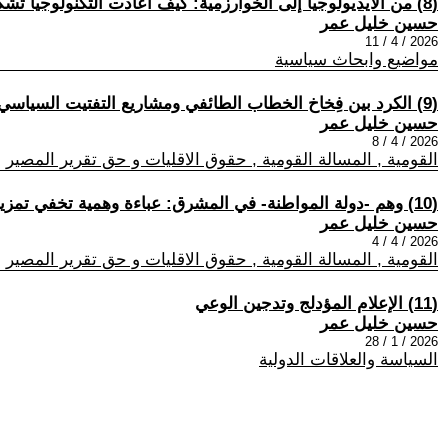
(8) من الأيديولوجيا إلى الخوارزمية: كيف أعادت التكنولوجيا تشكيل السياسة والوعي؟
حسين خليل عمر
2026 / 4 / 11
مواضيع وابحاث سياسية
(9) الكرد بين فِخاخ الخطاب الطائفي ومشاريع التفتيت السياسي: تحديات الوحدة القومية
حسين خليل عمر
2026 / 4 / 8
القومية , المسالة القومية , حقوق الاقليات و حق تقرير المصير
(10) وهم -دولة المواطنة- في المشرق: عباءة وهمية تخفي تمزيق الهويات والتهرب من الاستحقاقات التاريخية
حسين خليل عمر
2026 / 4 / 4
القومية , المسالة القومية , حقوق الاقليات و حق تقرير المصير
(11) الإعلام المؤدلج وتدجين الوعي
حسين خليل عمر
2026 / 1 / 28
السياسة والعلاقات الدولية