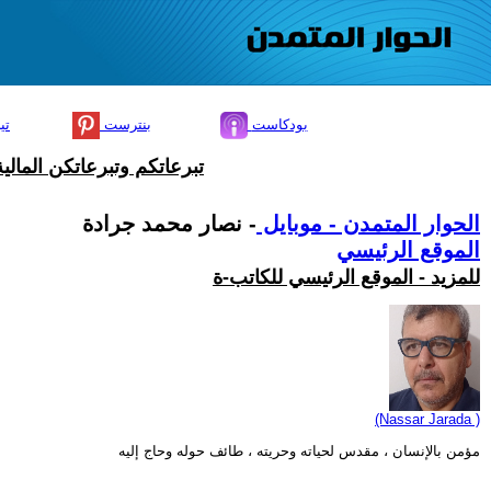
بودكاست
بنترست
تي
تبرعاتكم وتبرعاتكن المال
الحوار المتمدن - موبايل
- نصار محمد جرادة
الموقع الرئيسي
للمزيد - الموقع الرئيسي للكاتب-ة
(Nassar Jarada )
مؤمن بالإنسان ، مقدس لحياته وحريته ، طائف حوله وحاج إليه