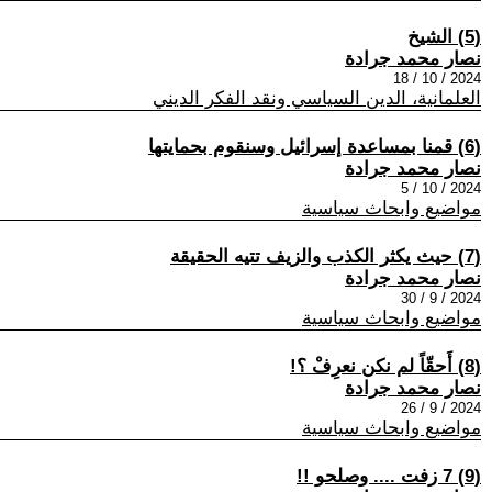
(5) الشيخ
نصار محمد جرادة
2024 / 10 / 18
العلمانية، الدين السياسي ونقد الفكر الديني
(6) قمنا بمساعدة إسرائيل وسنقوم بحمايتها
نصار محمد جرادة
2024 / 10 / 5
مواضيع وابحاث سياسية
(7) حيث يكثر الكذب والزيف تتيه الحقيقة
نصار محمد جرادة
2024 / 9 / 30
مواضيع وابحاث سياسية
(8) أَحقّاً لم نكن نعرِفْ ؟!
نصار محمد جرادة
2024 / 9 / 26
مواضيع وابحاث سياسية
(9) 7 زفت .... وصلحو !!