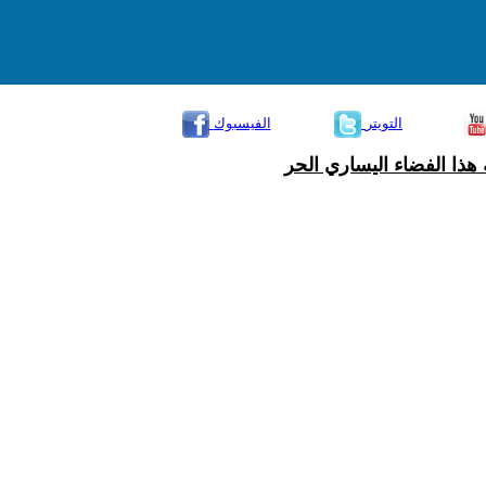
التويتر
الفيسبوك
هذا الفضاء اليساري الحر