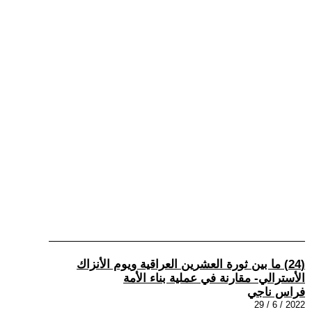
(24) ما بين ثورة العشرين العراقية ويوم الأنزاك
الأسترالي- مقارنة في عملية بناء الأمة
فراس ناجي
2022 / 6 / 29