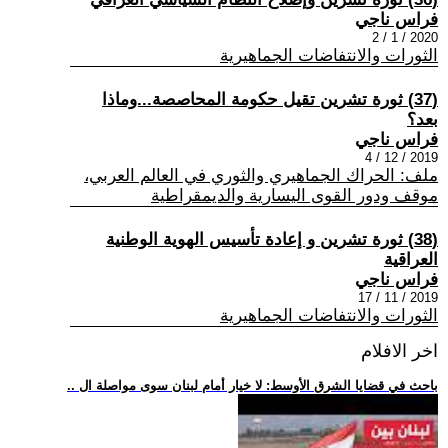
فراس ناجي
2020 / 1 / 2
الثورات والانتفاضات الجماهيرية
(37) ثورة تشرين تقيل حكومة المحاصصة...وماذا
بعد؟
فراس ناجي
2019 / 12 / 4
ملف: الحراك الجماهيري والثوري في العالم العربي،
موقف ودور القوى اليسارية والديمقراطية
(38) ثورة تشرين و إعادة تأسيس الهوية الوطنية
العراقية
فراس ناجي
2019 / 11 / 17
الثورات والانتفاضات الجماهيرية
اخر الافلام
.. باحث في قضايا الشرق الأوسط: لا خيار أمام لبنان سوى مواصلة ال