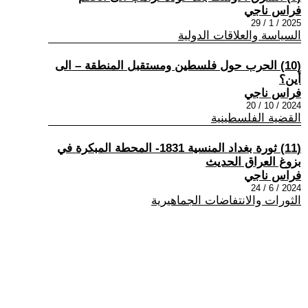
فراس ناجي
2025 / 1 / 29
السياسة والعلاقات الدولية
(10) الحرب حول فلسطين ومستقبل المنطقة – الى
أين؟
فراس ناجي
2024 / 10 / 20
القضية الفلسطينية
(11) ثورة بغداد المنسية 1831- المحطة المبكرة في
بزوغ العراق الحديث
فراس ناجي
2024 / 6 / 24
الثورات والانتفاضات الجماهيرية