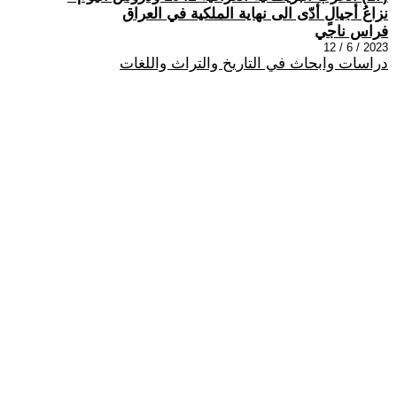
نزاعُ أجيالٍ أدّى الى نهاية الملكية في العراق
فراس ناجي
2023 / 6 / 12
دراسات وابحاث في التاريخ والتراث واللغات