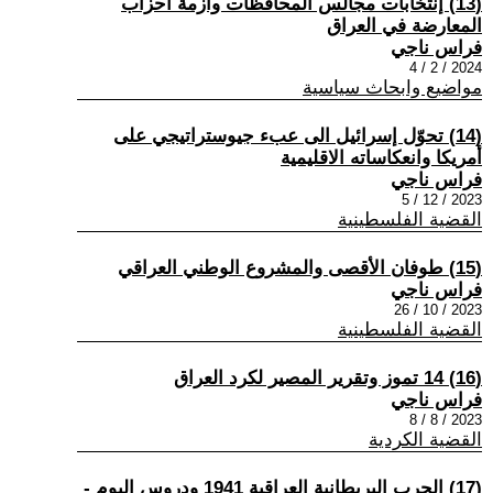
(13) إنتخابات مجالس المحافظات وأزمة أحزاب
المعارضة في العراق
فراس ناجي
2024 / 2 / 4
مواضيع وابحاث سياسية
(14) تحوّل إسرائيل الى عبء جيوستراتيجي على
أمريكا وانعكاساته الاقليمية
فراس ناجي
2023 / 12 / 5
القضية الفلسطينية
(15) طوفان الأقصى والمشروع الوطني العراقي
فراس ناجي
2023 / 10 / 26
القضية الفلسطينية
(16) 14 تموز وتقرير المصير لكرد العراق
فراس ناجي
2023 / 8 / 8
القضية الكردية
(17) الحرب البريطانية العراقية 1941 ودروس اليوم -