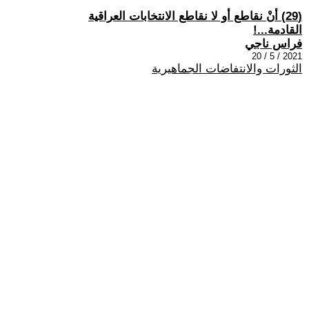
(29) أنْ نقاطع أو لا نقاطع الانتخابات العراقية
القادمة...!
فراس ناجي
2021 / 5 / 20
الثورات والانتفاضات الجماهيرية