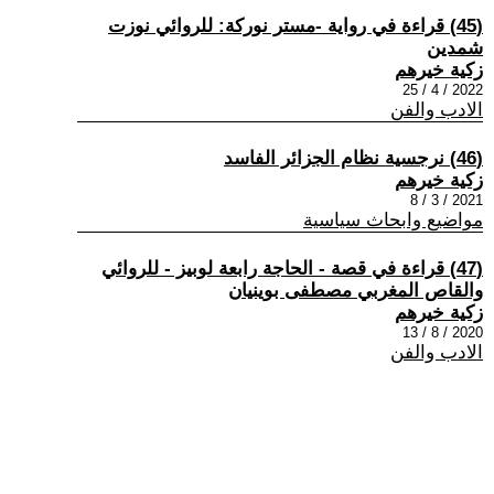
(45) قراءة في رواية -مستر نوركة: للروائي نوزت
شمدين
زكية خيرهم
2022 / 4 / 25
الادب والفن
(46) نرجسية نظام الجزائر الفاسد
زكية خيرهم
2021 / 3 / 8
مواضيع وابحاث سياسية
(47) قراءة في قصة - الحاجة رابعة لوبيز - للروائي
والقاص المغربي مصطفى بوينيان
زكية خيرهم
2020 / 8 / 13
الادب والفن