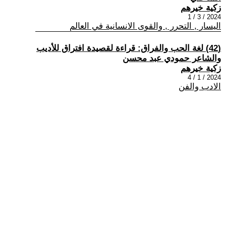
زكية خيرهم
2024 / 3 / 1
اليسار , التحرر , والقوى الانسانية في العالم
(42) لغة الحب والفراق: قراءة لقصيدة افتراق للأديب
والشاعر حمودي عبد محسن
زكية خيرهم
2024 / 1 / 4
الادب والفن