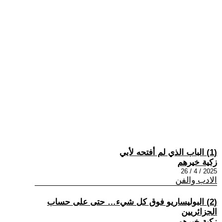
(1) الباب الذي لم أفتحه لأبي
زكية خيرهم
2025 / 4 / 26
الادب والفن
(2) البوليساريو فوق كل شيء… حتى على حساب
الجزائريين
زكية خيرهم