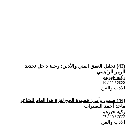
(43) تحليل العمق الفني والأدبي: رحلة داخل تحديد
الرمز الرئيسي
زكية خيرهم
2023 / 11 / 10
الادب والفن
(44) صمود وأمل: قصيدة الحج لغزة هذا العام للشاعر
ماجد أحمد النصيرات
زكية خيرهم
2023 / 10 / 27
الادب والفن