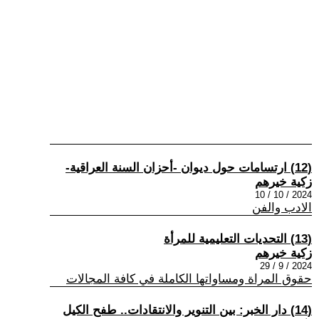
(12) ارتسامات حول ديوان -أحزان السنة العراقية-
زكية خيرهم
2024 / 10 / 10
الادب والفن
(13) التحديات التعليمية للمرأة
زكية خيرهم
2024 / 9 / 29
حقوق المراة ومساواتها الكاملة في كافة المجالات
(14) دار الخبر: بين التنوير والانتقادات.. طفح الكيل