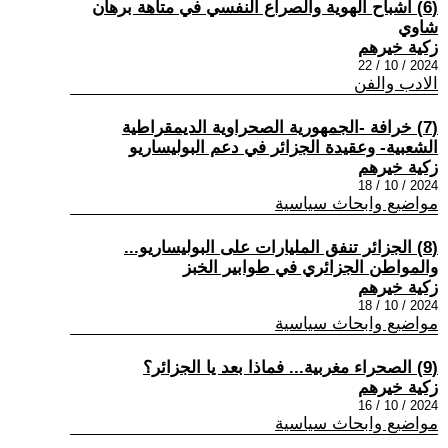
(6) أشباح الهوية والصراع النفسي في متاهة برهان
شاوي
زكية خيرهم
2024 / 10 / 22
الادب والفن
(7) خرافة -الجمهورية الصحراوية الديمقراطية
الشعبية- وعقيدة الجزائر في دعم البوليساريو
زكية خيرهم
2024 / 10 / 18
مواضيع وابحاث سياسية
(8) الجزائر تنفق المليارات على البوليساريو...
والمواطن الجزائري في طوابير الخبز
زكية خيرهم
2024 / 10 / 18
مواضيع وابحاث سياسية
(9) الصحراء مغربية... فماذا بعد يا الجزائر؟
زكية خيرهم
2024 / 10 / 16
مواضيع وابحاث سياسية