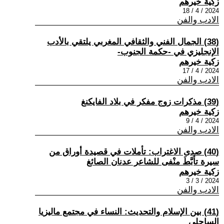
زكية خيرهم
2024 / 4 / 18
الادب والفن
(38) الجمال الفني والثقافي المغربي يلتقي بالأدب
الإنجليزي في -حكمة الجنوب-
زكية خيرهم
2024 / 4 / 17
الادب والفن
(39) مذكرات زوج مفكر في بلاد الفايكنغ
زكية خيرهم
2024 / 4 / 9
الادب والفن
(40) صدى الاغتراب: تأملات في قصيدة أوراق من
سيرة تأبَّطَ منْفى للشاعر عدنان الصائغ
زكية خيرهم
2024 / 3 / 3
الادب والفن
(41) بين الإسلام والتحديث: النساء في مجتمع ماليزيا
الساحلي