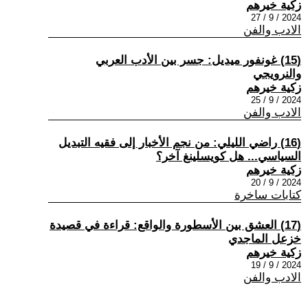
زكية خيرهم
2024 / 9 / 27
الادب والفن
(15) غونفور ميديل: جسر بين الأدب العربي
والنرويجي
زكية خيرهم
2024 / 9 / 25
الادب والفن
(16) راضي الليلي: من نجم الأخبار إلى فقيه التبديل
السياسي... هل كويسلينغ آخر؟
زكية خيرهم
2024 / 9 / 20
كتابات ساخرة
(17) العشق بين الأسطورة والواقع: قراءة في قصيدة
خزعل الماجدي
زكية خيرهم
2024 / 9 / 19
الادب والفن