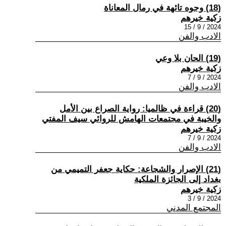
(18) وجوه تائهة في رمال المعاناة
زكية خيرهم
2024 / 9 / 15
الادب والفن
(19) الحان بلا وعي
زكية خيرهم
2024 / 9 / 7
الادب والفن
(20) قراءة في ظالميا: رواية الصراع بين الأمل
والخيبة في مجتمعات الهامش للروائي سيف المفتي
زكية خيرهم
2024 / 9 / 7
الادب والفن
(21) الإصرار والشجاعة: حكاية جعفر التميمي من
بغداد إلى الجائزة الملكية
زكية خيرهم
2024 / 9 / 3
المجتمع المدني