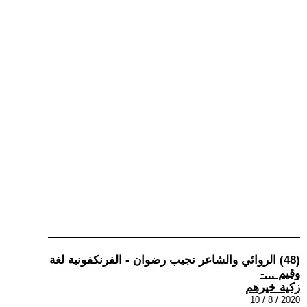
(48) الروائي والشاعر نجيب رضوان - الفرنكفونية لغة
وقيم ...-
زكية خيرهم
2020 / 8 / 10