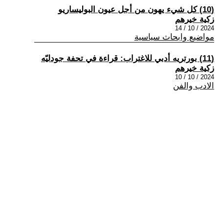
(10) كل شيء يهون من أجل عيون البوليساريو
زكية خيرهم
2024 / 10 / 14
مواضيع وابحاث سياسية
(11) بورتريه أدبي للاغتراب: قراءة في تحفة جودليّه
زكية خيرهم
2024 / 10 / 10
الادب والفن