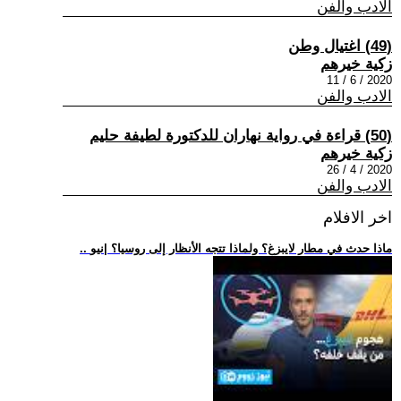
الادب والفن
(49) اغتيال وطن
زكية خيرهم
2020 / 6 / 11
الادب والفن
(50) قراءة في رواية نهاران للدكتورة لطيفة حليم
زكية خيرهم
2020 / 4 / 26
الادب والفن
اخر الافلام
.. ماذا حدث في مطار لايبزغ؟ ولماذا تتجه الأنظار إلى روسيا؟ |نيو