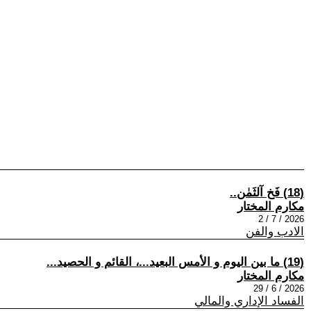
(18) فَخ آلثَمٰن..
مكارم المختار
2026 / 7 / 2
الادب والفن
(19) ما بين اليوم و الأمس البعيد...، القائم و الحصيد...
مكارم المختار
2026 / 6 / 29
الفساد الإداري والمالي