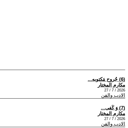
(6) جُروح مَكتوبه...
مكارم المختار
2026 / 7 / 27
الادب والفن
(7) وَ كَفى...
مكارم المختار
2026 / 7 / 27
الادب والفن