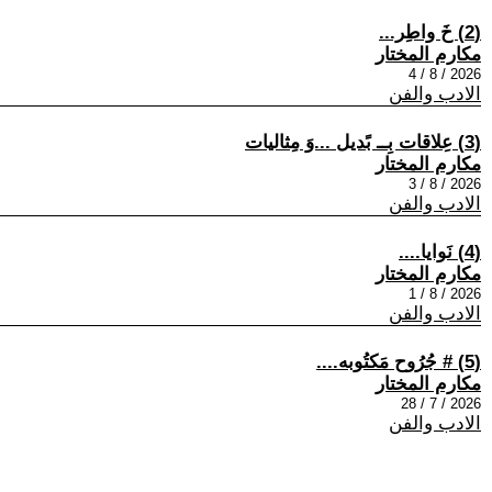
(2) خَ واطِر...
مكارم المختار
2026 / 8 / 4
الادب والفن
(3) عِلاقات بِــ بًديل ...وَ مِثاليات
مكارم المختار
2026 / 8 / 3
الادب والفن
(4) نَوايا....
مكارم المختار
2026 / 8 / 1
الادب والفن
(5) # جُرُوح مَكتُوبه....
مكارم المختار
2026 / 7 / 28
الادب والفن