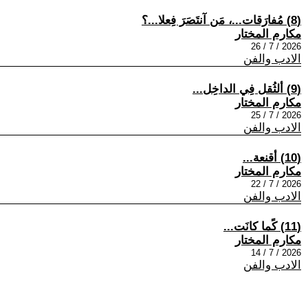
(8) مُفارَقات...، مَن آنتَصَرَ فِعلا...؟
مكارم المختار
2026 / 7 / 26
الادب والفن
(9) ألثُقل فِي الداخِل...
مكارم المختار
2026 / 7 / 25
الادب والفن
(10) أقنعة...
مكارم المختار
2026 / 7 / 22
الادب والفن
(11) كًما كانَت...
مكارم المختار
2026 / 7 / 14
الادب والفن