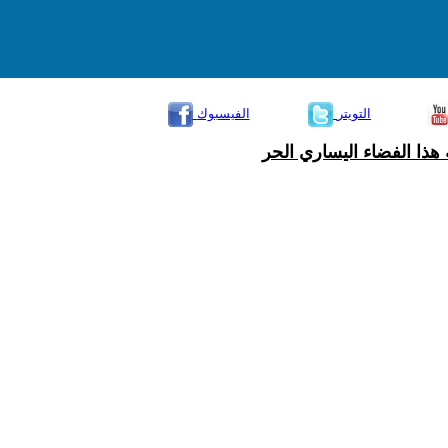
التويتر
الفيسبوك
هذا الفضاء اليساري الحر