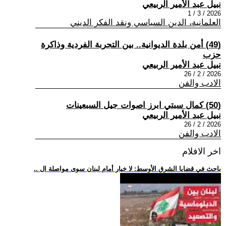
نبيل عبد الأمير الربيعي
2026 / 3 / 1
العلمانية، الدين السياسي ونقد الفكر الديني
(49) أمن بلدة الديوانية.. بين التجربة الفردية وذاكرة
حزب
نبيل عبد الأمير الربيعي
2026 / 2 / 26
الادب والفن
(50) كمال سبتي ابرز اصوات جيل السبعينات
نبيل عبد الأمير الربيعي
2026 / 2 / 26
الادب والفن
اخر الافلام
.. باحث في قضايا الشرق الأوسط: لا خيار أمام لبنان سوى مواصلة ال