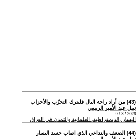
(43) من أراد راحة البال فليترك التحزّب والأحزاب
نبيل عبد الأمير الربيعي
2026 / 3 / 9
اليسار ,الديمقراطية, العلمانية والتمدن في العراق
(44) الضعف والتداعي الذي اصاب جسد اليسار