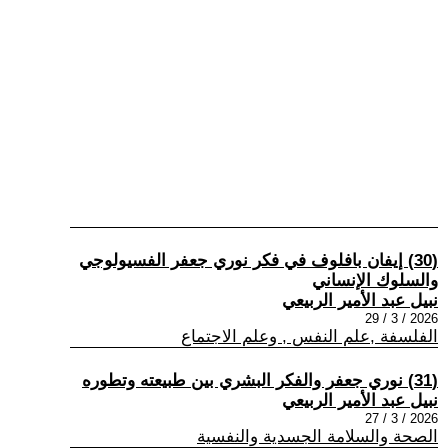
(30) إيفان بافلوف في فكر نوري جعفر الفسيولوجي
والسلوك الإنساني
نبيل عبد الأمير الربيعي
2026 / 3 / 29
الفلسفة ,علم النفس , وعلم الاجتماع
(31) نوري جعفر والفكر البشري بين طبيعته وتطوره
نبيل عبد الأمير الربيعي
2026 / 3 / 27
الصحة والسلامة الجسدية والنفسية