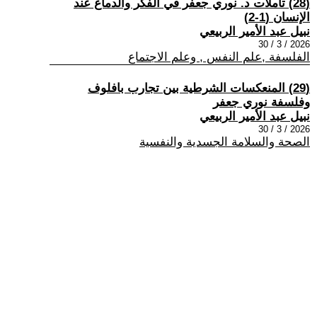
(28) تأملات د. نوري جعفر في الفكر والدماغ عند
الإنسان (1-2)
نبيل عبد الأمير الربيعي
2026 / 3 / 30
الفلسفة ,علم النفس , وعلم الاجتماع
(29) المنعكسات الشرطية بين تجارب بافلوف
وفلسفة نوري جعفر
نبيل عبد الأمير الربيعي
2026 / 3 / 30
الصحة والسلامة الجسدية والنفسية