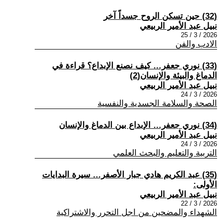
(32) حين تسكن الروح جسداً آخر
نبيل عبد الأمير الربيعي
2026 / 3 / 25
الادب والفن
(33) نوري جعفر… كيف نصنع الإبداع؟ قراءة في
الدماغ والبيئة والإنسان(2)
نبيل عبد الأمير الربيعي
2026 / 3 / 24
الصحة والسلامة الجسدية والنفسية
(34) نوري جعفر… الإبداع بين الدماغ والإنسان
نبيل عبد الأمير الربيعي
2026 / 3 / 24
التربية والتعليم والبحث العلمي
(35) عبد الكريم هادي جبار الأصفر… سيرة البدايات
الأولى:
نبيل عبد الأمير الربيعي
2026 / 3 / 22
الشهداء والمضحين من اجل التحرر والاشتراكية