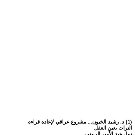
(1) د. رشيد الخيون... مشروع عراقي لإعادة قراءة
التراث بعين العقل
نبيل عبد الأمير الربيعي