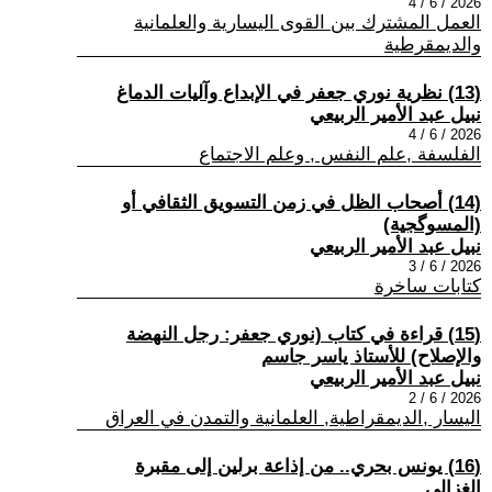
2026 / 6 / 4
العمل المشترك بين القوى اليسارية والعلمانية
والديمقرطية
(13) نظرية نوري جعفر في الإبداع وآليات الدماغ
نبيل عبد الأمير الربيعي
2026 / 6 / 4
الفلسفة ,علم النفس , وعلم الاجتماع
(14) أصحاب الظل في زمن التسويق الثقافي أو
(المسوگجية)
نبيل عبد الأمير الربيعي
2026 / 6 / 3
كتابات ساخرة
(15) قراءة في كتاب (نوري جعفر: رجل النهضة
والإصلاح) للأستاذ ياسر جاسم
نبيل عبد الأمير الربيعي
2026 / 6 / 2
اليسار ,الديمقراطية, العلمانية والتمدن في العراق
(16) يونس بحري.. من إذاعة برلين إلى مقبرة
الغزالي