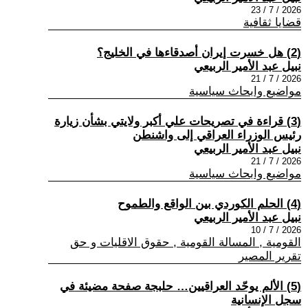
2026 / 7 / 23
قضايا ثقافية
(2) هل خسرت إيران أصدقاءها في الخليج؟
نبيل عبد الأمير الربيعي
2026 / 7 / 21
مواضيع وابحاث سياسية
(3) قراءة في تصريحات علي أكبر ولايتي بشأن زيارة
رئيس الوزراء العراقي إلى واشنطن
نبيل عبد الأمير الربيعي
2026 / 7 / 21
مواضيع وابحاث سياسية
(4) الحلم الكوردي بين الواقع والطموح
نبيل عبد الأمير الربيعي
2026 / 7 / 10
القومية , المسالة القومية , حقوق الاقليات و حق
تقرير المصير
(5) الألم يوحّد العراقيين… حلبجة صفحة مضيئة في
سجل الإنسانية