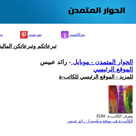
بودكاست
بنترست
تي
تبرعاتكم وتبرعاتكن المال
الحوار المتمدن - موبايل
- رائد عبيس
الموقع الرئيسي
للمزيد - الموقع الرئيسي للكاتب-ة
معرف الكاتب-ة: 8194
الكاتب-ة في موقع ويكيبيديا : رائد عبيس