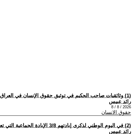
(1) وثائقيات صاحب الحكيم في توثيق حقوق الإنسان في العراق
رائد عبيس
2026 / 8 / 8
حقوق الانسان
(2) في اليوم الوطني لذكرى إبادتهم 3/8 الإبادة الجماعية التي تعرض لها الإيزيديين في إحاطات فريق التحقيق الدولي بجرائم داعش يونيتاد
رائد عبيس