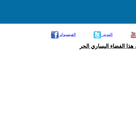
التويتر
الفيسبوك
هذا الفضاء اليساري الحر