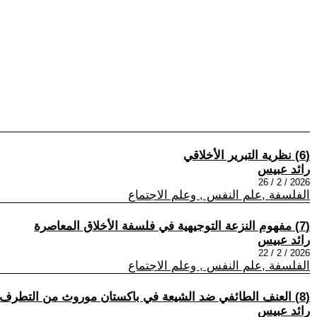
(6) نظرية التبرير الأخلاقي
رائد عبيس
2026 / 2 / 26
الفلسفة ,علم النفس , وعلم الاجتماع
(7) مفهوم النزعة التوجيهية في فلسفة الأخلاق المعاصرة
رائد عبيس
2026 / 2 / 22
الفلسفة ,علم النفس , وعلم الاجتماع
(8) العنف الطائفي ضد الشيعة في باكستان موروث من التطرف الديني
رائد عبيس