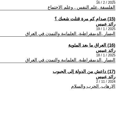
2025 / 2 / 16
الفلسفة ,علم النفس , وعلم الاجتماع
(15) صدام كم مرة قتلت شعبك ؟
رائد عبيس
2025 / 1 / 19
اليسار ,الديمقراطية, العلمانية والتمدن في العراق
(16) العراق ما بعد المئوية
رائد عبيس
2025 / 1 / 18
اليسار ,الديمقراطية, العلمانية والتمدن في العراق
(17) داعش من الدولة إلى الجيوب
رائد عبيس
2024 / 11 / 2
الارهاب, الحرب والسلام