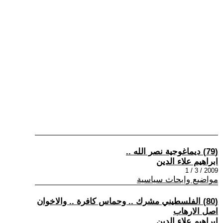
(79) ديماغوجية نصر الله ..
ابراهيم علاء الدين
2009 / 3 / 1
مواضيع وابحاث سياسية
(80) الفلسطيني مشرك .. وحماس كافرة .. والاخوان
اصل الارهاب
ابراهيم علاء الدين