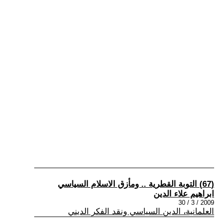
(67) التوبة القطرية .. ومأزق الاسلام السياسي
ابراهيم علاء الدين
2009 / 3 / 30
العلمانية، الدين السياسي ونقد الفكر الديني