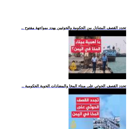
.. تجدد القصف المتبادل بين الحكومة والحوثيين يهدد بمواجهة مفتوح
.. تجدد القصف الحوثي على ميناء المخا والمضادات الجوية الحكومية