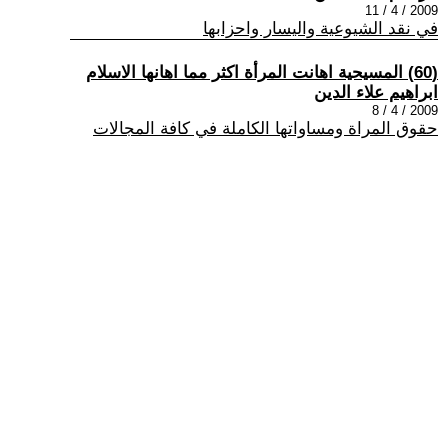
2009 / 4 / 11
في نقد الشيوعية واليسار واحزابها
(60) المسيحية اهانت المرأة اكثر مما اهانها الاسلام
ابراهيم علاء الدين
2009 / 4 / 8
حقوق المراة ومساواتها الكاملة في كافة المجالات