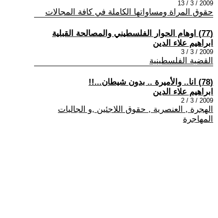
2009 / 3 / 13
حقوق المراة ومساواتها الكاملة في كافة المجالات
(77) اوهام الحوار الفلسطيني والمصالحة القبلية
ابراهيم علاء الدين
2009 / 3 / 3
القضية الفلسطينية
(78) انا.. والأميرة .. بدون شيطان...!!
ابراهيم علاء الدين
2009 / 3 / 2
الهجرة , العنصرية , حقوق اللاجئين ,و الجاليات
المهاجرة