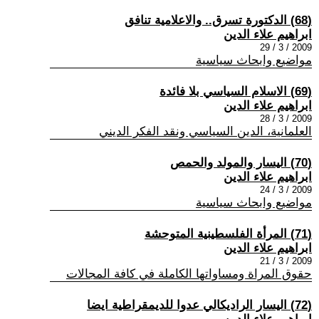
(68) الدكتورة تسرق.. والاعلامية تنافق
ابراهيم علاء الدين
2009 / 3 / 29
مواضيع وابحاث سياسية
(69) الاسلام السياسي بلا فائدة
ابراهيم علاء الدين
2009 / 3 / 28
العلمانية، الدين السياسي ونقد الفكر الديني
(70) اليسار والمولد والحمص
ابراهيم علاء الدين
2009 / 3 / 24
مواضيع وابحاث سياسية
(71) المرأة الفلسطينية المتوحشة
ابراهيم علاء الدين
2009 / 3 / 21
حقوق المراة ومساواتها الكاملة في كافة المجالات
(72) اليسار الراديكالي عدوا للديمقراطية ايضا