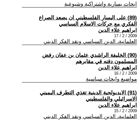
ابحاث يسارية واشتراكية وشيوعية
(89) على اليسار الفلسطيني ان يصعد الصراع
الفكري مع حركات الاسلام السياسي
ابراهيم علاء الدين
2009 / 2 / 17
العلمانية، الدين السياسي ونقد الفكر الديني
(90) الخليفة الراشدي عثمان بن عفان رفض
المسلمون دفنه في مقابرهم
ابراهيم علاء الدين
2009 / 2 / 16
مواضيع وابحاث سياسية
(91) الايديولجية الدينية تغذي التطرف اليميني
الاسرائيلي والفلسطيني
ابراهيم علاء الدين
2009 / 2 / 15
العلمانية، الدين السياسي ونقد الفكر الديني