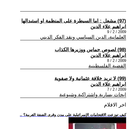
(97) مشعل : اما السيطرة على المنظمة او استبدالها
ابراهيم علاء الدين
2009 / 2 / 9
العلمانية، الدين السياسي ونقد الفكر الديني
(98) لصوص حماس ووزيرها الكذاب
ابراهيم علاء الدين
2009 / 2 / 8
القضية الفلسطينية
(99) لا نريد خلافة عثمانية ولا صفوية
ابراهيم علاء الدين
2009 / 2 / 7
ابحاث يسارية واشتراكية وشيوعية
اخر الافلام
.. كيف توزعت الاقتحامات الإسرائيلية على مدن وقرى الضفة الغربية؟