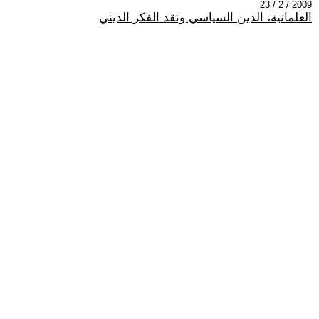
2009 / 2 / 23
العلمانية، الدين السياسي ونقد الفكر الديني