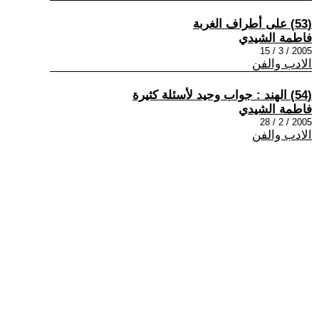
(53) على أطراف الغربة
فاطمة الشيدي
2005 / 3 / 15
الادب والفن
(54) الهند : جواب وحيد لأسئلة كثيرة
فاطمة الشيدي
2005 / 2 / 28
الادب والفن