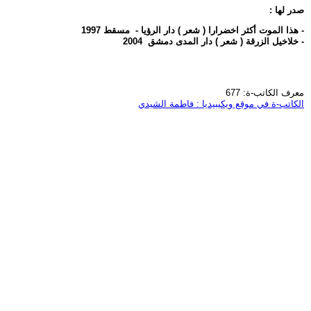
صدر لها :
- هذا الموت أكثر اخضرارا ( شعر ) دار الرؤيا - مسقط 1997
- خلاخيل الزرقة ( شعر ) دار المدى دمشق 2004
معرف الكاتب-ة: 677
الكاتب-ة في موقع ويكيبيديا : فاطمة الشيدي