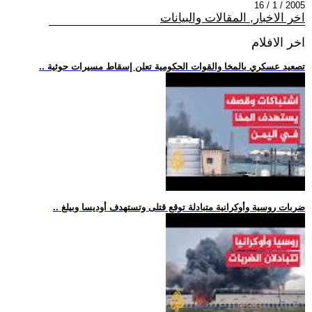
2005 / 1 / 16
اخر الاخبار, المقالات والبيانات
اخر الافلام
.. تصعيد عسكري بالمخا والقوات الحكومية تعلن إسقاط مسيرات حوثية
.. ضربات روسية وأوكرانية متبادلة توقع قتلى وتستهدف أوديسا وبيلغ