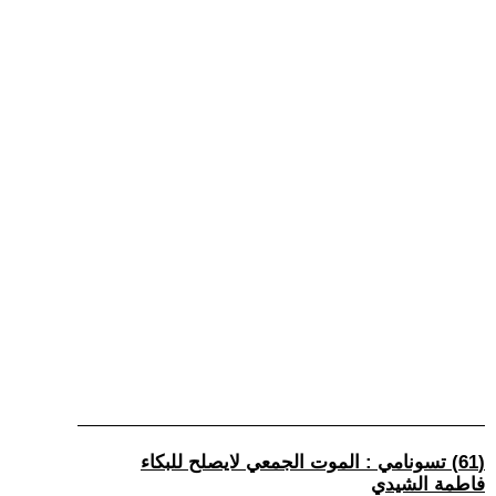
(61) تسونامي : الموت الجمعي لايصلح للبكاء
فاطمة الشيدي