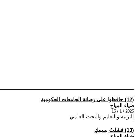
(12) حافظوا على رصانة الجامعات الحكومية
ضياء المياح
2025 / 1 / 15
التربية والتعليم والبحث العلمي
(13) فشلتُ بسببكِ
ضياء المياح