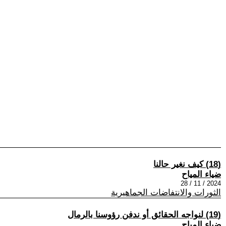
(18) كيف نغير حالنا
ضياء المياح
2024 / 11 / 28
الثورات والانتفاضات الجماهيرية
(19) لنواجه الحقائق أو ندفن رؤوسنا بالرمال
ضياء المياح