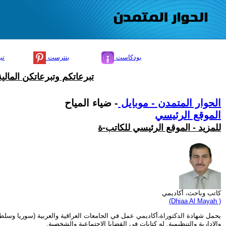
بودكاست
بنترست
تي
تبرعاتكم وتبرعاتكن المال
الحوار المتمدن - موبايل
- ضياء المياح
الموقع الرئيسي
للمزيد - الموقع الرئيسي للكاتب-ة
كاتب وباحث، أكاديمي
(Dhiaa Al Mayah )
يحمل شهادة الدكتوراة،أكاديمي عمل في الجامعات العراقية والعربية (سوريا وسلطن
والإدارية والتنظيمية. له كتابات في القضايا الإجتماعية والشخصية.