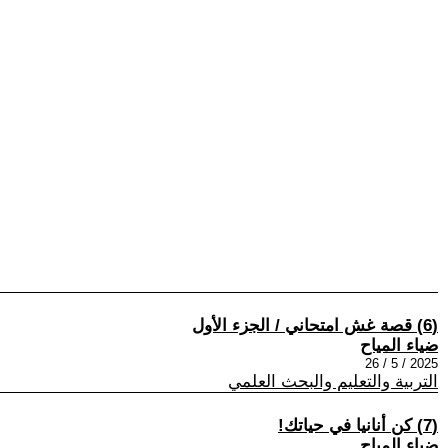
(6) قصة غش امتحاني / الجزء الأول
ضياء المياح
2025 / 5 / 26
التربية والتعليم والبحث العلمي
(7) كن أنانيا في حياتك!
ضياء المياح