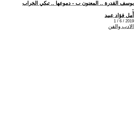
يوسف القدرة .. المعنون ب - دموعها .. تبكي الخراب
-
أمل فؤاد عبيد
2019 / 6 / 1
الادب والفن