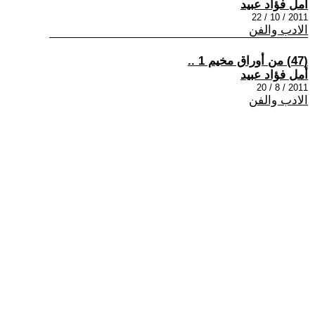
أمل فؤاد عبيد
2011 / 10 / 22
الادب والفن
(47) من أوراق مخيم 1 ..
أمل فؤاد عبيد
2011 / 8 / 20
الادب والفن