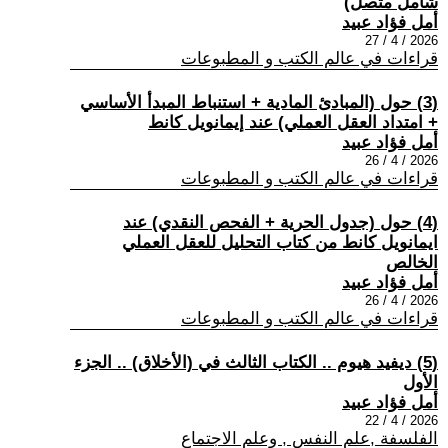
شامل متصل)
أمل فؤاد عبيد
2026 / 4 / 27
قراءات في عالم الكتب و المطبوعات
(3) حول (المبادئ المادية + استنباط المبدأ الأساسي
+ امتداد العقل العملي) عند إيمانويل كانط
أمل فؤاد عبيد
2026 / 4 / 26
قراءات في عالم الكتب و المطبوعات
(4) حول (جدول الحرية + الفحص النقدي) عند
ايمانويل كانط من كتاب التحليل للعقل العملي
الخالص
أمل فؤاد عبيد
2026 / 4 / 26
قراءات في عالم الكتب و المطبوعات
(5) ديفيد هيوم .. الكتاب الثالث في (الأخلاق) .. الجزء
الأول
أمل فؤاد عبيد
2026 / 4 / 22
الفلسفة ,علم النفس , وعلم الاجتماع