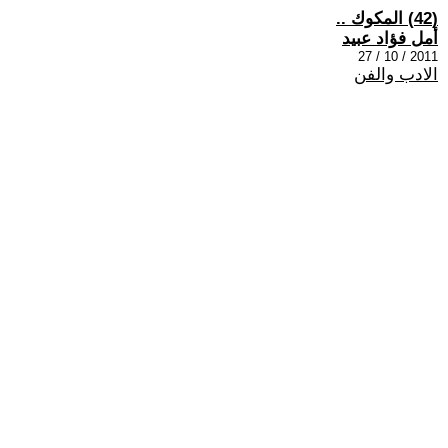
(42) المكوك ..
أمل فؤاد عبيد
2011 / 10 / 27
الادب والفن