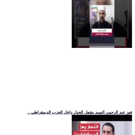
.. فوز عبد الرحمن السيد يشعل الجدل داخل الحزب الديمقراطي