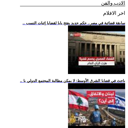
الادب والفن
اخر الافلام
.. سابقة قضائية في مصر.. حكم جديد يفتح بابا لقضايا إثبات النسب
.. باحث في قضايا الشرق الأوسط: لا يمكن مطالبة المجتمع الدولي با