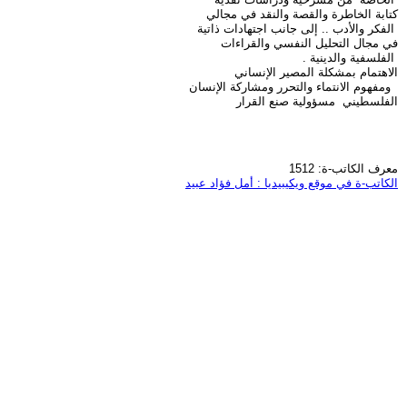
كتابة الخاطرة والقصة والنقد في مجالي
الفكر والأدب .. إلى جانب اجتهادات ذاتية
في مجال التحليل النفسي والقراءات
الفلسفية والدينية .
الاهتمام بمشكلة المصير الإنساني
ومفهوم الانتماء والتحرر ومشاركة الإنسان
الفلسطيني مسؤولية صنع القرار
معرف الكاتب-ة: 1512
الكاتب-ة في موقع ويكيبيديا : أمل فؤاد عبيد