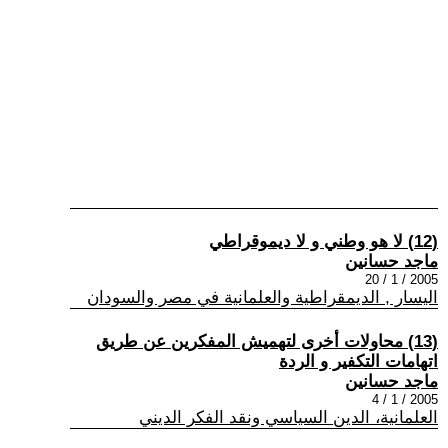
(12) لا هو وطني و لا ديموقراطي
ماجد حسانين
2005 / 1 / 20
اليسار , الديمقراطية والعلمانية في مصر والسودان
(13) محاولات أخرى لتهميش المفكرين عن طريق
اتهامات التكفير و الردة
ماجد حسانين
2005 / 1 / 4
العلمانية، الدين السياسي ونقد الفكر الديني