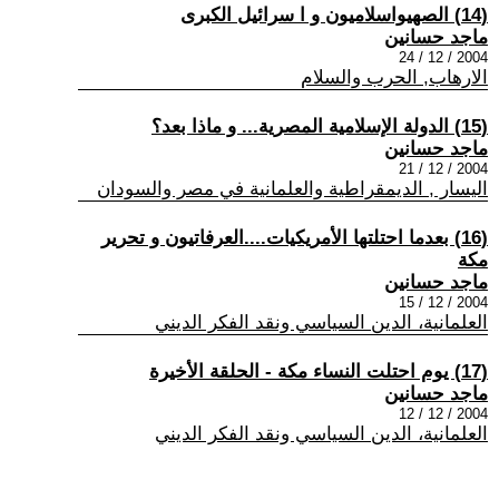
(14) الصهيواسلاميون و ا سرائيل الكبرى
ماجد حسانين
2004 / 12 / 24
الارهاب, الحرب والسلام
(15) الدولة الإسلامية المصرية... و ماذا بعد؟
ماجد حسانين
2004 / 12 / 21
اليسار , الديمقراطية والعلمانية في مصر والسودان
(16) بعدما احتلتها الأمريكيات....العرفاتيون و تحرير
مكة
ماجد حسانين
2004 / 12 / 15
العلمانية، الدين السياسي ونقد الفكر الديني
(17) يوم احتلت النساء مكة - الحلقة الأخيرة
ماجد حسانين
2004 / 12 / 12
العلمانية، الدين السياسي ونقد الفكر الديني