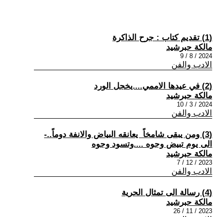
(1) تقديم كتاب : جرح الذاكرة
مالكة حبرشيد
2024 / 8 / 9
الادب والفن
(2) في عيدها الاممي....يخجل الورد
مالكة حبرشيد
2024 / 3 / 10
الادب والفن
(3) ومن يبقى شامخاً يعانقه البياض والانفة دوماً..-
الى يوم تبيض وجوه ....وتسود وجوه
مالكة حبرشيد
2023 / 12 / 7
الادب والفن
(4) رسالة الى تمثال الحرية
مالكة حبرشيد
2023 / 11 / 26