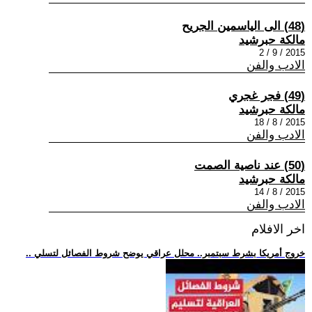
(48) الى الياسمين الجريح
مالكة حبرشيد
2015 / 9 / 2
الادب والفن
(49) فجر غجري
مالكة حبرشيد
2015 / 8 / 18
الادب والفن
(50) عند ناصية الصمت
مالكة حبرشيد
2015 / 8 / 14
الادب والفن
اخر الافلام
.. خروج أمريكا بشرط سبتمبر.. محلل عراقي يوضح شروط الفصائل لتسلي