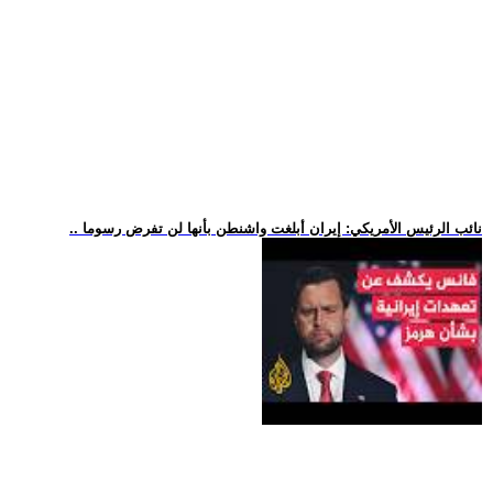
.. نائب الرئيس الأمريكي: إيران أبلغت واشنطن بأنها لن تفرض رسوما