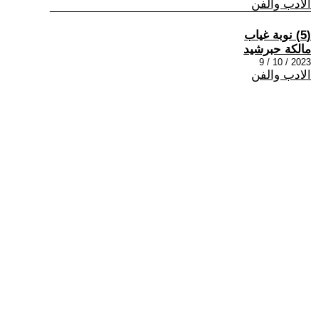
الادب والفن
(5) نوبة غياب
مالكة حبرشيد
2023 / 10 / 9
الادب والفن