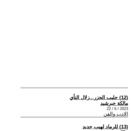
(12) حليب الحزر...زلال النأي
مالكة حبرشيد
2023 / 6 / 22
الادب والفن
(13) للرماد لهيب جديد