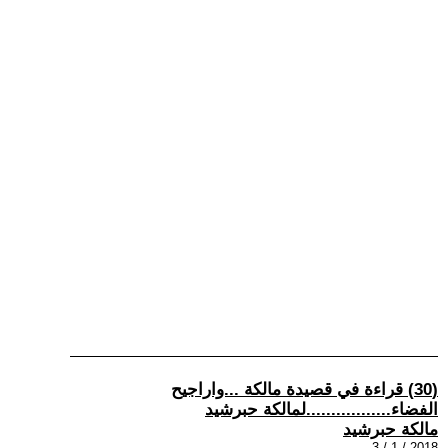
(30) قراءة في قصيدة مالكة ...واراجيح
الفضاء.................لمالكة حبرشيد
مالكة حبرشيد
2018 / 1 / 3