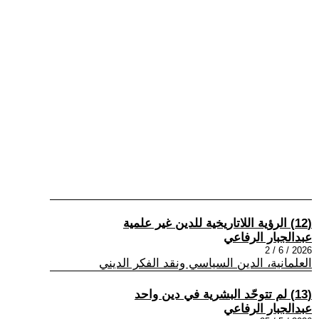
(12) الرؤية اللاتاريخية للدين غير علمية
عبدالجبار الرفاعي
2026 / 6 / 2
العلمانية، الدين السياسي ونقد الفكر الديني
(13) لم تتوحّد البشرية في دين واحد
عبدالجبار الرفاعي