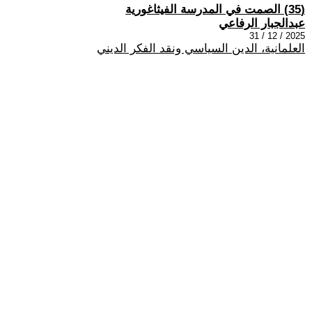
(35) الصمت في المدرسة الفيثاغورية
عبدالجبار الرفاعي
2025 / 12 / 31
العلمانية، الدين السياسي ونقد الفكر الديني