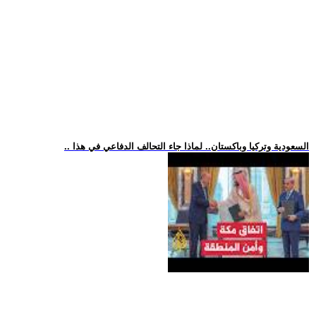
.. السعودية وتركيا وباكستان.. لماذا جاء التحالف الدفاعي في هذا