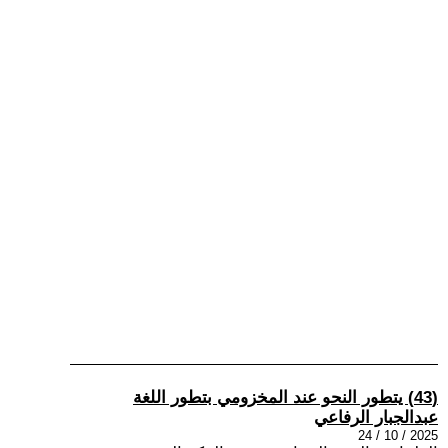
(43) يتطور النحو عند المخزومي بتطور اللغة
عبدالجبار الرفاعي
2025 / 10 / 24