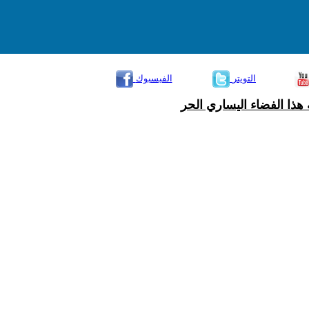
التويتر
الفيسبوك
هذا الفضاء اليساري الحر