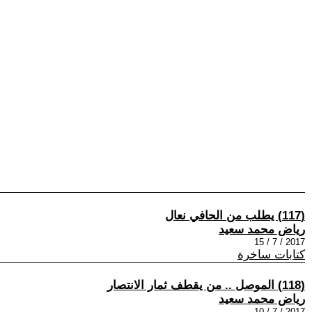
(117) يطلب من الحافي نعال
رياض محمد سعيد
2017 / 7 / 15
كتابات ساخرة
(118) الموصل .. من يقطف ثمار الانتصار
رياض محمد سعيد
2017 / 7 / 10