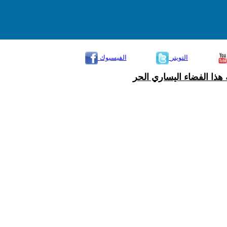
التويتر
الفيسبوك
هذا الفضاء اليساري الحر