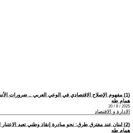
(1) مفهوم الإصلاح الاقتصادي في الوعي العربي .. ضرورات الأنسنة والعقلنة والتأطير التنموي
همام طه
2025 / 8 / 20
الادارة و الاقتصاد
(2) لبنان عند مفترق طرق: نحو مبادرة إنقاذ وطني تعيد الاعتبار للمواطَنة والسيادة
همام طه