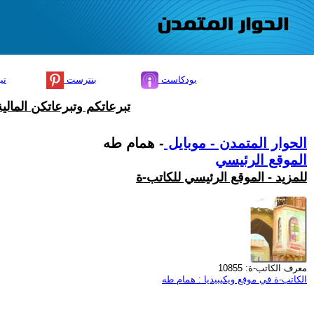
بودكاست
بنترست
تي
تبرعاتكم وتبرعاتكن المال
الحوار المتمدن - موبايل
- همام طه
الموقع الرئيسي
للمزيد - الموقع الرئيسي للكاتب-ة
معرف الكاتب-ة: 10855
الكاتب-ة في موقع ويكيبيديا : همام طه