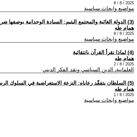
2025 / 8 / 8
مواضيع وابحاث سياسية
(3) الدولة الغائبة والمجتمع اليتيم: السيادة الوجدانية بوصفها ضرورة وجودية عراقية
همام طه
2025 / 8 / 8
مواضيع وابحاث سياسية
(4) لماذا نقرأ القرآن بانتقائية
همام طه
2025 / 8 / 2
العلمانية، الدين السياسي ونقد الفكر الديني
(5) السلطان يتفقّد رعاياه: النزعة الاستعراضية في السلوك الرسمي العراقي
همام طه
2025 / 8 / 1
مواضيع وابحاث سياسية