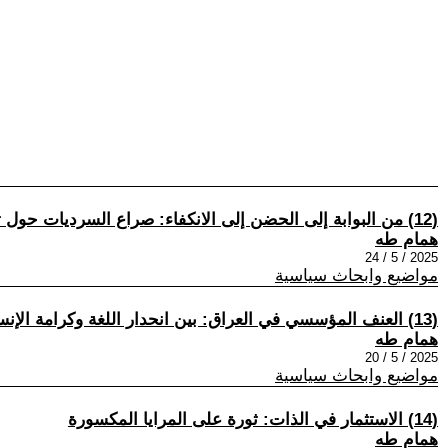
(12) من البوابة إلى الحضن إلى الانكفاء: صراع السرديات حول تموقع العراق عربياً
همام طه
2025 / 5 / 24
مواضيع وابحاث سياسية
(13) العنف المؤسسي في العراق: بين انحدار اللغة وكرامة الإنسان
همام طه
2025 / 5 / 20
مواضيع وابحاث سياسية
(14) الاستثمار في الذات: ثورة على المرايا المكسورة
همام طه