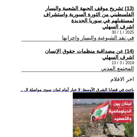
(13) تشريح موقف الجبهة الشعبية واليسار
الفلسطيني من الثورة السورية واستشراف
لمستقبلهم في سوريا الجديدة
اشرف السهلي
2025 / 1 / 30
في نقد الشيوعية واليسار واحزابها
(14) عن مصداقية منظمات حقوق الإنسان
اشرف السهلي
2019 / 3 / 13
المجتمع المدني
اخر الافلام
.. باحث في قضايا الشرق الأوسط: لا خيار أمام لبنان سوى مواصلة ال