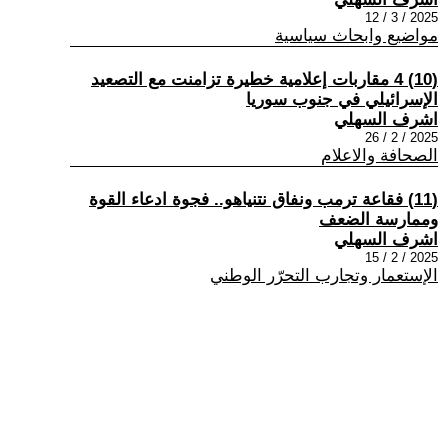
2025 / 3 / 12
مواضيع وابحاث سياسية
(10) 4 مقاربات إعلامية خطيرة تزامنت مع التصعيد
الإسرائيلي في جنوب سوريا
اشرف السهلي
2025 / 2 / 26
الصحافة والاعلام
(11) فقاعة ترمب ونفاق نتنياهو.. فجوة ادعاء القوة
وممارسة الضعف
اشرف السهلي
2025 / 2 / 15
الإستعمار وتجارب التحرّر الوطني