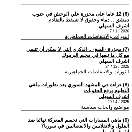
(6) 12 عاما على مجزرة علي الوحش في جنوب
دمشق .. دماء وحقوق لا تسقط بالتقادم
اشرف السهلي
2026 / 1 / 7
الثورات والانتفاضات الجماهيرية
(7) مجزرة -الميغ- .. الذكرى التي لا يمكن أن تنسى
مع كل ما تبعها في مخيم اليرموك
اشرف السهلي
2025 / 12 / 24
الثورات والانتفاضات الجماهيرية
(8) قراءة في المشهد السوري بعد تطورات ملفي
التطبيع ورفع العقوبات
اشرف السهلي
2025 / 4 / 29
مواضيع وابحاث سياسية
(9) ماهي المسارات التي تحسم المعركة نهائيا ضد
الفلول والانقلابيين والانفصاليين في سوريا؟
اشرف السهلي