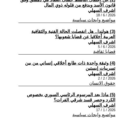
قانون الأسد وبدفع من فلوله ذوي المال
اشرف السهلي
2026 / 6 / 18
مواضيع وابحاث سياسية
(3) هولندا.. هل انفصلت الحالة الفنية والثقافية
العربية أخلاقيا عن قضايا شعوبها؟
اشرف السهلي
2026 / 6 / 5
قضايا ثقافية
(4) وثيقة واحدة ذات طابع أخلاقي إنساني من بين
تسريبات إبستين
اشرف السهلي
2026 / 2 / 2
حقوق الانسان
(5) ماذا بعد المرسوم الرئاسي السوري بخصوص
الكرد وحصر قسد شرقي الفرات؟
اشرف السهلي
2026 / 1 / 17
مواضيع وابحاث سياسية