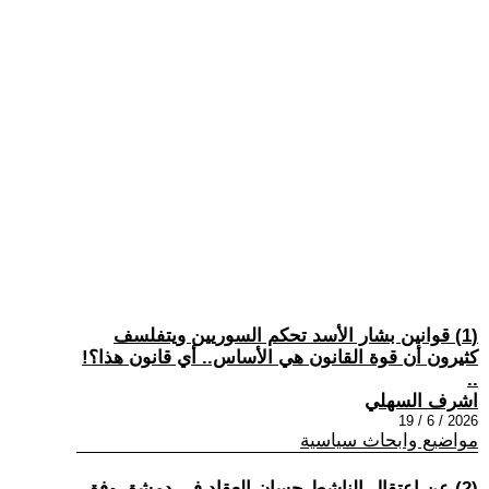
(1) قوانين بشار الأسد تحكم السوريين ويتفلسف
كثيرون أن قوة القانون هي الأساس.. أي قانون هذا؟!
..
اشرف السهلي
2026 / 6 / 19
مواضيع وابحاث سياسية
(2) عن اعتقال الناشط حسان العقاد في دمشق وفق