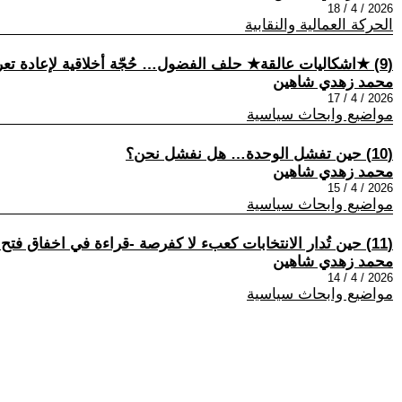
2026 / 4 / 18
الحركة العمالية والنقابية
(9) ★اشكاليات عالقة★ حلف الفضول… حُجّة أخلاقية لإعادة تعريف الموقف من القانون الدولي
محمد زهدي شاهين
2026 / 4 / 17
مواضيع وابحاث سياسية
(10) حين تفشل الوحدة… هل نفشل نحن؟
محمد زهدي شاهين
2026 / 4 / 15
مواضيع وابحاث سياسية
(11) حين تُدار الانتخابات كعبء لا كفرصة -قراءة في اخفاق فتح في إدارة ملف الانتخابات المحلية”
محمد زهدي شاهين
2026 / 4 / 14
مواضيع وابحاث سياسية