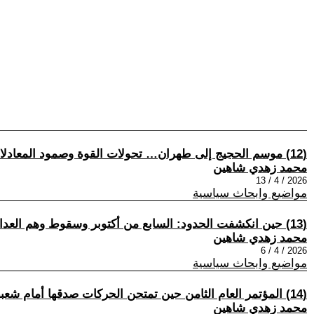
(12) موسم الحجيج إلى طهران… تحولات القوة وصمود المعادلات
محمد زهدي شاهين
2026 / 4 / 13
مواضيع وابحاث سياسية
(13) حين انكشفت الحدود: السابع من أكتوبر وسقوط وهم العدالة الدولية
محمد زهدي شاهين
2026 / 4 / 6
مواضيع وابحاث سياسية
(14) المؤتمر العام الثامن حين تمتحن الحركات صدقها أمام شعبها
محمد زهدي شاهين