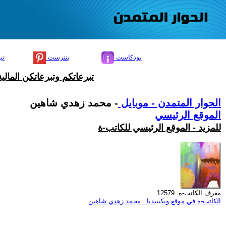
بودكاست
بنترست
تي
تبرعاتكم وتبرعاتكن المال
الحوار المتمدن - موبايل
- محمد زهدي شاهين
الموقع الرئيسي
للمزيد - الموقع الرئيسي للكاتب-ة
معرف الكاتب-ة: 12579
الكاتب-ة في موقع ويكيبيديا : محمد زهدي شاهين