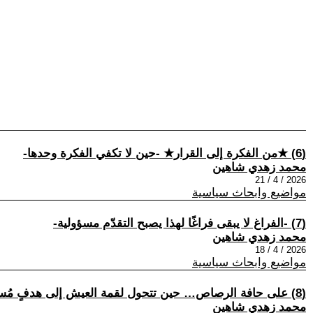
(6) ★من الفكرة إلى القرار★ -حين لا تكفي الفكرة وحدها-
محمد زهدي شاهين
2026 / 4 / 21
مواضيع وابحاث سياسية
(7) -الفراغ لا يبقى فراغًا لهذا يصبح التقدّم مسؤولية-
محمد زهدي شاهين
2026 / 4 / 18
مواضيع وابحاث سياسية
(8) على حافة الرصاص… حين تتحول لقمة العيش إلى هدفٍ مُستباح
محمد زهدي شاهين