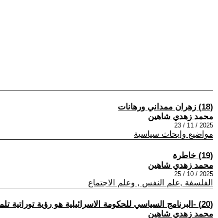
(18) زهران ممداني ورهانات
محمد زهدي شاهين
2025 / 11 / 23
مواضيع وابحاث سياسية
(19) خاطرة
محمد زهدي شاهين
2025 / 10 / 25
الفلسفة ,علم النفس , وعلم الاجتماع
(20) -البرنامج السياسي للحكومة الاسرائيلية هو رؤية توراتية تلمودية-
محمد زهدي شاهين