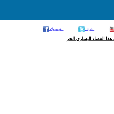
التويتر
الفيسبوك
هذا الفضاء اليساري الحر