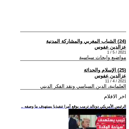
(24) الشباب المغربي والمشاركة المدنية
عزالدين عفوس
2021 / 5 / 1
مواضيع وابحاث سياسية
(25) الإسلام والحداثة
عزالدين عفوس
2021 / 4 / 11
العلمانية، الدين السياسي ونقد الفكر الديني
اخر الافلام
.. الرئيس الأمريكي دونالد ترمب يوقع أمرا تنفيذيا يستهدف ما وصفه