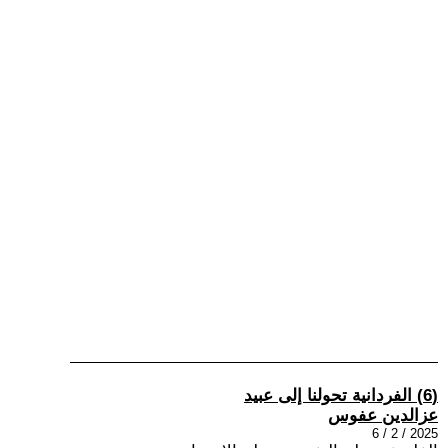
(6) الفردانية تحولنا إلى عبيد
عزالدين عفوس
2025 / 2 / 6