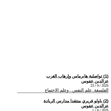
(1) تواصلية هابرماس وإرهاب الغرب
عزالدين عفوس
2025 / 9 / 23
الفلسفة ,علم النفس , وعلم الاجتماع
(2) باولو فريري منتقدا مدارس الريادة
عزالدين عفوس
2025 / 9 / 1