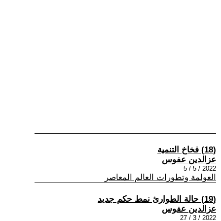
(18) فخاخ التنمية
عزالدين عفوس
2022 / 5 / 5
العولمة وتطورات العالم المعاصر
(19) حالة الطوارئ نمط حكم جديد
عزالدين عفوس
2022 / 3 / 27