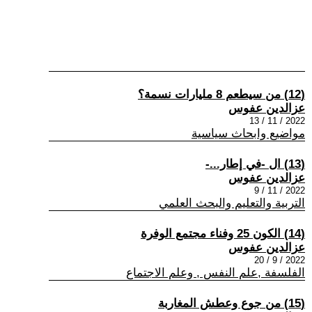
(12) من سيطعم 8 مليارات نسمة؟
عزالدين عفوس
2022 / 11 / 13
مواضيع وابحاث سياسية
(13) ال -في إطار...-
عزالدين عفوس
2022 / 11 / 9
التربية والتعليم والبحث العلمي
(14) الكون 25 وفناء مجتمع الوفرة
عزالدين عفوس
2022 / 9 / 20
الفلسفة ,علم النفس , وعلم الاجتماع
(15) من جوع وعطش المغاربة