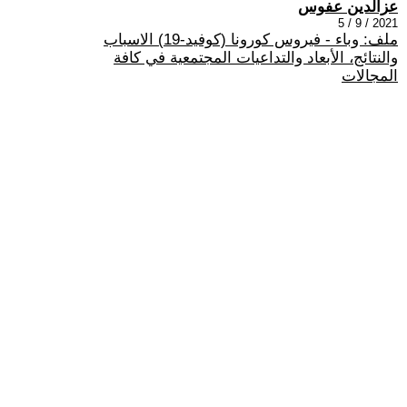
عزالدين عفوس
2021 / 9 / 5
ملف: وباء - فيروس كورونا (كوفيد-19) الاسباب
والنتائج، الأبعاد والتداعيات المجتمعية في كافة
المجالات