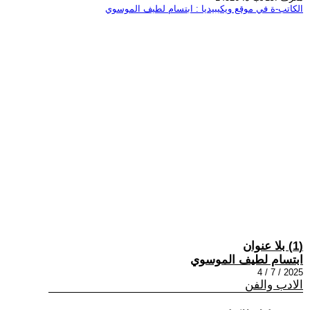
الكاتب-ة في موقع ويكيبيديا : ابتسام لطيف الموسوي
(1) بلا عنوان
ابتسام لطيف الموسوي
2025 / 7 / 4
الادب والفن