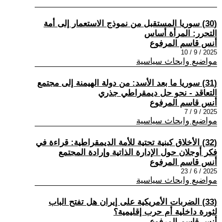
(30) سوريا المستقبل من نموذج الاستعمار إلى أمة
التحرر: المرأة أساس
أنس قاسم المرفوع
2025 / 9 / 10
مواضيع وابحاث سياسية
(31) سوريا ما بعد الأسد: من دولة الهيمنة إلى مجتمع
التعاقد - نحو حل ديمقراطي جذري
أنس قاسم المرفوع
2025 / 9 / 7
مواضيع وابحاث سياسية
(32) الأخلاق كبنية تحتية للأمة الديمقراطية: قراءة في
فكر أوجلان حول الإدارة الذاتية وإرادة المجتمع
أنس قاسم المرفوع
2025 / 6 / 23
مواضيع وابحاث سياسية
(33) الضربات الأمريكية على إيران هل تفتح الباب
لثورة داخلية أم حرب إقليمية؟
أنس قاسم المرفوع