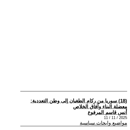
(18) سوريا من ركام الطغيان إلى وطن التعددية:
معضلة البناء وآفاق الخلاص
أنس قاسم المرفوع
2025 / 11 / 11
مواضيع وابحاث سياسية