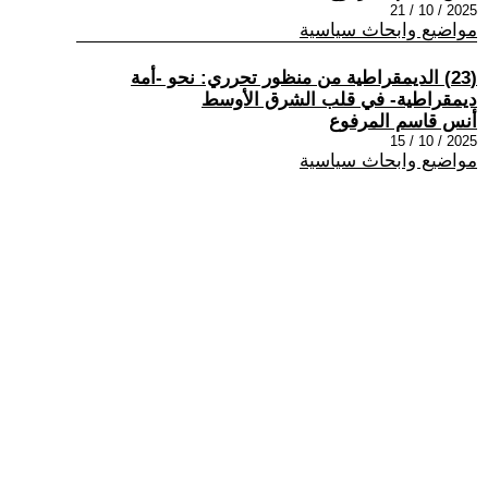
2025 / 10 / 21
مواضيع وابحاث سياسية
(23) الديمقراطية من منظور تحرري: نحو -أمة
ديمقراطية- في قلب الشرق الأوسط
أنس قاسم المرفوع
2025 / 10 / 15
مواضيع وابحاث سياسية