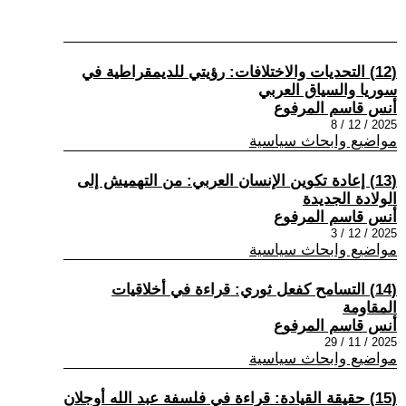
(12) التحديات والاختلافات: رؤيتي للديمقراطية في
سوريا والسياق العربي
أنس قاسم المرفوع
2025 / 12 / 8
مواضيع وابحاث سياسية
(13) إعادة تكوين الإنسان العربي: من التهميش إلى
الولادة الجديدة
أنس قاسم المرفوع
2025 / 12 / 3
مواضيع وابحاث سياسية
(14) التسامح كفعل ثوري: قراءة في أخلاقيات
المقاومة
أنس قاسم المرفوع
2025 / 11 / 29
مواضيع وابحاث سياسية
(15) حقيقة القيادة: قراءة في فلسفة عبد الله أوجلان