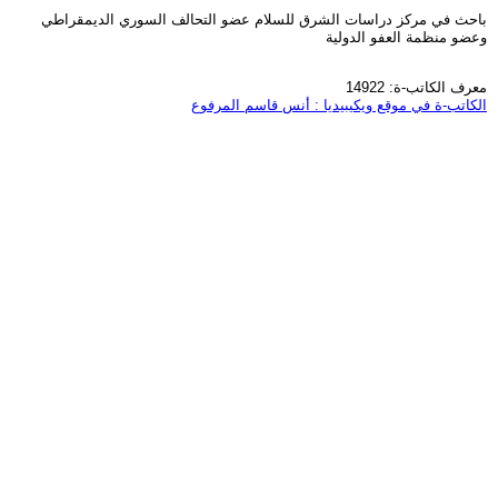
باحث في مركز دراسات الشرق للسلام عضو التحالف السوري الديمقراطي
وعضو منظمة العفو الدولية
معرف الكاتب-ة: 14922
الكاتب-ة في موقع ويكيبيديا : أنس قاسم المرفوع