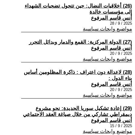
(26) أخلاقيات النضال: حين تتحول تضحيات الشهداء
إلى مؤسسات خالدة
أنس قاسم المرفوع
2025 / 9 / 28
مواضيع وابحاث سياسية
(27) الدولة المركزية: القمع والدمار وبدائل التحرر
أنس قاسم المرفوع
2025 / 9 / 20
مواضيع وابحاث سياسية
(28) لاعدالة دون اعتراف : ذاكرة المظلومين أساس
بناء الدول :
أنس قاسم المرفوع
2025 / 9 / 20
مواضيع وابحاث سياسية
(29) إعادة تشكيل سوريا الجديدة: نحو مشروع
ديمقراطي تشاركي من خلال صياغة العقد الاجتماعي
أنس قاسم المرفوع
2025 / 9 / 15
مواضيع وابحاث سياسية