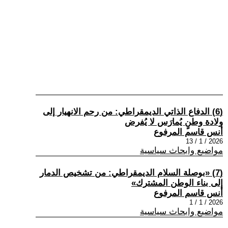
(6) الدفاع الذاتي الديمقراطي: من رحم الانهيار إلى
ولادة وطنٍ يُمارَس لا يُفرض
أنس قاسم المرفوع
2026 / 1 / 13
مواضيع وابحاث سياسية
(7) «بوصلة السلام الديمقراطي: من تشخيص الدمار
إلى بناء الوطن المشترك»
أنس قاسم المرفوع
2026 / 1 / 1
مواضيع وابحاث سياسية