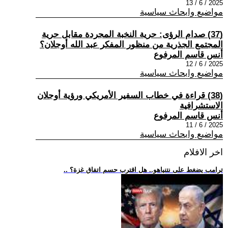
2025 / 6 / 13
مواضيع وابحاث سياسية
(37) صدام الرؤى: حرية النخبة المجردة مقابل حرية
المجتمع الجذرية من منظور المفكر عبد الله أوجلان؟
أنس قاسم المرفوع
2025 / 6 / 12
مواضيع وابحاث سياسية
(38) قراءة في خطاب السفير الأمريكي ورؤية أوجلان
الاستشرافية
أنس قاسم المرفوع
2025 / 6 / 11
مواضيع وابحاث سياسية
اخر الافلام
.. ترامب يضغط على نتنياهو.. هل اقترب حسم اتفاق غزة؟