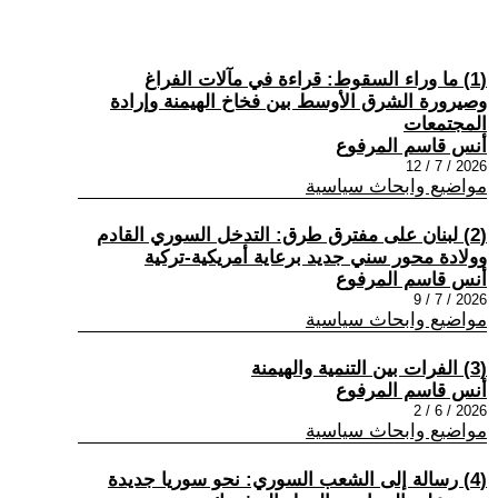
(1) ما وراء السقوط: قراءة في مآلات الفراغ
وصيرورة الشرق الأوسط بين فخاخ الهيمنة وإرادة
المجتمعات
أنس قاسم المرفوع
2026 / 7 / 12
مواضيع وابحاث سياسية
(2) لبنان على مفترق طرق: التدخل السوري القادم
وولادة محور سني جديد برعاية أمريكية-تركية
أنس قاسم المرفوع
2026 / 7 / 9
مواضيع وابحاث سياسية
(3) الفرات بين التنمية والهيمنة
أنس قاسم المرفوع
2026 / 6 / 2
مواضيع وابحاث سياسية
(4) رسالة إلى الشعب السوري: نحو سوريا جديدة