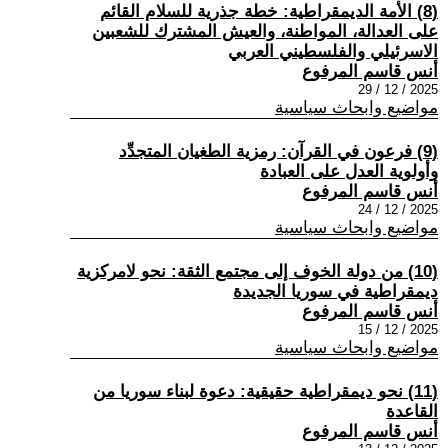
(8) الأمة الديمقراطية: خطة جذرية للسلام القائم
على العدالة، المواطنة، والعيش المشترك للشعبين
الاسرئيلي والفلسطيني العربي
أنس قاسم المرفوع
2025 / 12 / 29
مواضيع وابحاث سياسية
(9) فرعون في القرآن: رمزية الطغيان المتجدِّد
وأولوية العدل على العبادة
أنس قاسم المرفوع
2025 / 12 / 24
مواضيع وابحاث سياسية
(10) من دولة الخوف إلى مجتمع الثقة: نحو لامركزية
ديمقراطية في سوريا الجديدة
أنس قاسم المرفوع
2025 / 12 / 15
مواضيع وابحاث سياسية
(11) نحو ديمقراطية حقيقية: دعوة لبناء سوريا من
القاعدة
أنس قاسم المرفوع