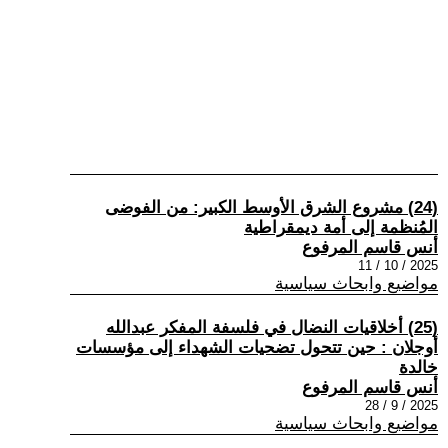
(24) مشروع الشرق الأوسط الكبير: من الفوضى
المُنظمة إلى أمة ديمقراطية
أنس قاسم المرفوع
2025 / 10 / 11
مواضيع وابحاث سياسية
(25) أخلاقيات النضال في فلسفة المفكر عبدالله
أوجلان : حين تتحول تضحيات الشهداء إلى مؤسسات
خالدة
أنس قاسم المرفوع
2025 / 9 / 28
مواضيع وابحاث سياسية