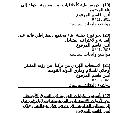
(19) الديمقراطية كأخلاقيات: من مقاومة الدولة إلى
بناء المجتمع
أنس قاسم المرفوع
2025 / 11 / 9
مواضيع وابحاث سياسية
(20) نحو ثورة ذهنية: بناء مجتمع ديمقراطي قائم على
العدالة والاعتراف المتبادل
أنس قاسم المرفوع
2025 / 11 / 8
مواضيع وابحاث سياسية
(21) الانسحاب الكردي من تركيا: بين رؤية المفكر
أوجلان للسلام ومأزق الدولة القومية
أنس قاسم المرفوع
2025 / 10 / 28
مواضيع وابحاث سياسية
(22) تأسيس الكيانات القومية في الشرق الأوسط:
من الأدوات الاستعمارية إلى هيمنة إسرائيل في ظل
الرأسمالية العالمية - قراءة في فكر عبدالله أوجلان
أنس قاسم المرفوع