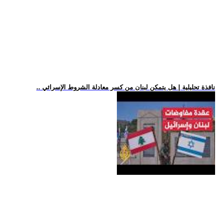
.. نافذة تحليلية | هل يتمكن لبنان من كسر معادلة الشروط الإسرائي