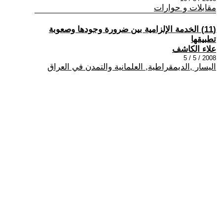
مقابلات و حوارات
(11) الخدمة الإلزامية بين ضرورة وجودها وصعوبة
تطبيقها
علاء الكاشف
2008 / 5 / 5
اليسار ,الديمقراطية, العلمانية والتمدن في العراق