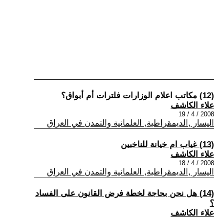
(12) مكاتب اعلام الوزارات فلترات أم أبواق؟
علاء الكاشف
2008 / 4 / 19
اليسار ,الديمقراطية, العلمانية والتمدن في العراق
(13) غياب ام خيانة للناخبين
علاء الكاشف
2008 / 4 / 18
اليسار ,الديمقراطية, العلمانية والتمدن في العراق
(14) هل نحن بحاجة لخطة فرض القانون على الفساد
؟
علاء الكاشف