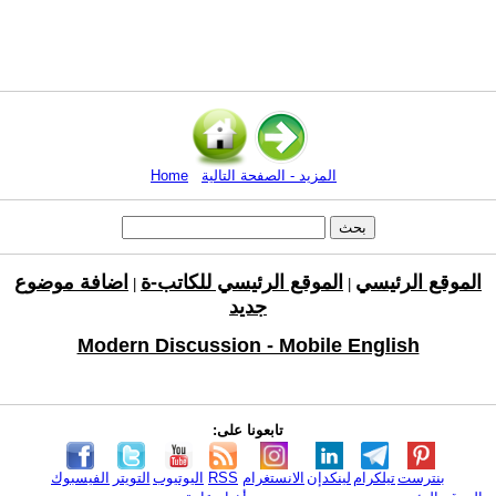
المزيد - الصفحة التالية
Home
الموقع الرئيسي
الموقع الرئيسي للكاتب-ة
اضافة موضوع
|
|
جديد
Modern Discussion - Mobile English
تابعونا على:
بنترست
تيلكرام
لينكدإن
الانستغرام
RSS
اليوتيوب
التويتر
الفيسبوك