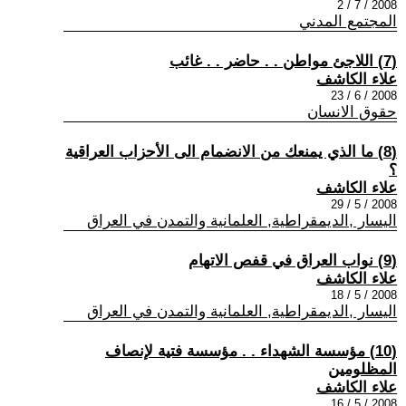
2008 / 7 / 2
المجتمع المدني
(7) اللاجئ مواطن . . حاضر . . غائب
علاء الكاشف
2008 / 6 / 23
حقوق الانسان
(8) ما الذي يمنعك من الانضمام الى الأحزاب العراقية
؟
علاء الكاشف
2008 / 5 / 29
اليسار ,الديمقراطية, العلمانية والتمدن في العراق
(9) نواب العراق في قفص الاتهام
علاء الكاشف
2008 / 5 / 18
اليسار ,الديمقراطية, العلمانية والتمدن في العراق
(10) مؤسسة الشهداء . . مؤسسة فتية لإنصاف
المظلومين
علاء الكاشف
2008 / 5 / 16