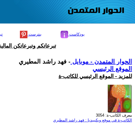
بودكاست
بنترست
تي
تبرعاتكم وتبرعاتكن المال
الحوار المتمدن - موبايل
- فهد راشد المطيري
الموقع الرئيسي
للمزيد - الموقع الرئيسي للكاتب-ة
معرف الكاتب-ة: 3054
الكاتب-ة في موقع ويكيبيديا : فهد راشد المطيري