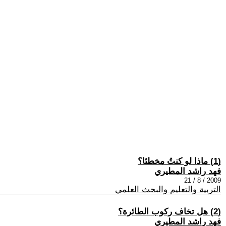
(1) ماذا لو كنتُ مخطئا؟
فهد راشد المطيري
2009 / 8 / 21
التربية والتعليم والبحث العلمي
(2) هل تخاف ركوب الطائرة؟
فهد راشد المطيري