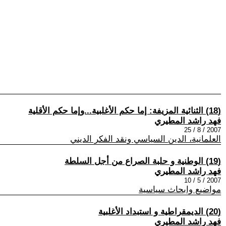
(18) الثنائية المزيفة: إما حكم الأغلبية...وإما حكم الأقلية
فهد راشد المطيري
2007 / 8 / 25
العلمانية، الدين السياسي ونقد الفكر الديني
(19) الوطنية و حلبة الصراع من أجل السلطة
فهد راشد المطيري
2007 / 5 / 10
مواضيع وابحاث سياسية
(20) الديمقراطية و استبداد الأغلبية
فهد راشد المطيري