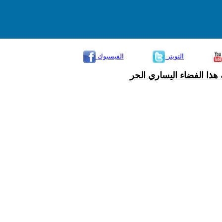
التويتر
الفيسبوك
هذا الفضاء اليساري الحر