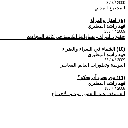
2009 / 5 / 8
المجتمع المدني
(9) العقل والمرأة
فهد راشد المطيري
2009 / 4 / 25
حقوق المراة ومساواتها الكاملة في كافة المجالات
(10) الشقاء في السراء والضراء
فهد راشد المطيري
2009 / 4 / 22
العولمة وتطورات العالم المعاصر
(11) من يجب أن يحكم؟
فهد راشد المطيري
2009 / 4 / 18
الفلسفة ,علم النفس , وعلم الاجتماع