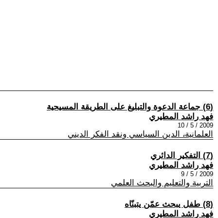
(6) جماعة الدعوة والتبليغ على الطريقة المسيحية
فهد راشد المطيري
2009 / 5 / 10
العلمانية، الدين السياسي ونقد الفكر الديني
(7) التفكير الدائري
فهد راشد المطيري
2009 / 5 / 9
التربية والتعليم والبحث العلمي
(8) طفل يبحث عمّن يتبنّاه
فهد راشد المطيري