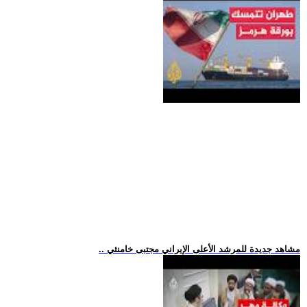
.. مشاهد جديدة للمرشد الأعلى الإيراني مجتبى خامنئي