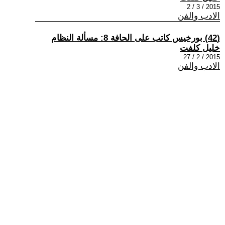
2015 / 3 / 2
الادب والفن
(42) بورخيس كاتب على الحافة 8: مسألة النظام
خليل كلفت
2015 / 2 / 27
الادب والفن