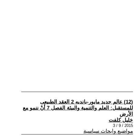
(12) عالم جديد مايور-بانديه 2 العقد الطبيعى
للمستقبل: العلم والتنمية والبيئة الفصل 7 أنْ ننمو مع
الأرض
خليل كلفت
2015 / 9 / 3
مواضيع وابحاث سياسية