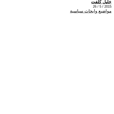
خليل كلفت
2015 / 5 / 26
مواضيع وابحاث سياسية