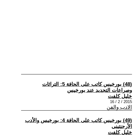
(48) بورخيس كاتب على الحافة 5: التراثات
وصراعات التجديد عند بورخيس
خليل كلفت
2015 / 2 / 16
الادب والفن
(49) بورخيس كاتب على الحافة 4: بورخيس والأدب
الأرجنتينى
خليل كلفت