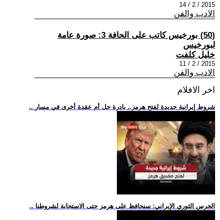
2015 / 2 / 14
الادب والفن
(50) بورخيس كاتب على الحافة 3: صورة عامة
لبورخيس
خليل كلفت
2015 / 2 / 11
الادب والفن
اخر الافلام
.. شروط إيرانية جديدة لفتح هرمز.. بادرة حل أم عقدة أخرى في مسار
.. الحرس الثوري الإيراني: سنحافظ على هرمز حتى الاستجابة لشروطنا