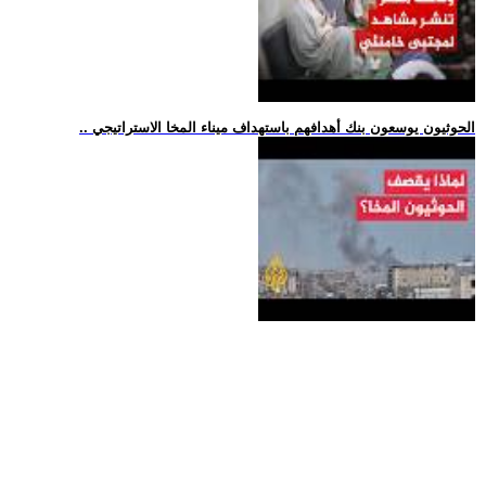
.. الحوثيون يوسعون بنك أهدافهم باستهداف ميناء المخا الاستراتيجي