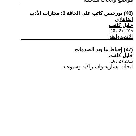
(46) بورخيس كاتب على الحافة 6: مجازات الأدب
الفانتازى
خليل كلفت
2015 / 2 / 18
الادب والفن
(47) إحباط ما بعد الصدمات
خليل كلفت
2015 / 2 / 16
ابحاث يسارية واشتراكية وشيوعية