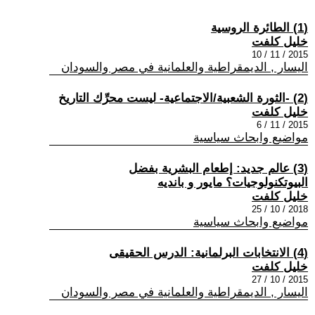
(1) الطائرة الروسية
خليل كلفت
2015 / 11 / 10
اليسار , الديمقراطية والعلمانية في مصر والسودان
(2) -الثورة الشعبية/الاجتماعية- ليست محرِّك التاريخ
خليل كلفت
2015 / 11 / 6
مواضيع وابحاث سياسية
(3) عالم جديد: إطعام البشرية بفضل
البيوتكنولوجيات؟ مايور و بانديه
خليل كلفت
2018 / 10 / 25
مواضيع وابحاث سياسية
(4) الانتخابات البرلمانية: الدرس الحقيقى
خليل كلفت
2015 / 10 / 27
اليسار , الديمقراطية والعلمانية في مصر والسودان