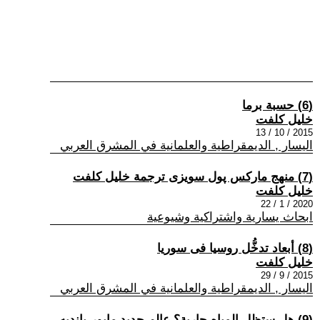
(6) حسبة برما
خليل كلفت
2015 / 10 / 13
اليسار , الديمقراطية والعلمانية في المشرق العربي
(7) منهج ماركس پول سويزى ترجمة خليل كلفت
خليل كلفت
2020 / 1 / 22
ابحاث يسارية واشتراكية وشيوعية
(8) أبعاد تدخُّل روسيا فى سوريا
خليل كلفت
2015 / 9 / 29
اليسار , الديمقراطية والعلمانية في المشرق العربي
(9) هل ستظل المياه جارية؟ عالم جديد مايور-بانديه