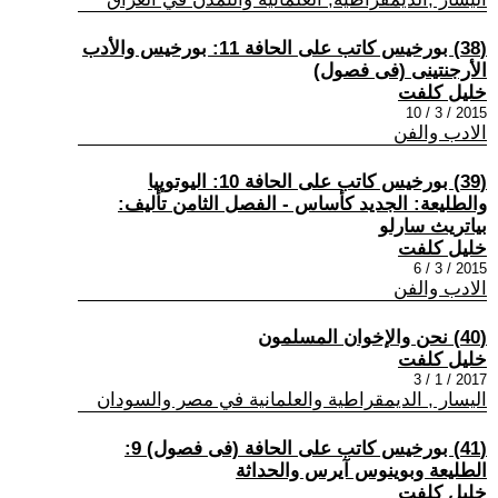
(38) بورخيس كاتب على الحافة 11: بورخيس والأدب
الأرجنتينى (فى فصول)
خليل كلفت
2015 / 3 / 10
الادب والفن
(39) بورخيس كاتب على الحافة 10: اليوتوپيا
والطليعة: الجديد كأساس - الفصل الثامن تأليف:
بياتريث سارلو
خليل كلفت
2015 / 3 / 6
الادب والفن
(40) نحن والإخوان المسلمون
خليل كلفت
2017 / 1 / 3
اليسار , الديمقراطية والعلمانية في مصر والسودان
(41) بورخيس كاتب على الحافة (فى فصول) 9:
الطليعة وبوينوس آيرس والحداثة
خليل كلفت