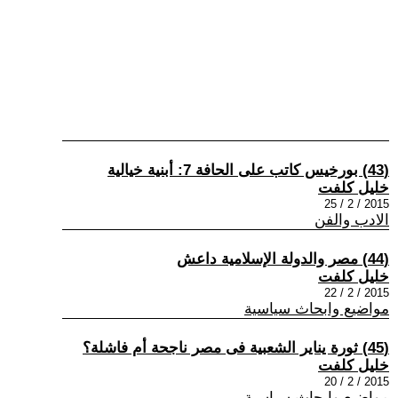
(43) بورخيس كاتب على الحافة 7: أبنية خيالية
خليل كلفت
2015 / 2 / 25
الادب والفن
(44) مصر والدولة الإسلامية داعش
خليل كلفت
2015 / 2 / 22
مواضيع وابحاث سياسية
(45) ثورة يناير الشعبية فى مصر ناجحة أم فاشلة؟
خليل كلفت
2015 / 2 / 20
مواضيع وابحاث سياسية