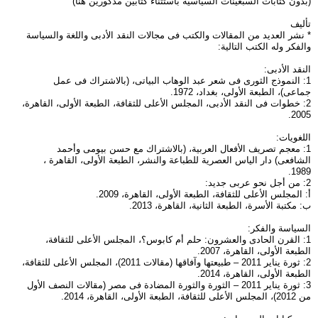
(بدون كتابات السبعينات السياسية باستثناء كتابين مذكورين هنا)
تأليف
* نشر العديد من المقالات والكتب فى مجالات النقد الأدبى واللغة والسياسة
والفكر وله الكتب التالية:
النقد الأدبى:
1: النموذج الثورى فى شعر عبد الوهاب البياتى، (بالاشتراك فى عمل
جماعى)، الطبعة الأولى، بغداد، 1972.
2: خطوات فى النقد الأدبى، المجلس الأعلى للثقافة، الطبعة الأولى، القاهرة،
2005.
اللغويات:
1: معجم تصريف الأفعال العربية، (بالاشتراك مع حسن بيومى وأحمد
الشافعى) دار الياس العصرية للطباعة والنشر، الطبعة الأولى، القاهرة ،
1989.
2: من أجل نحو عربى جديد:
أ: المجلس الأعلى للثقافة، الطبعة الأولى، القاهرة، 2009.
ب: مكتبة الأسرة، الطبعة الثانية، القاهرة، 2013.
السياسة والفكر:
1: القرن الحادى والعشرون: حلم أم كابوس؟، المجلس الأعلى للثقافة،
الطبعة الأولى، القاهرة، 2007.
2: ثورة يناير 2011 – طبيعتها وآفاقها (مقالات 2011)، المجلس الأعلى للثقافة،
الطبعة الأولى، القاهرة، 2014.
3: ثورة يناير 2011 – الثورة والثورة المضادة فى مصر (مقالات النصف الأول
من 2012)، المجلس الأعلى للثقافة، الطبعة الأولى، القاهرة، 2014.