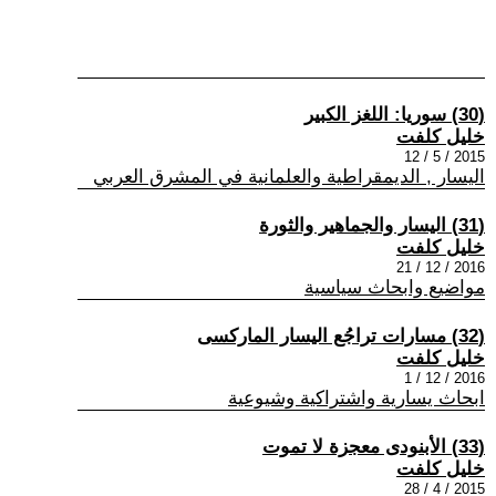
(30) سوريا: اللغز الكبير
خليل كلفت
2015 / 5 / 12
اليسار , الديمقراطية والعلمانية في المشرق العربي
(31) اليسار والجماهير والثورة
خليل كلفت
2016 / 12 / 21
مواضيع وابحاث سياسية
(32) مسارات تراجُع اليسار الماركسى
خليل كلفت
2016 / 12 / 1
ابحاث يسارية واشتراكية وشيوعية
(33) الأبنودى معجزة لا تموت
خليل كلفت
2015 / 4 / 28