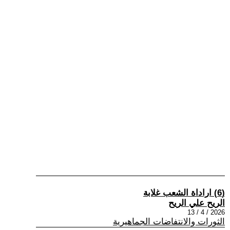
(6) اراداة الشعب غلابة
الريح علي الريح
2026 / 4 / 13
الثورات والانتفاضات الجماهيرية