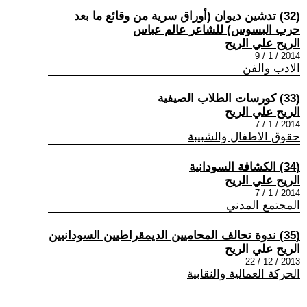
(32) تدشين ديوان (أوراق سرية من وقائع ما بعد
حرب البسوس) للشاعر عالم عباس
الريح علي الريح
2014 / 1 / 9
الادب والفن
(33) كورسات الطلاب الصيفية
الريح علي الريح
2014 / 1 / 7
حقوق الاطفال والشبيبة
(34) الكشافة السودانية
الريح علي الريح
2014 / 1 / 7
المجتمع المدني
(35) ندوة تحالف المحاميين الديمقراطيين السودانيين
الريح علي الريح
2013 / 12 / 22
الحركة العمالية والنقابية