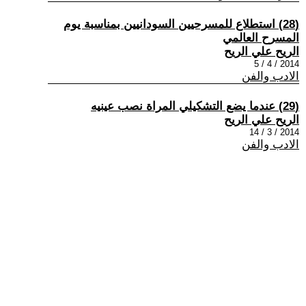
(28) استطلاع للمسرحيين السودانيين بمناسبة يوم
المسرح العالمي
الريح علي الريح
2014 / 4 / 5
الادب والفن
(29) عندما يضع التشكيلي المراة نصب عينيه
الريح علي الريح
2014 / 3 / 14
الادب والفن