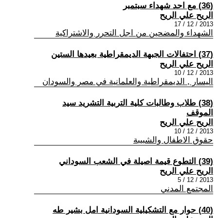
(36) مع احد شهداء سبتمبر
الريح علي الريح
2013 / 12 / 17
الشهداء والمضحين من اجل التحرر والاشتراكية
(37) احتفالات الجبهة الديمقراطية بعيدها الستين
الريح علي الريح
2013 / 12 / 10
اليسار , الديمقراطية والعلمانية في مصر والسودان
(38) طلاب وطالبات كلية التربية التشريد سيد
الموقف
الريح علي الريح
2013 / 12 / 10
حقوق الاطفال والشبيبة
(39) التطوع قيمة اصيلة في الشعب السوداني
الريح علي الريح
2013 / 12 / 5
المجتمع المدني
(40) حوار مع التشكيلية السودانية امل بشير طه