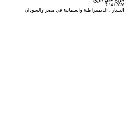
2026 / 4 / 7
اليسار , الديمقراطية والعلمانية في مصر والسودان