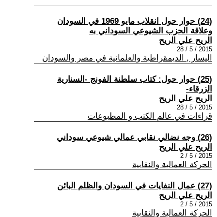
(24) حوار حول انقلاب مايو 1969 في السودان
وعلاقة الحزب الشيوعي السوداني به
الريح علي الريح
2015 / 5 / 28
اليسار , الديمقراطية والعلمانية في مصر والسودان
(25) حوار حول: كتاب سلطنة الفونج -السنارية
الزرقاء-
الريح علي الريح
2015 / 5 / 28
قراءات في عالم الكتب و المطبوعات
(26) وجه نضالي نقابي عمالي شيوعي سوداني
الريح علي الريح
2015 / 5 / 2
الحركة العمالية والنقابية
(27) عمال النفايات في السودان والظلم البائن
الريح علي الريح
2015 / 5 / 2
الحركة العمالية والنقابية