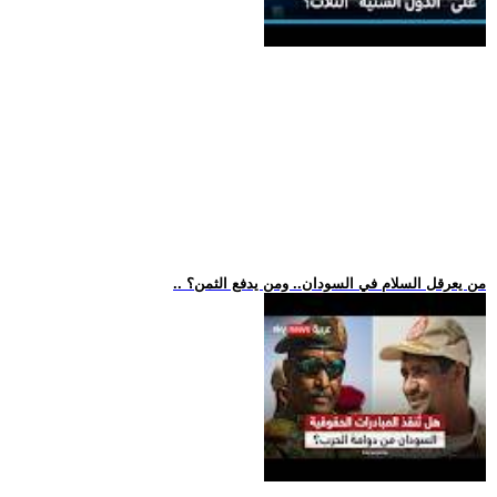
.. من يعرقل السلام في السودان.. ومن يدفع الثمن؟