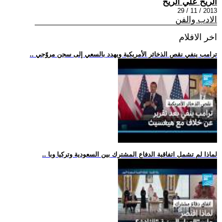
الريح علي الريح
2013 / 11 / 29
الادب والفن
اخر الافلام
.. ترامب ينفي نقص الذخائر الأمريكية ويهدد بالسعي إلى سجن مروّجي
.. لماذا لم تشمل اتفاقية الدفاع المشترك بين السعودية وتركيا وبا