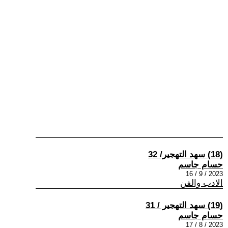
(18) سهد التهجير/ 32
حسام جاسم
2023 / 9 / 16
الادب والفن
(19) سهد التهجير / 31
حسام جاسم
2023 / 8 / 17