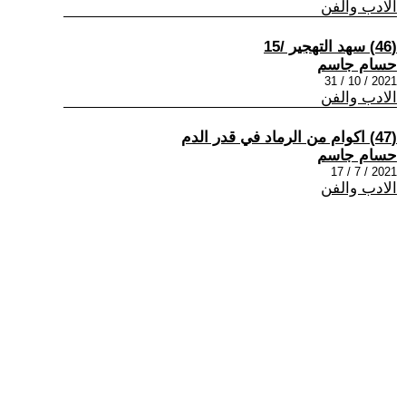
الادب والفن
(46) سهد التهجير /15
حسام جاسم
2021 / 10 / 31
الادب والفن
(47) اكوام من الرماد في قدر الدم
حسام جاسم
2021 / 7 / 17
الادب والفن