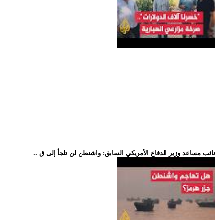
.. نائب مساعد وزير الدفاع الأمريكي السابق: واشنطن لن تلجأ إلى ق