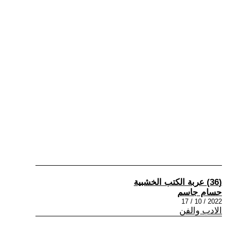
(36) عربة الكتب الخشبية
حسام جاسم
2022 / 10 / 17
الادب والفن