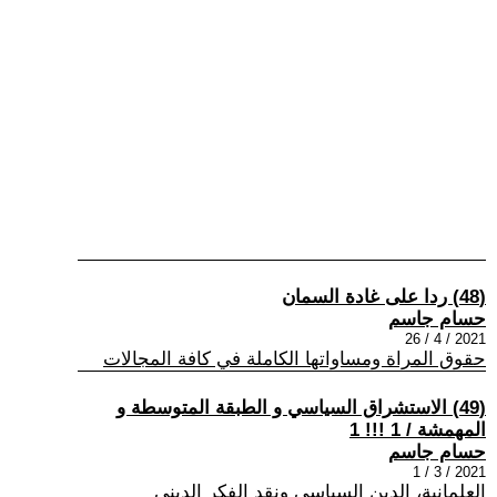
(48) ردا على غادة السمان
حسام جاسم
2021 / 4 / 26
حقوق المراة ومساواتها الكاملة في كافة المجالات
(49) الاستشراق السياسي و الطبقة المتوسطة و
المهمشة / 1 !!! 1
حسام جاسم
2021 / 3 / 1
العلمانية، الدين السياسي ونقد الفكر الديني