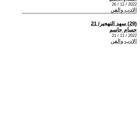
2022 / 12 / 26
الادب والفن
(29) سهد التهجير/ 21
حسام جاسم
2022 / 11 / 21
الادب والفن