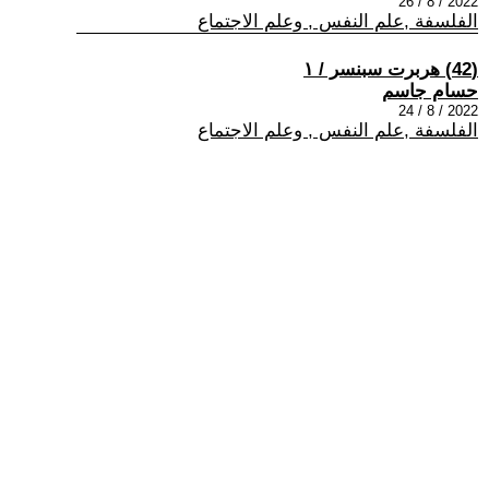
2022 / 8 / 26
الفلسفة ,علم النفس , وعلم الاجتماع
(42) هربرت سبنسر / ١
حسام جاسم
2022 / 8 / 24
الفلسفة ,علم النفس , وعلم الاجتماع