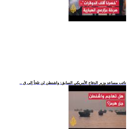
.. نائب مساعد وزير الدفاع الأمريكي السابق: واشنطن لن تلجأ إلى ق