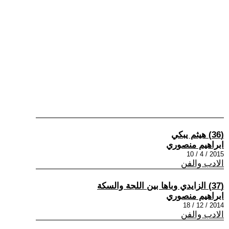
(36) هيثم يبكي
ابراهيم منصوري
2015 / 4 / 10
الادب والفن
(37) الزايدي وباها بين اللجة والسكة
ابراهيم منصوري
2014 / 12 / 18
الادب والفن