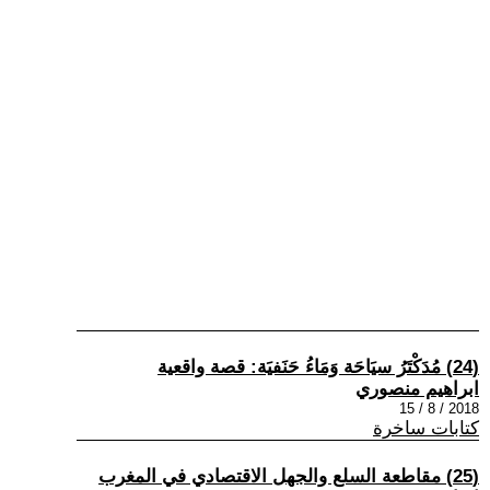
(24) مُدَكْتَرُ سيَاحَة وَمَاءُ حَنَفيَة: قصة واقعية
ابراهيم منصوري
2018 / 8 / 15
كتابات ساخرة
(25) مقاطعة السلع والجهل الاقتصادي في المغرب