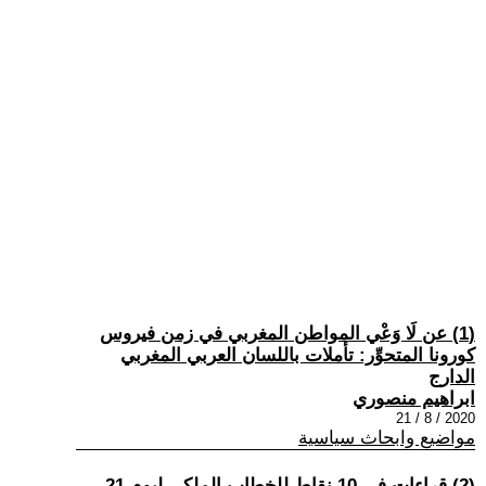
(1) عن لَا وَعْي المواطن المغربي في زمن فيروس
كورونا المتحوِّر: تأملات باللسان العربي المغربي
الدارج
ابراهيم منصوري
2020 / 8 / 21
مواضيع وابحاث سياسية
(2) قراءات في 10 نقاط للخطاب الملكي ليوم 21