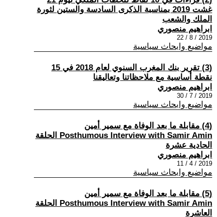
غشت 2019 بمناسبة الذكرى السادسة والستين لثورة
الملك والشعب
ابراهيم منصوري
2019 / 8 / 22
مواضيع وابحاث سياسية
(3) تقرير بنك المغرب السنوي لعام 2018 في 15
نقطة أساسية مع ملاحظاتنا وتعاليقنا
ابراهيم منصوري
2019 / 7 / 30
مواضيع وابحاث سياسية
(4) مقابلة ما بعد الوفاة مع سمير أمين
Posthumous Interview with Samir Amin الحلقة
الحادية عشرة
ابراهيم منصوري
2019 / 4 / 11
مواضيع وابحاث سياسية
(5) مقابلة ما بعد الوفاة مع سمير أمين
Posthumous Interview with Samir Amin الحلقة
العاشرة