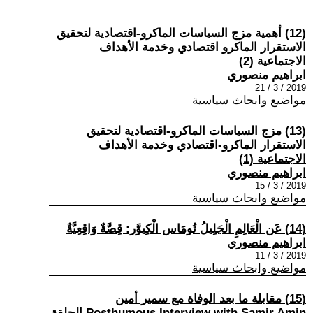
(12) أهمية مزج السياسات الماكرو-اقتصادية لتحقيق
الاستقرار الماكرو اقتصادي وخدمة الأهداف
الاجتماعية (2)
ابراهيم منصوري
2019 / 3 / 21
مواضيع وابحاث سياسية
(13) مزج السياسات الماكرو-اقتصادية لتحقيق
الاستقرار الماكرو-اقتصادي وخدمة الأهداف
الاجتماعية (1)
ابراهيم منصوري
2019 / 3 / 15
مواضيع وابحاث سياسية
(14) عَن الْعَالِمِ الْجَلِيلُ تُومَاس الْكِيوَّر: قِصَّةٌ وَاقِعِيَّةٌ
ابراهيم منصوري
2019 / 3 / 11
مواضيع وابحاث سياسية
(15) مقابلة ما بعد الوفاة مع سمير أمين
Posthumous Interview with Samir Amin الحلقة