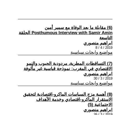
(6) مقابلة ما بعد الوفاة مع سمير أمين
Posthumous Interview with Samir Amin الحلقة
التاسعة
ابراهيم منصوري
2019 / 4 / 8
مواضيع وابحاث سياسية
(7) التساقطات المطرية، مردودية الحبوب والنمو
الاقتصادي في المغرب: نموذجة قياسية غير مألوفة
ابراهيم منصوري
2019 / 3 / 30
مواضيع وابحاث سياسية
(8) أهمية مزج السياسات الماكرو-اقتصادية لتحقيق
الاستقرار الماكرو-اقتصادي وخدمة الأهداف
الاجتماعية (5)
ابراهيم منصوري
2019 / 3 / 26