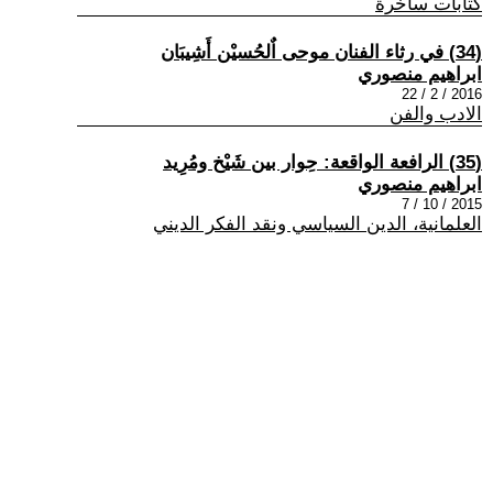
كتابات ساخرة
(34) في رثاء الفنان موحى اٌلحُسيْن أَشِيبَان
ابراهيم منصوري
2016 / 2 / 22
الادب والفن
(35) الرافعة الواقعة: حِوار بين شَيْخ ومُرِيد
ابراهيم منصوري
2015 / 10 / 7
العلمانية، الدين السياسي ونقد الفكر الديني