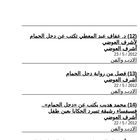
(12) د. عفاف عبد المعطي تكتب عن دحل الحمام
لأشرف العوضي
أشرف العوضي
2012 / 5 / 23
الادب والفن
(13) فصل من رواية دحل الحمام
أشرف العوضي
2012 / 5 / 22
الادب والفن
(14) محمد هديب يكتب عن «دحل الحمام»..
فسيفساء رشيقة تسرد الحكايا بعين طفل
أشرف العوضي
2012 / 5 / 22
الادب والفن