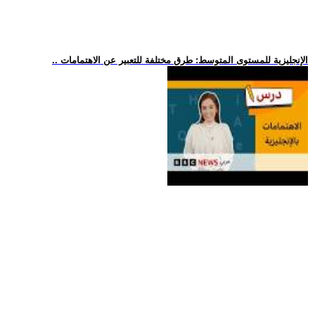
.. الإنجليزية للمستوى المتوسط: طرق مختلفة للتعبير عن الاهتمامات